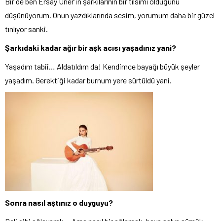
Bir de ben Ersay Üner’in şarkılarının bir tılsımı olduğunu
düşünüyorum. Onun yazdıklarında sesim, yorumum daha bir güzel
tınlıyor sanki.
Şarkıdaki kadar ağır bir aşk acısı yaşadınız yani?
Yaşadım tabii… Aldatıldım da! Kendimce bayağı büyük şeyler
yaşadım. Gerektiği kadar burnum yere sürtüldü yani.
Sonra nasıl aştınız o duyguyu?