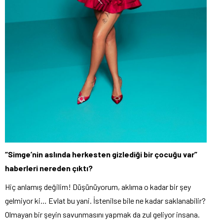
“Simge’nin aslında herkesten gizlediği bir çocuğu var”
haberleri nereden çıktı?
Hiç anlamış değilim! Düşünüyorum, aklıma o kadar bir şey
gelmiyor ki… Evlat bu yani. İstenilse bile ne kadar saklanabilir?
Olmayan bir şeyin savunmasını yapmak da zul geliyor insana.