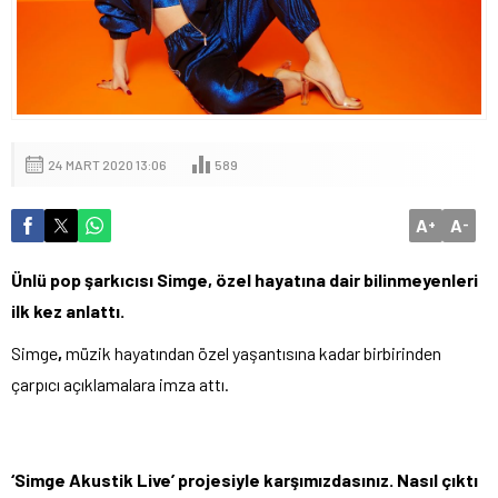
24 MART 2020 13:06
589
A
A
+
-
Ünlü pop şarkıcısı Simge, özel hayatına dair bilinmeyenleri
ilk kez anlattı.
Simge
,
müzik hayatından özel yaşantısına kadar birbirinden
çarpıcı açıklamalara imza attı.
‘Simge Akustik Live’ projesiyle karşımızdasınız. Nasıl çıktı