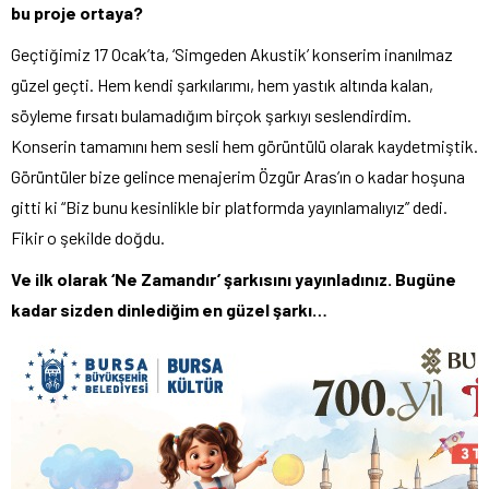
bu proje ortaya?
Geçtiğimiz 17 Ocak’ta, ‘Simgeden Akustik’ konserim inanılmaz
güzel geçti. Hem kendi şarkılarımı, hem yastık altında kalan,
söyleme fırsatı bulamadığım birçok şarkıyı seslendirdim.
Konserin tamamını hem sesli hem görüntülü olarak kaydetmiştik.
Görüntüler bize gelince menajerim Özgür Aras’ın o kadar hoşuna
gitti ki “Biz bunu kesinlikle bir platformda yayınlamalıyız” dedi.
Fikir o şekilde doğdu.
Ve ilk olarak ‘Ne Zamandır’ şarkısını yayınladınız. Bugüne
kadar sizden dinlediğim en güzel şarkı…