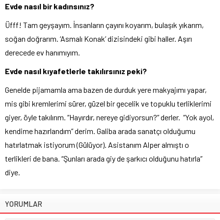
Evde nasıl bir kadınsınız?
Üfff! Tam geyşayım. İnsanların çayını koyarım, bulaşık yıkarım,
soğan doğrarım. ‘Asmalı Konak’ dizisindeki gibi haller. Aşırı
derecede ev hanımıyım.
Evde nasıl kıyafetlerle takılırsınız peki?
Genelde pijamamla ama bazen de durduk yere makyajımı yapar,
mis gibi kremlerimi sürer, güzel bir gecelik ve topuklu terliklerimi
giyer, öyle takılırım. “Hayırdır, nereye gidiyorsun?” derler. “Yok ayol,
kendime hazırlandım” derim. Galiba arada sanatçı olduğumu
hatırlatmak istiyorum (Gülüyor). Asistanım Alper almıştı o
terlikleri de bana. “Şunları arada giy de şarkıcı olduğunu hatırla”
diye.
YORUMLAR