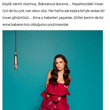
büyük sıkıntı olurmuş. Baksanıza duruma… Hayatınızdaki insan
için de bu çok can sıkıcı olur. Her hafta adı başka biriyle anılan bir
insan görüntüsü… Ama o haberleri yapanlar, lütfen benim de bir
anne babanın kızı olduğumu unutmasınlar.