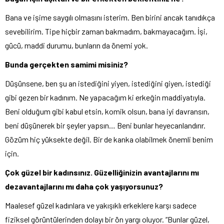
Bana ve işime saygılı olmasını isterim. Ben birini ancak tanıdıkça
sevebilirim. Tipe hiçbir zaman bakmadım, bakmayacağım. İşi,
gücü, maddi durumu, bunların da önemi yok.
Bunda gerçekten samimi misiniz?
Düşünsene, ben şu an istediğini yiyen, istediğini giyen, istediği
gibi gezen bir kadınım. Ne yapacağım ki erkeğin maddiyatıyla.
Beni olduğum gibi kabul etsin, komik olsun, bana iyi davransın,
beni düşünerek bir şeyler yapsın… Beni bunlar heyecanlandırır.
Gözüm hiç yüksekte değil. Bir de kanka olabilmek önemli benim
için.
Çok güzel bir kadınsınız. Güzelliğinizin avantajlarını mı
dezavantajlarını mı daha çok yaşıyorsunuz?
Maalesef güzel kadınlara ve yakışıklı erkeklere karşı sadece
fiziksel görüntülerinden dolayı bir ön yargı oluyor. “Bunlar güzel,