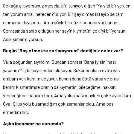
Sokağa çıkıyorsunuz mesela, biri tanıyor, diğeri “Ya sizi bir yerden
tanıyorum ama, nereden?” diyor. Bir şey olmak isteyip de tam
olamama duygusu… Ama şöyle bir güzel sonucu var bunun.
Sonrasında sahip olduğun her şeyin kıymetini çok iyi biliyorsun.
Asla şımarmıyorsun.
Bugün “Baş etmekte zorlanıyorum” dediğiniz neler var?
Valla çoğundan sıyrıldım. Bundan sonrası “Daha iyisini nasıl
yaparım?” gibi hayallerden oluşuyor. Şükürler olsun evim var,
arabam var, karnım doyuyor, bunun daha üstü varsa ve orası
benim kısmetimse oranın da kıymetini bileceğime, hakkını
vereceğime inancım tam. Ama yolun başındayken çok kayboldum
Oya! Çıkış yolu bulamadığım çok zamanlar oldu. Ama pes
etmedim hiç.
Aşka inancınız ne durumda?