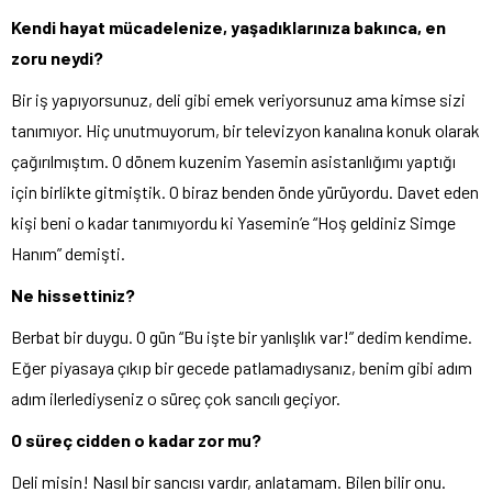
Kendi hayat mücadelenize, yaşadıklarınıza bakınca, en
zoru neydi?
Bir iş yapıyorsunuz, deli gibi emek veriyorsunuz ama kimse sizi
tanımıyor. Hiç unutmuyorum, bir televizyon kanalına konuk olarak
çağırılmıştım. O dönem kuzenim Yasemin asistanlığımı yaptığı
için birlikte gitmiştik. O biraz benden önde yürüyordu. Davet eden
kişi beni o kadar tanımıyordu ki Yasemin’e “Hoş geldiniz Simge
Hanım” demişti.
Ne hissettiniz?
Berbat bir duygu. O gün “Bu işte bir yanlışlık var!” dedim kendime.
Eğer piyasaya çıkıp bir gecede patlamadıysanız, benim gibi adım
adım ilerlediyseniz o süreç çok sancılı geçiyor.
O süreç cidden o kadar zor mu?
Deli misin! Nasıl bir sancısı vardır, anlatamam. Bilen bilir onu.