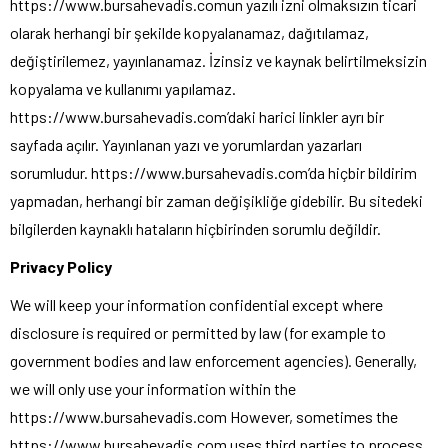
https://www.bursahevadis.comun yazılı izni olmaksızın ticari
olarak herhangi bir şekilde kopyalanamaz, dağıtılamaz,
değiştirilemez, yayınlanamaz. İzinsiz ve kaynak belirtilmeksizin
kopyalama ve kullanımı yapılamaz.
https://www.bursahevadis.com’daki harici linkler ayrı bir
sayfada açılır. Yayınlanan yazı ve yorumlardan yazarları
sorumludur. https://www.bursahevadis.com’da hiçbir bildirim
yapmadan, herhangi bir zaman değişikliğe gidebilir. Bu sitedeki
bilgilerden kaynaklı hataların hiçbirinden sorumlu değildir.
Privacy Policy
We will keep your information confidential except where
disclosure is required or permitted by law (for example to
government bodies and law enforcement agencies). Generally,
we will only use your information within the
https://www.bursahevadis.com However, sometimes the
https://www.bursahevadis.com uses third parties to process