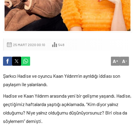
25 MART 2020 00:10
548
A
A
+
-
Şarkıcı Hadise ve oyuncu Kaan Yıldırım’ın ayrıldığı iddiası son
paylaşım ile yalanlandı.
Hadise ve Kaan Yıldırım arasında yeni bir gelişme yaşandı. Hadise,
geçtiğimiz haftalarda yaptığı açıklamada, “Kim diyor yalnız
olduğumu? Niye yalnız olduğumu düşünüyorsunuz? Biri olsa da
söylemem” demişti.