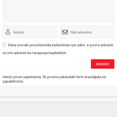
Daha sonraki yorumlarımda kullanılması için adım, e-posta adresim
ve site adresim bu tarayıcıya kaydedilsin.
Henüz yorum yapılmamış. İlk yorumu yukarıdaki form aracılığıyla siz
yapabilirsiniz.
Merve Terim’den Fatih Terim mesajı