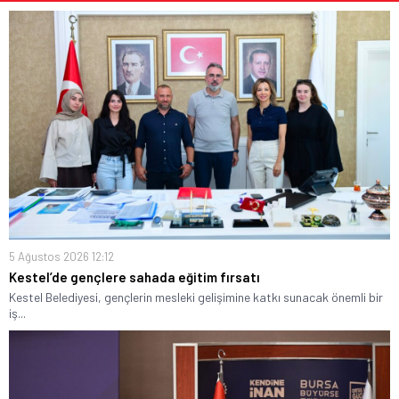
5 Ağustos 2026 12:12
Kestel’de gençlere sahada eğitim fırsatı
Kestel Belediyesi, gençlerin mesleki gelişimine katkı sunacak önemli bir
iş...