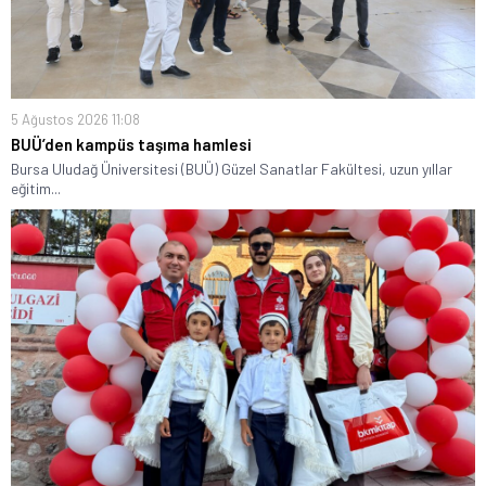
5 Ağustos 2026 11:08
BUÜ’den kampüs taşıma hamlesi
Bursa Uludağ Üniversitesi (BUÜ) Güzel Sanatlar Fakültesi, uzun yıllar
eğitim...