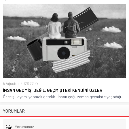
5 Ağustos 2026 22:37
İNSAN GEÇMİŞİ DEĞİL, GEÇMİŞTEKİ KENDİNİ ÖZLER
Önce şu ayrımı yapmak gerekir: İnsan çoğu zaman geçmişte yaşadığı...
YORUMLAR