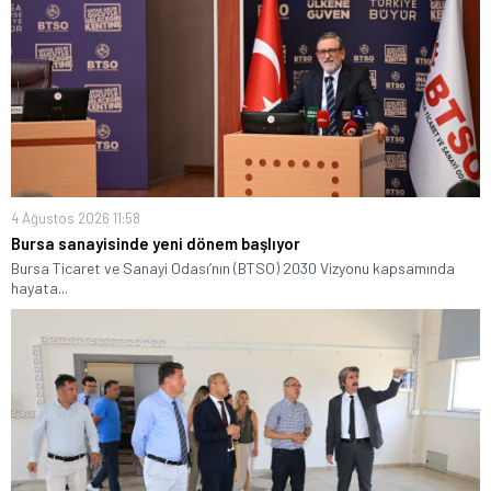
4 Ağustos 2026 11:58
Bursa sanayisinde yeni dönem başlıyor
Bursa Ticaret ve Sanayi Odası’nın (BTSO) 2030 Vizyonu kapsamında
hayata...