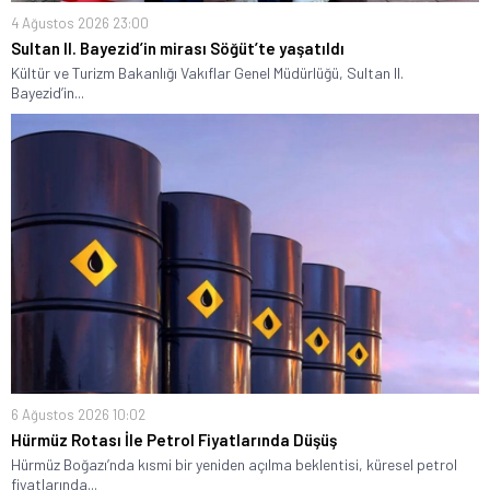
4 Ağustos 2026 23:00
Sultan II. Bayezid’in mirası Söğüt’te yaşatıldı
Kültür ve Turizm Bakanlığı Vakıflar Genel Müdürlüğü, Sultan II.
Bayezid’in...
6 Ağustos 2026 10:02
Hürmüz Rotası İle Petrol Fiyatlarında Düşüş
Hürmüz Boğazı’nda kısmi bir yeniden açılma beklentisi, küresel petrol
fiyatlarında...