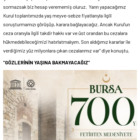
sormazsak biz hesap verememiş oluruz. Yarın yapacağımız
Kurul toplantımızda yaş meyve-sebze fiyatlarıyla ilgili
soruşturmamızı görüşüp, karara bağlayacağız. Ancak Kurul’un
ceza oranıyla ilgili takdir hakkı var ve üst orandan bu cezalara
hükmedebileceğimizi hatırlatmalıyım. Son aldığımız kararlar ile
verdiğimiz yüz milyonlara çıkan cezalarımız var” diye konuştu.
“GÖZLERİNİN YAŞINA BAKMAYACAĞIZ”