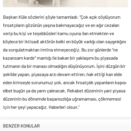
Başkan Küle sözlerini şöyle tamamladı: “Çok açık söylüyorum
fırsatçıların gözünün yaşına bakmayacağız ve en ağır cezaları
verip bu kişi ve teşebbüsleri kamu oyuna ilan etmekten ve
böylece bir iktisadi aktörün belki en büyük varlığı olan saygınlığını
da sorgulatmaktan imtina etmeyeceğiz. Bu zor günlerde “ne
kazansam kardır” mantığı ile bakan bir yaklaşımı bu piyasada
tutmanın da bir manası olmadığını düşünüyorum. İşini düzgün bir
şekilde yapan, piyasaya arzı devam ettiren, hak ettiği karı elde
eden kimseyle sorunumuz yok, ancak fırsatçılık yapanların kapısı
elbet bugün ya da yarın çalınacak. Rekabet düzeninin yani piyasa
düzeninin bu dönemde başarısızlığa uğramaması, çökmemesi
için her şeyi yapacağız. Haberleri olsun.”
BENZER KONULAR