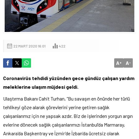
22 MART 2020 16:01
422
A
A
+
-
Coronavirüs tehdidi yüzünden gece gündüz çalışan yardım
meleklerine ulaşım müjdesi geldi.
Ulaştırma Bakanı Cahit Turhan, “Bu savaşın en önünde her türlü
tehlikeyi göze alarak görevlerini yerine getiren sağlık
çalışanlarımız için ne yapsak azdır. Biz de işlerinden yorgun argın
evlerine dönecek sağlık çalışanlarımızı İstanbul’da Marmaray,
Ankara’da Başkentray ve İzmir’de İzban’da ücretsiz olarak