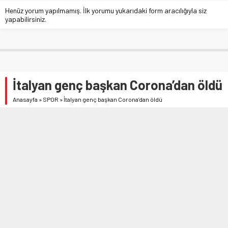
Henüz yorum yapılmamış. İlk yorumu yukarıdaki form aracılığıyla siz
yapabilirsiniz.
İtalyan genç başkan Corona’dan öldü
Anasayfa
»
SPOR
»
İtalyan genç başkan Corona’dan öldü