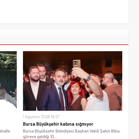
1 Ağustos 2026 19:27
Bursa Büyükşehir kabına sığmıyor
ahalle
Bursa Büyükşehir Belediyesi Başkan Vekili Şahin Biba,
göreve geldiği 10...