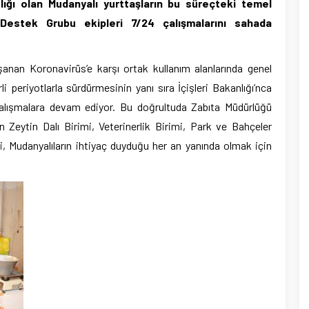
lığı olan Mudanyalı yurttaşların bu süreçteki temel
a Destek Grubu ekipleri 7/24 çalışmalarını sahada
şanan Koronavirüs’e karşı ortak kullanım alanlarında genel
i periyotlarla sürdürmesinin yanı sıra İçişleri Bakanlığı’nca
alışmalara devam ediyor. Bu doğrultuda Zabıta Müdürlüğü
 Zeytin Dalı Birimi, Veterinerlik Birimi, Park ve Bahçeler
ri, Mudanyalıların ihtiyaç duyduğu her an yanında olmak için