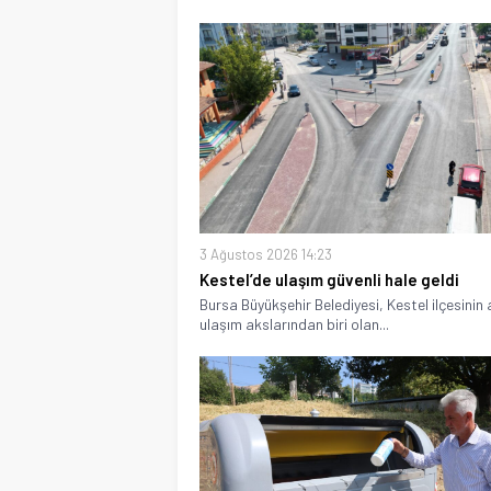
3 Ağustos 2026 14:23
Kestel’de ulaşım güvenli hale geldi
Bursa Büyükşehir Belediyesi, Kestel ilçesinin
ulaşım akslarından biri olan...