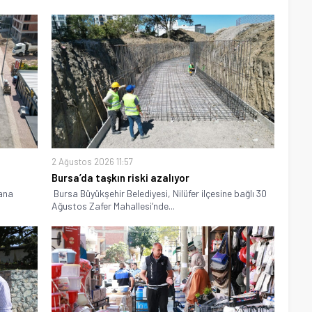
2 Ağustos 2026 11:57
Bursa’da taşkın riski azalıyor
 ana
Bursa Büyükşehir Belediyesi, Nilüfer ilçesine bağlı 30
Ağustos Zafer Mahallesi’nde...