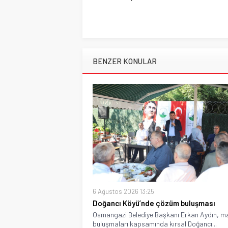
BENZER KONULAR
6 Ağustos 2026 13:25
Doğancı Köyü’nde çözüm buluşması
Osmangazi Belediye Başkanı Erkan Aydın, m
buluşmaları kapsamında kırsal Doğancı...