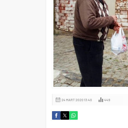
24 MART 2020 13:40
449