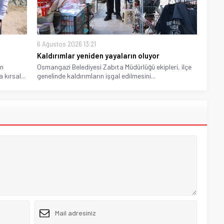
6 Ağustos 2026 13:21
Kaldırımlar yeniden yayaların oluyor
en
Osmangazi Belediyesi Zabıta Müdürlüğü ekipleri, ilçe
 kırsal...
genelinde kaldırımların işgal edilmesini...