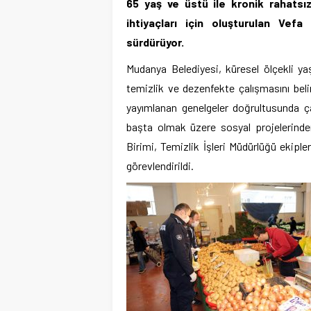
65 yaş ve üstü ile kronik rahatsız
ihtiyaçları için oluşturulan Vef
sürdürüyor.
Mudanya Belediyesi, küresel ölçekli ya
temizlik ve dezenfekte çalışmasını belirl
yayımlanan genelgeler doğrultusunda ç
başta olmak üzere sosyal projelerinden
Birimi, Temizlik İşleri Müdürlüğü ekiple
görevlendirildi.