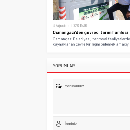
3 Ağustos 2026 11:36
Osmangazi’den çevreci tarım hamlesi
Osmangazi Belediyesi, tarımsal faaliyetlerd
kaynaklanan çevre kirliliğini önlemek amacıyla
YORUMLAR