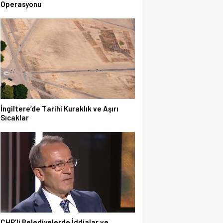
Operasyonu
İngiltere’de Tarihi Kuraklık ve Aşırı
Sıcaklar
CHP’li Belediyelerde İddialar ve