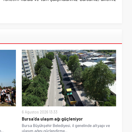
6 Ağustos 2026 13:33
Bursa’da ulaşım ağı güçleniyor
Bursa Büyükşehir Belediyesi, il genelinde altyapı ve
...
ulaşım ağını güçlendirme...