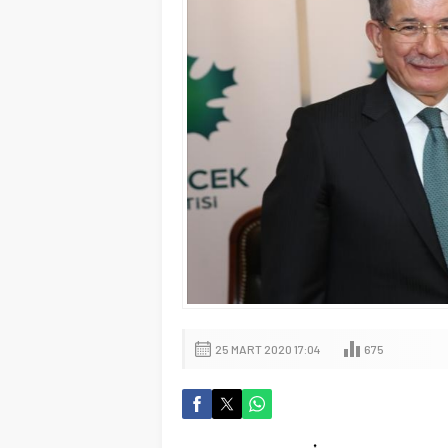
25 MART 2020 17:04
675