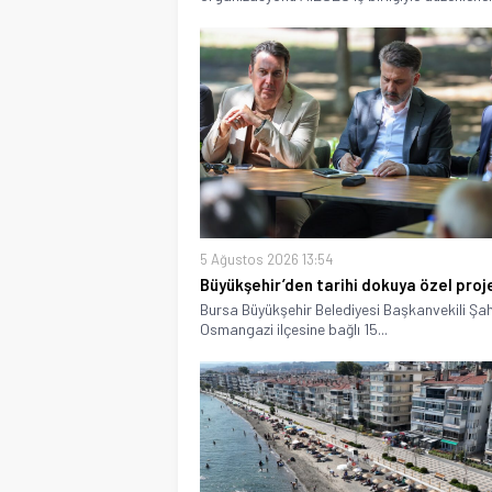
5 Ağustos 2026 13:54
Büyükşehir’den tarihi dokuya özel proj
Bursa Büyükşehir Belediyesi Başkanvekili Şah
Osmangazi ilçesine bağlı 15...