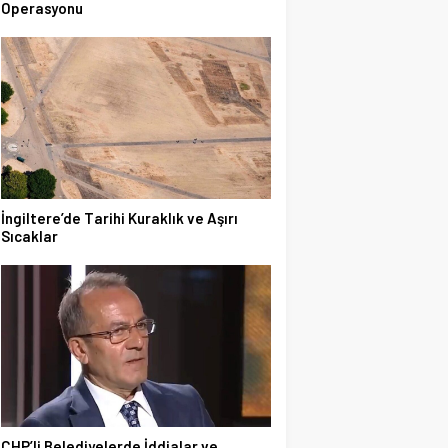
Operasyonu
İngiltere’de Tarihi Kuraklık ve Aşırı
Sıcaklar
CHP’li Belediyelerde İddialar ve