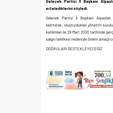
Gelecek Partisi İl Başkanı Alpasla
ertelediklerini söyledi.
Gelecek Partisi İl Başkanı Alpaslan Y
belirterek, oluşturdukları yönetim kurul
katılımları ile 29 Mart 2020 tarihinde ger
salgın tehlikesi nedeniyle önlem amaçlı ola
DOĞRULARI DESTEKLEYECEĞİZ