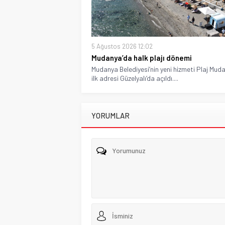
5 Ağustos 2026 12:02
Mudanya’da halk plajı dönemi
Mudanya Belediyesi’nin yeni hizmeti Plaj Muda
ilk adresi Güzelyalı’da açıldı....
YORUMLAR