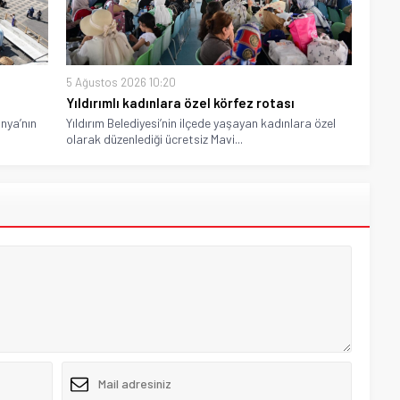
5 Ağustos 2026 10:20
Yıldırımlı kadınlara özel körfez rotası
nya’nın
Yıldırım Belediyesi’nin ilçede yaşayan kadınlara özel
olarak düzenlediği ücretsiz Mavi...