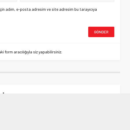
çin adım, e-posta adresim ve site adresim bu tarayıcıya
 form aracılığıyla siz yapabilirsiniz.
ıklaması
sı