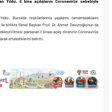
n Yıldız, il bina açılışlarını Coronavirüs sebebiyle
ıldız, Bursa’da teşkilatlanma yapılarını tamamladıklarını
u ile birlikte Genel Başkan Prof. Dr. Ahmet Davutoğlu’nun da
çekleştirilmesi planlanan il binası açılış töreninin Coronavirüs
rak ertelediklerini belirtti.