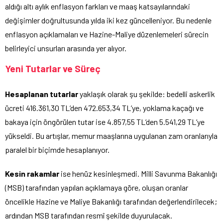
aldığı altı aylık enflasyon farkları ve maaş katsayılarındaki
değişimler doğrultusunda yılda iki kez güncelleniyor. Bu nedenle
enflasyon açıklamaları ve Hazine-Maliye düzenlemeleri sürecin
belirleyici unsurları arasında yer alıyor.
Yeni Tutarlar ve Süreç
Hesaplanan tutarlar
yaklaşık olarak şu şekilde: bedelli askerlik
ücreti 416.361,30 TL’den 472.653,34 TL’ye, yoklama kaçağı ve
bakaya için öngörülen tutar ise 4.857,55 TL’den 5.541,29 TL’ye
yükseldi. Bu artışlar, memur maaşlarına uygulanan zam oranlarıyla
paralel bir biçimde hesaplanıyor.
Kesin rakamlar
ise henüz kesinleşmedi. Milli Savunma Bakanlığı
(MSB) tarafından yapılan açıklamaya göre, oluşan oranlar
öncelikle Hazine ve Maliye Bakanlığı tarafından değerlendirilecek;
ardından MSB tarafından resmî şekilde duyurulacak.