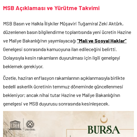
MSB Açıklaması ve Yürütme Takvimi
MSB Basın ve Halkla İlişkiler Müşaviri Tuğamiral Zeki Aktürk,
düzenlenen basın bilgilendirme toplantısında yeni ücretin Hazine
ve Maliye Bakanlığı’nın yayımlayacağı
“Mali ve Sosyal Haklar”
Genelgesi sonrasında kamuoyuna ilan edileceğini belirtti.
Dolayısıyla kesin rakamların duyurulması için ilgili genelgeyi
beklemek gerekiyor.
Özetle, haziran enflasyon rakamlarının açıklanmasıyla birlikte
bedelli askerlik ücretinin temmuz döneminde güncellenmesi
bekleniyor; ancak nihai tutar Hazine ve Maliye Bakanlığı’nın
genelgesi ve MSB duyurusu sonrasında kesinleşecek.