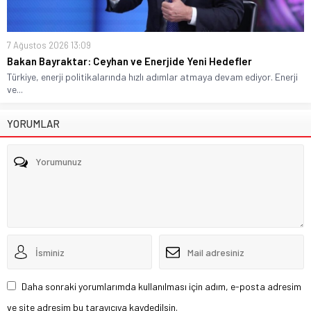
7 Ağustos 2026 13:09
Bakan Bayraktar: Ceyhan ve Enerjide Yeni Hedefler
Türkiye, enerji politikalarında hızlı adımlar atmaya devam ediyor. Enerji
ve...
YORUMLAR
Daha sonraki yorumlarımda kullanılması için adım, e-posta adresim
ve site adresim bu tarayıcıya kaydedilsin.