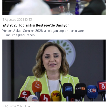
3 Ağustos 2026 10:33
YAŞ 2026 Toplantısı Beştepe’de Başlıyor
Yüksek Askeri Şura’nın 2026 yılı olağan toplantısının yarın
Cumhurbaşkanı Recep...
6 Ağustos 2026 15:41