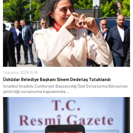
1 Ağustos 2026 10:19
Üsküdar Belediye Başkanı Sinem Dedetaş Tutuklandı
İstanbul Anadolu Cumhuriyet Başsavcılığı Özel Soruşturma Bürosu’nun
yürüttüğü soruşturma kapsamında,...