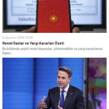
6 Ağustos 2026 09:56
Resmî İlanlar ve Yargı Kararları Özeti
Bu bölümde çeşitli resmî duyurular, yönetmelikler ve yargı kararlarına
ilişkin...