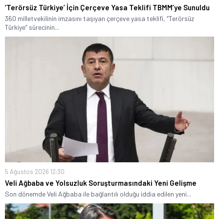
‘Terörsüz Türkiye’ İçin Çerçeve Yasa Teklifi TBMM’ye Sunuldu
360 milletvekilinin imzasını taşıyan çerçeve yasa teklifi, “Terörsüz
Türkiye” sürecinin...
5 Ağustos 2026 12:30
Veli Ağbaba ve Yolsuzluk Soruşturmasındaki Yeni Gelişme
Son dönemde Veli Ağbaba ile bağlantılı olduğu iddia edilen yeni...