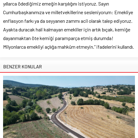
yıllarca ödediğimiz emeğin karşılığını istiyoruz. Sayın
Cumhurbaşkanımıza ve milletvekillerine sesleniyorum: Emekliye
enflasyon farkı ya da seyyanen zammı acil olarak talep ediyoruz.
Ayakta duracak hali kalmayan emekliler için artık bıçak, kemiğe
dayanmaktan öte kemiği paramparça etmiş durumda!
Milyonlarca emekliyi açlığa mahkûm etmeyin.” ifadelerini kullandı.
BENZER KONULAR