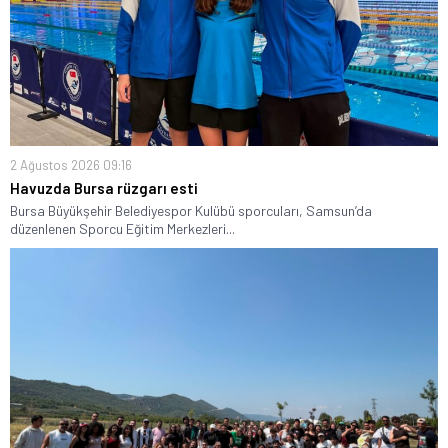
2 Ağustos 2026 09:16
Havuzda Bursa rüzgarı esti
Bursa Büyükşehir Belediyespor Kulübü sporcuları, Samsun’da
düzenlenen Sporcu Eğitim Merkezleri...