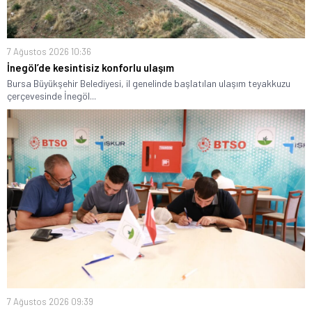
7 Ağustos 2026 10:36
İnegöl’de kesintisiz konforlu ulaşım
Bursa Büyükşehir Belediyesi, il genelinde başlatılan ulaşım teyakkuzu
çerçevesinde İnegöl...
7 Ağustos 2026 09:39