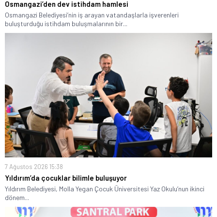
Osmangazi’den dev istihdam hamlesi
Osmangazi Belediyesi’nin iş arayan vatandaşlarla işverenleri
buluşturduğu istihdam buluşmalarının bir...
7 Ağustos 2026 15:38
Yıldırım’da çocuklar bilimle buluşuyor
Yıldırım Belediyesi, Molla Yegan Çocuk Üniversitesi Yaz Okulu’nun ikinci
dönem...