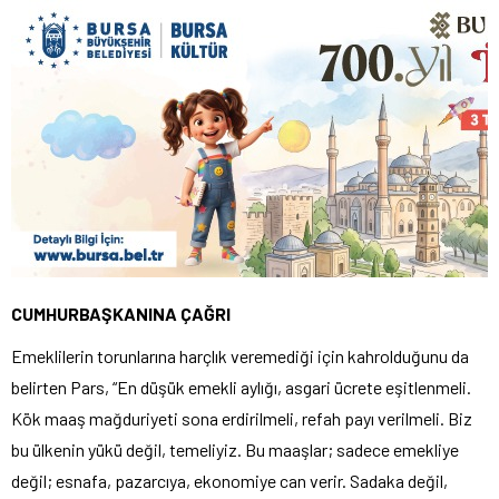
CUMHURBAŞKANINA ÇAĞRI
Emeklilerin torunlarına harçlık veremediği için kahrolduğunu da
belirten Pars, “En düşük emekli aylığı, asgari ücrete eşitlenmeli.
Kök maaş mağduriyeti sona erdirilmeli, refah payı verilmeli. Biz
bu ülkenin yükü değil, temeliyiz. Bu maaşlar; sadece emekliye
değil; esnafa, pazarcıya, ekonomiye can verir. Sadaka değil,