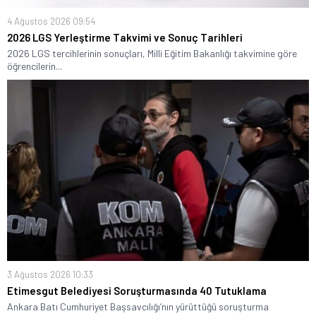
4 Ağustos 2026 09:54
2026 LGS Yerleştirme Takvimi ve Sonuç Tarihleri
2026 LGS tercihlerinin sonuçları, Milli Eğitim Bakanlığı takvimine göre
öğrencilerin...
3 Ağustos 2026 10:33
Etimesgut Belediyesi Soruşturmasında 40 Tutuklama
Ankara Batı Cumhuriyet Başsavcılığı’nın yürüttüğü soruşturma