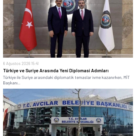
6 Ağustos 2026 15:41
Türkiye ve Suriye Arasında Yeni Diplomasi Adımları
Türkiye ile Suriye arasındaki diplomatik temaslar ivme kazanırken, MİT
Başkanı...