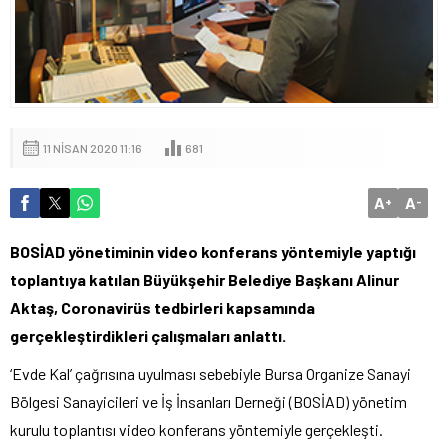
11 NISAN 2020 11:16
681
A
A
+
-
BOSİAD yönetiminin video konferans yöntemiyle yaptığı
toplantıya katılan Büyükşehir Belediye Başkanı Alinur
Aktaş, Coronavirüs tedbirleri kapsamında
gerçekleştirdikleri çalışmaları anlattı.
‘Evde Kal’ çağrısına uyulması sebebiyle Bursa Organize Sanayi
Bölgesi Sanayicileri ve İş İnsanları Derneği (BOSİAD) yönetim
kurulu toplantısı video konferans yöntemiyle gerçekleşti.