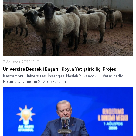
3 Ağustos 2026 15:10
Üniversite Destekli Başarılı Koyun Yetiştiriciliği Projesi
Kastamonu Üniversitesi İhsangazi Meslek Yüksekokulu Veterinerlik
Bölümü tarafından 2021’de kurulan...