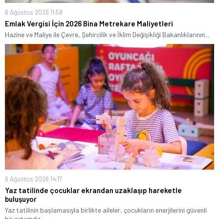
6 Ağustos 2026 11:58
Emlak Vergisi İçin 2026 Bina Metrekare Maliyetleri
Hazine ve Maliye ile Çevre, Şehircilik ve İklim Değişikliği Bakanlıklarının...
6 Ağustos 2026 14:17
Yaz tatilinde çocuklar ekrandan uzaklaşıp hareketle
buluşuyor
Yaz tatilinin başlamasıyla birlikte aileler, çocukların enerjilerini güvenli
bir ortamda...