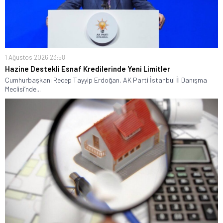
1 Ağustos 2026 23:58
Hazine Destekli Esnaf Kredilerinde Yeni Limitler
Cumhurbaşkanı Recep Tayyip Erdoğan, AK Parti İstanbul İl Danışma
Meclisi’nde...