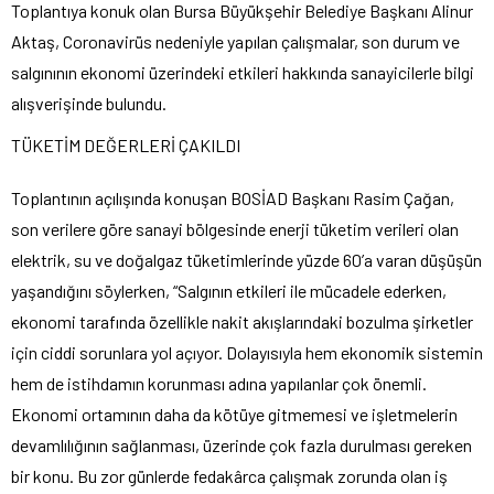
Toplantıya konuk olan Bursa Büyükşehir Belediye Başkanı Alinur
Aktaş, Coronavirüs nedeniyle yapılan çalışmalar, son durum ve
salgınının ekonomi üzerindeki etkileri hakkında sanayicilerle bilgi
alışverişinde bulundu.
TÜKETİM DEĞERLERİ ÇAKILDI
Toplantının açılışında konuşan BOSİAD Başkanı Rasim Çağan,
son verilere göre sanayi bölgesinde enerji tüketim verileri olan
elektrik, su ve doğalgaz tüketimlerinde yüzde 60’a varan düşüşün
yaşandığını söylerken, “Salgının etkileri ile mücadele ederken,
ekonomi tarafında özellikle nakit akışlarındaki bozulma şirketler
için ciddi sorunlara yol açıyor. Dolayısıyla hem ekonomik sistemin
hem de istihdamın korunması adına yapılanlar çok önemli.
Ekonomi ortamının daha da kötüye gitmemesi ve işletmelerin
devamlılığının sağlanması, üzerinde çok fazla durulması gereken
bir konu. Bu zor günlerde fedakârca çalışmak zorunda olan iş