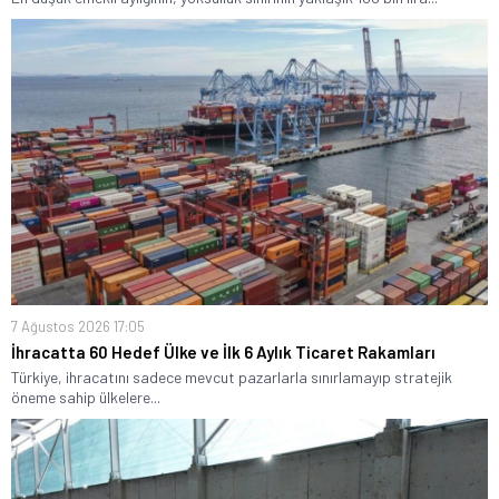
7 Ağustos 2026 17:05
İhracatta 60 Hedef Ülke ve İlk 6 Aylık Ticaret Rakamları
Türkiye, ihracatını sadece mevcut pazarlarla sınırlamayıp stratejik
öneme sahip ülkelere...