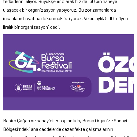
tedbirlerini alıyor. Büyükşehir olarak biz de 130 bin haneye
ulaşacak bir organizasyon yapıyoruz. Bu zor zamanlarda
insanların hayatına dokunmak istiyoruz. Ve bu aylık 9-10 milyon
liralık bir organizasyon” dedi.
Rasim Çağan ve sanayiciler toplantıda, Bursa Organize Sanayi
Bölgesi’ndeki ana caddelerde dezenfekte çalışmalarının