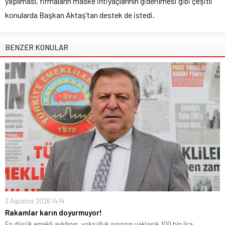
yapılması, firmaların maske ihtiyaçlarının giderilmesi gibi çeşitli
konularda Başkan Aktaş’tan destek de istedi.
BENZER KONULAR
3 Ağustos 2026 14:14
Rakamlar karın doyurmuyor!
En düşük emekli aylığının, yoksulluk sınırının yaklaşık 100 bin lira...