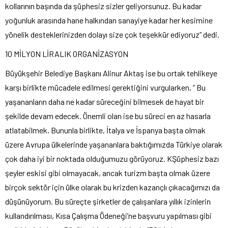
kollarının başında da şüphesiz sizler geliyorsunuz. Bu kadar
yoğunluk arasında hane halkından sanayiye kadar her kesimine
yönelik desteklerinizden dolayı size çok teşekkür ediyoruz” dedi.
10 MİLYON LİRALIK ORGANİZASYON
Büyükşehir Belediye Başkanı Alinur Aktaş ise bu ortak tehlikeye
karşı birlikte mücadele edilmesi gerektiğini vurgularken, ” Bu
yaşananların daha ne kadar süreceğini bilmesek de hayat bir
şekilde devam edecek. Önemli olan ise bu süreci en az hasarla
atlatabilmek. Bununla birlikte, İtalya ve İspanya başta olmak
üzere Avrupa ülkelerinde yaşananlara baktığımızda Türkiye olarak
çok daha iyi bir noktada olduğumuzu görüyoruz. KŞüphesiz bazı
şeyler eskisi gibi olmayacak, ancak turizm başta olmak üzere
birçok sektör için ülke olarak bu krizden kazançlı çıkacağımızı da
düşünüyorum. Bu süreçte şirketler de çalışanlara yıllık izinlerin
kullandırılması, Kısa Çalışma Ödeneği’ne başvuru yapılması gibi