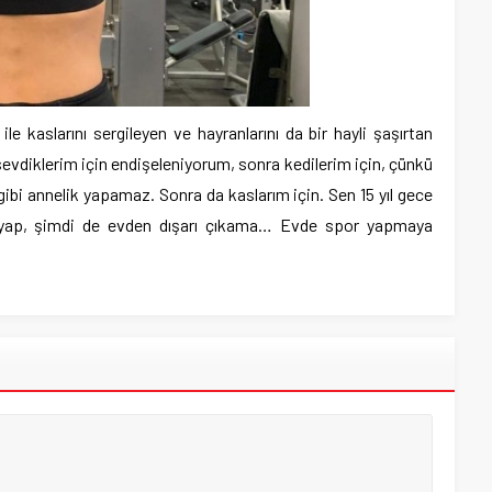
e kaslarını sergileyen ve hayranlarını da bir hayli şaşırtan
evdiklerim için endişeleniyorum, sonra kedilerim için, çünkü
ibi annelik yapamaz. Sonra da kaslarım için. Sen 15 yıl gece
yap, şimdi de evden dışarı çıkama… Evde spor yapmaya