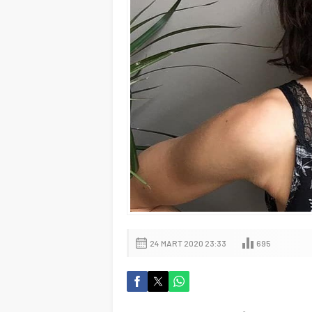
24 MART 2020 23:33
695