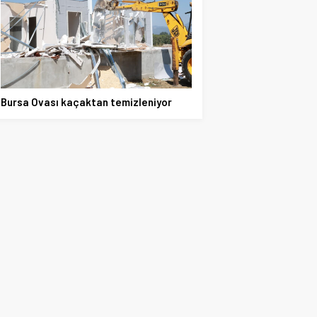
Bursa Ovası kaçaktan temizleniyor