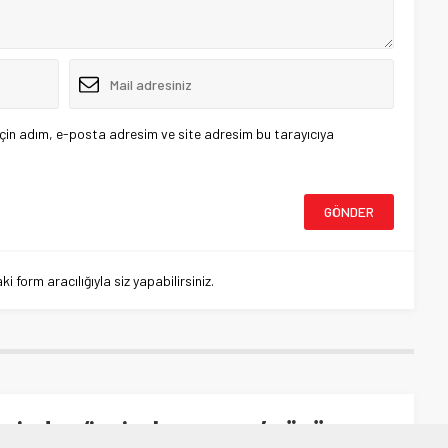
çin adım, e-posta adresim ve site adresim bu tarayıcıya
 form aracılığıyla siz yapabilirsiniz.
rinden ‘işçi çıkarmama’ sözü