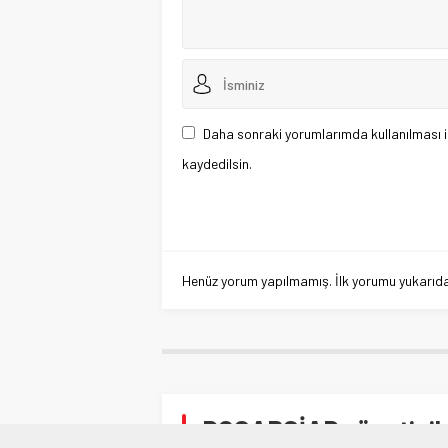
Daha sonraki yorumlarımda kullanılması i
kaydedilsin.
Henüz yorum yapılmamış. İlk yorumu yukarıdaki
DOSABSİAD yöneticile