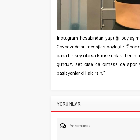
Instagram hesabından yaptığı paylaşım il
Cavadzade şu mesajları paylaştı: “Önce s
bana bir şey olursa kimse onlara benim g
gündüz, set olsa da olmasa da spor 
başlayanlar el kaldırsın.”
YORUMLAR