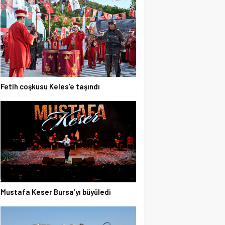
Fetih coşkusu Keles’e taşındı
Mustafa Keser Bursa’yı büyüledi