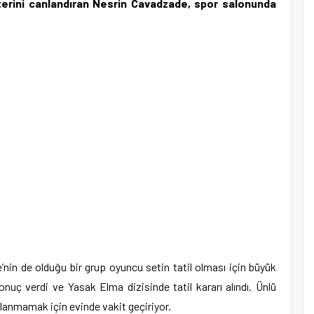
terini canlandıran Nesrin Cavadzade, spor salonunda
in de olduğu bir grup oyuncu setin tatil olması için büyük
uç verdi ve Yasak Elma dizisinde tatil kararı alındı. Ünlü
anmamak için evinde vakit geçiriyor.