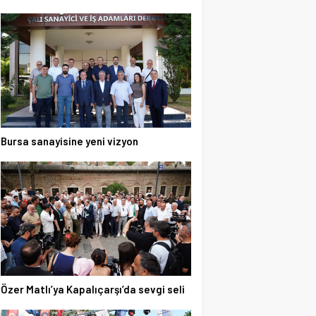
Bursa sanayisine yeni vizyon
Özer Matlı’ya Kapalıçarşı’da sevgi seli