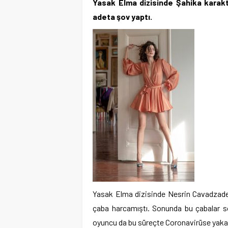
Yasak Elma dizisinde Şahika karak
adeta şov yaptı.
Yasak Elma dizisinde Nesrin Cavadzade’n
çaba harcamıştı. Sonunda bu çabalar son
oyuncu da bu süreçte Coronavirüse yakal