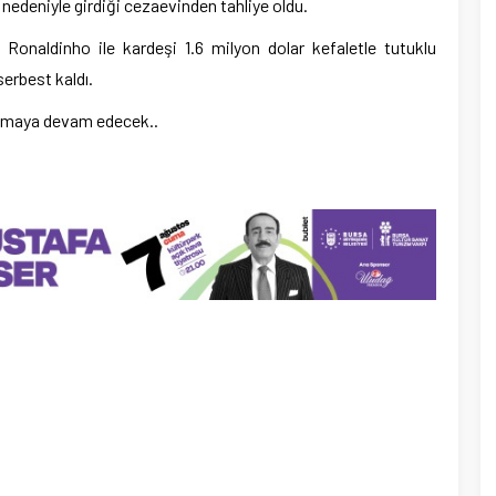
nedeniyle girdiği cezaevinden tahliye oldu.
Ronaldinho ile kardeşi 1.6 milyon dolar kefaletle tutuklu
erbest kaldı.
ulmaya devam edecek..