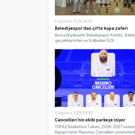
6 Ağustos 2026 08:55
Belediyespor’dan çifte kupa zaferi
Bursa Büyükşehir Belediyespor Kulübü, Balıke
gerçekleştirilen ve 9 ülkeden 529...
6 Ağustos 2026 08:53
Cancellieri’nin ekibi parkeye iniyor
TOFAŞ Basketbol Takımı, 2026-2027 sezon
Başantrenör Massimo Cancellieri yönetiminde