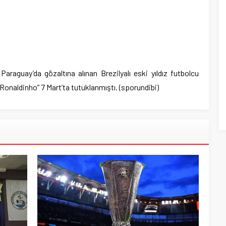
raguay’da gözaltına alınan Brezilyalı eski yıldız futbolcu
“Ronaldinho” 7 Mart’ta tutuklanmıştı. (sporundibi)