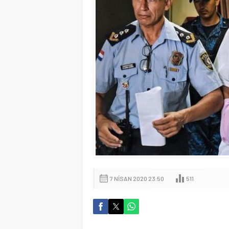
7 NISAN 2020 23:50
511