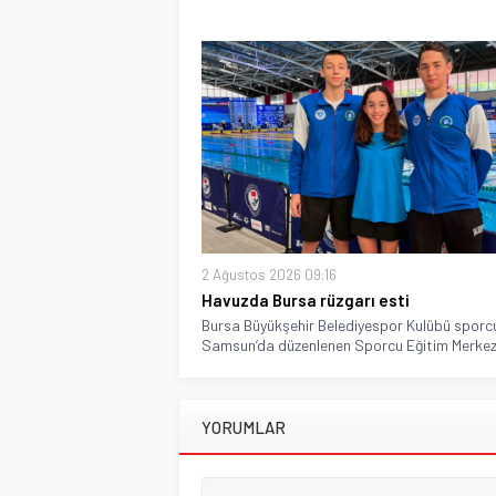
2 Ağustos 2026 09:16
Havuzda Bursa rüzgarı esti
Bursa Büyükşehir Belediyespor Kulübü sporcu
Samsun’da düzenlenen Sporcu Eğitim Merkezle
YORUMLAR