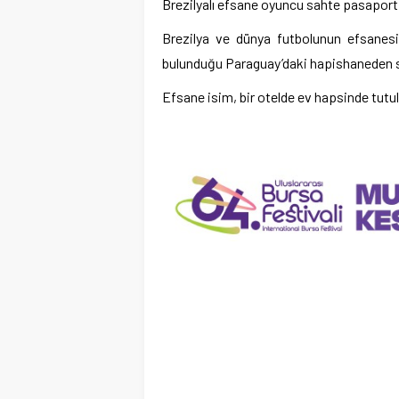
Brezilyalı efsane oyuncu sahte pasaport 
Brezilya ve dünya futbolunun efsanesi 
bulunduğu Paraguay’daki hapishaneden s
Efsane isim, bir otelde ev hapsinde tut