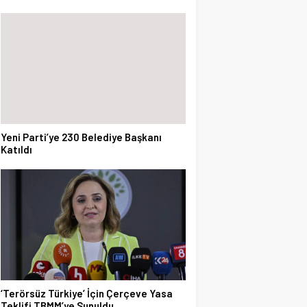
Yeni Parti’ye 230 Belediye Başkanı
Katıldı
‘Terörsüz Türkiye’ İçin Çerçeve Yasa
Teklifi TBMM’ye Sunuldu