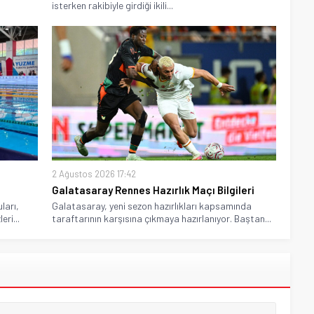
isterken rakibiyle girdiği ikili...
2 Ağustos 2026 17:42
Galatasaray Rennes Hazırlık Maçı Bilgileri
ları,
Galatasaray, yeni sezon hazırlıkları kapsamında
ri...
taraftarının karşısına çıkmaya hazırlanıyor. Baştan...