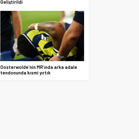
Geliştirildi
Oosterwolde’nin MR’ında arka adale
tendonunda kısmi yırtık