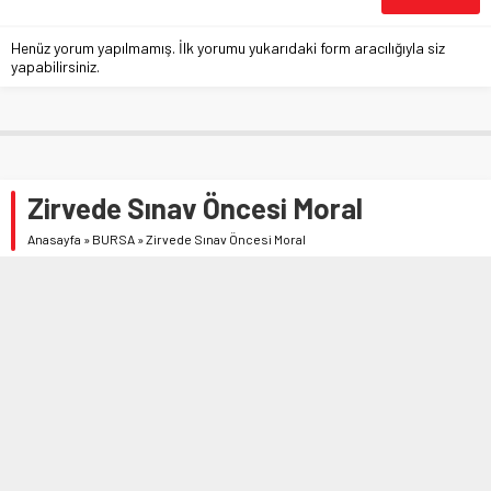
Henüz yorum yapılmamış. İlk yorumu yukarıdaki form aracılığıyla siz
yapabilirsiniz.
Zirvede Sınav Öncesi Moral
Anasayfa
»
BURSA
»
Zirvede Sınav Öncesi Moral