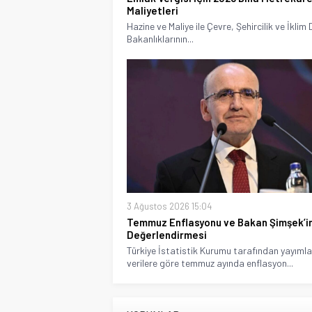
Maliyetleri
Hazine ve Maliye ile Çevre, Şehircilik ve İklim D
Bakanlıklarının...
3 Ağustos 2026 15:04
Temmuz Enflasyonu ve Bakan Şimşek’i
Değerlendirmesi
Türkiye İstatistik Kurumu tarafından yayıml
verilere göre temmuz ayında enflasyon...