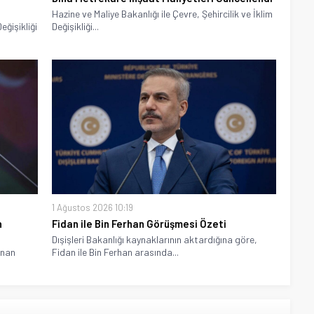
Hazine ve Maliye Bakanlığı ile Çevre, Şehircilik ve İklim
eğişikliği
Değişikliği...
1 Ağustos 2026 10:19
n
Fidan ile Bin Ferhan Görüşmesi Özeti
Dışişleri Bakanlığı kaynaklarının aktardığına göre,
anan
Fidan ile Bin Ferhan arasında...