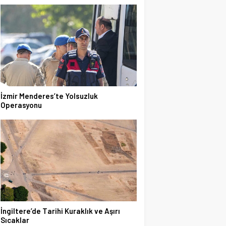
İzmir Menderes’te Yolsuzluk
Operasyonu
İngiltere’de Tarihi Kuraklık ve Aşırı
Sıcaklar