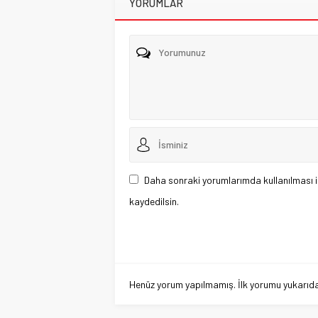
YORUMLAR
Daha sonraki yorumlarımda kullanılması i
kaydedilsin.
Henüz yorum yapılmamış. İlk yorumu yukarıdaki