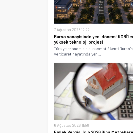
7 Ağustos 2026 12:22
Bursa sanayisinde yeni dönem! KOBİ’le
yüksek teknoloji projesi
Türkiye ekonomisinin lokomotif kenti Bursa’n
ve ticaret hayatında yeni...
6 Ağustos 2026 11:58
Emlak Vergisi İçin 2026 Bina Metrekar