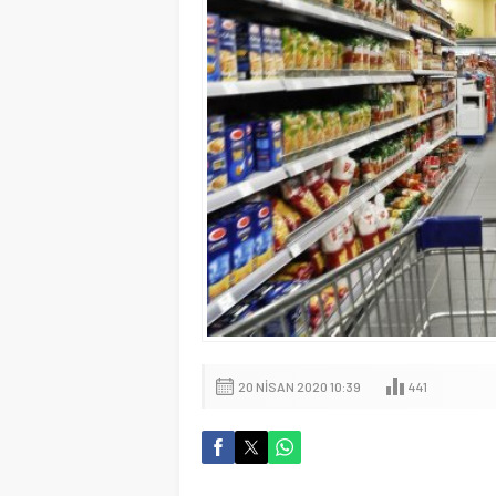
20 NISAN 2020 10:39
441