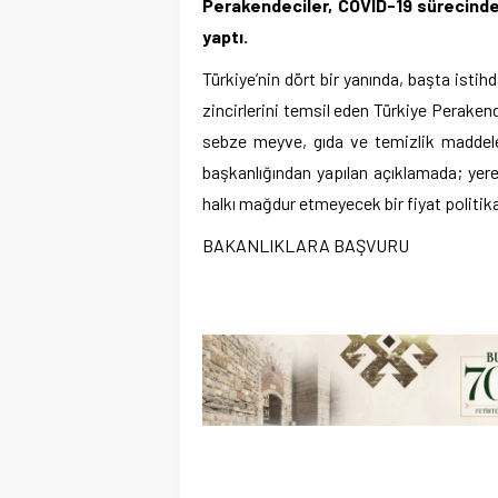
Perakendeciler, COVID-19 sürecinde 
yaptı.
Türkiye’nin dört bir yanında, başta ist
zincirlerini temsil eden Türkiye Perake
sebze meyve, gıda ve temizlik maddeleri
başkanlığından yapılan açıklamada; yere
halkı mağdur etmeyecek bir fiyat politikas
BAKANLIKLARA BAŞVURU