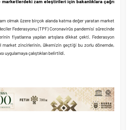
marketlerdeki zam eleştirileri için bakanlıklara çağrı
ihdam olmak üzere birçok alanda katma değer yaratan market
ndeciler Federasyonu (TPF) Coronavirüs pandemisi sürecinde
nin fiyatlarına yapılan artışlara dikkat çekti. Federasyon
l market zincirlerinin, ülkemizin geçtiği bu zorlu dönemde,
ı uygulamaya çalıştıkları belirtildi.