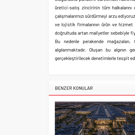
üretici-satış zincirinin tüm halkaların
çalışmalarımızı sürdürmeyi arzu ediyoruz. F
ve lojistik firmalarının ürün ve hizmet 
doğrultuda artan maliyetler sebebiyle f
Bu nedenle perakende mağazaları, tü
algılanmaktadır. Oluşan bu algının g
gerçekleştirilecek denetimlerle tespit edi
BENZER KONULAR