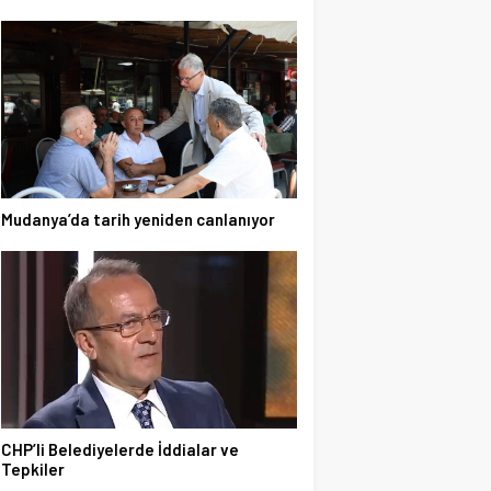
Mudanya’da tarih yeniden canlanıyor
CHP’li Belediyelerde İddialar ve
Tepkiler