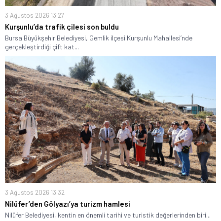
3 Ağustos 2026 13:27
Kurşunlu’da trafik çilesi son buldu
Bursa Büyükşehir Belediyesi, Gemlik ilçesi Kurşunlu Mahallesi’nde
gerçekleştirdiği çift kat...
3 Ağustos 2026 13:32
Nilüfer’den Gölyazı’ya turizm hamlesi
Nilüfer Belediyesi, kentin en önemli tarihi ve turistik değerlerinden biri...