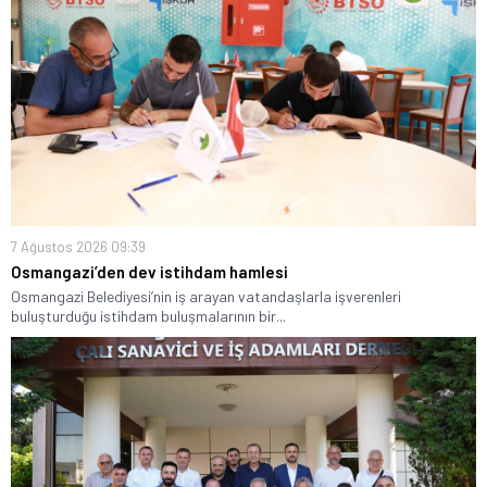
7 Ağustos 2026 09:39
Osmangazi’den dev istihdam hamlesi
Osmangazi Belediyesi’nin iş arayan vatandaşlarla işverenleri
buluşturduğu istihdam buluşmalarının bir...