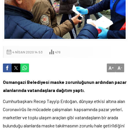
4 NISAN 2020 14:53
476
A
A
+
-
Osmangazi Belediyesi maske zorunluğunun ardından pazar
alanlarında vatandaşlara dağıtım yaptı.
Cumhurbaşkanı Recep Tayyip Erdoğan, dünyayı etkisi altına alan
Coronavirüs ile mücadele çalışmaları kapsamında pazar yerleri,
marketler ve toplu ulaşım araçları gibi vatandaşların bir arada
bulunduğu alanlarda maske takılmasının zorunlu hale getirildiğini