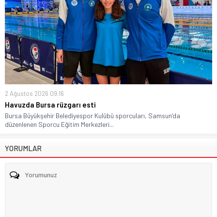
2 Ağustos 2026 09:16
Havuzda Bursa rüzgarı esti
Bursa Büyükşehir Belediyespor Kulübü sporcuları, Samsun’da
düzenlenen Sporcu Eğitim Merkezleri...
YORUMLAR