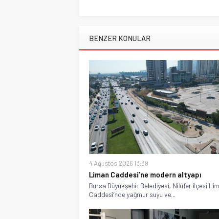
BENZER KONULAR
4 Ağustos 2026 13:39
Liman Caddesi’ne modern altyapı
Bursa Büyükşehir Belediyesi, Nilüfer ilçesi Li
Caddesi’nde yağmur suyu ve...