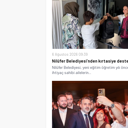
6 Ağustos 2026 09:39
Nilüfer Belediyesi’nden kırtasiye dest
Nilüfer Belediyesi, yeni eğitim öğretim yılı ön
ihtiyaç sahibi ailelerin...