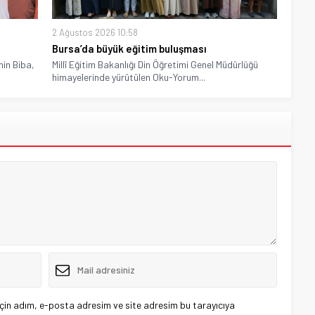
2 Ağustos 2026 10:58
Bursa’da büyük eğitim buluşması
hin Biba,
Millî Eğitim Bakanlığı Din Öğretimi Genel Müdürlüğü
himayelerinde yürütülen Oku-Yorum...
çin adım, e-posta adresim ve site adresim bu tarayıcıya