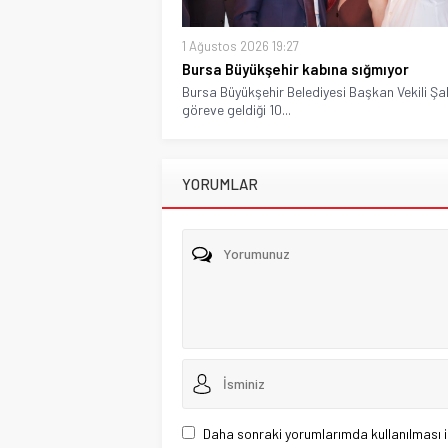
1 Ağustos 2026 19:27
Bursa Büyükşehir kabına sığmıyor
Bursa Büyükşehir Belediyesi Başkan Vekili Şa
göreve geldiği 10...
YORUMLAR
Daha sonraki yorumlarımda kullanılması i