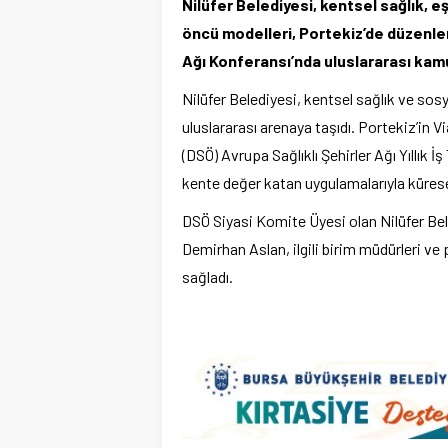
Nilüfer Belediyesi, kentsel sağlık, eş
öncü modelleri, Portekiz’de düzenlen
Ağı Konferansı’nda uluslararası kam
Nilüfer Belediyesi, kentsel sağlık ve sosya
uluslararası arenaya taşıdı. Portekiz’in
(DSÖ) Avrupa Sağlıklı Şehirler Ağı Yıllık İ
kente değer katan uygulamalarıyla kürese
DSÖ Siyasi Komite Üyesi olan Nilüfer Bel
Demirhan Aslan, ilgili birim müdürleri ve p
sağladı.