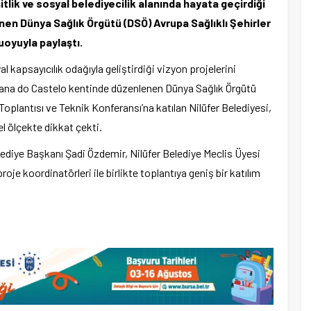
itlik ve sosyal belediyecilik alanında hayata geçirdiği
en Dünya Sağlık Örgütü (DSÖ) Avrupa Sağlıklı Şehirler
uoyuyla paylaştı.
l kapsayıcılık odağıyla geliştirdiği vizyon projelerini
 Viana do Castelo kentinde düzenlenen Dünya Sağlık Örgütü
ş Toplantısı ve Teknik Konferansı’na katılan Nilüfer Belediyesi,
l ölçekte dikkat çekti.
ediye Başkanı Şadi Özdemir, Nilüfer Belediye Meclis Üyesi
roje koordinatörleri ile birlikte toplantıya geniş bir katılım