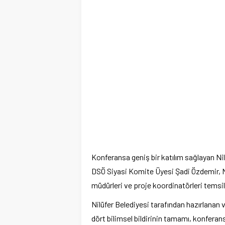
Konferansa geniş bir katılım sağlayan Nil
DSÖ Siyasi Komite Üyesi Şadi Özdemir, Nil
müdürleri ve proje koordinatörleri temsil 
Nilüfer Belediyesi tarafından hazırlanan v
dört bilimsel bildirinin tamamı, konferans