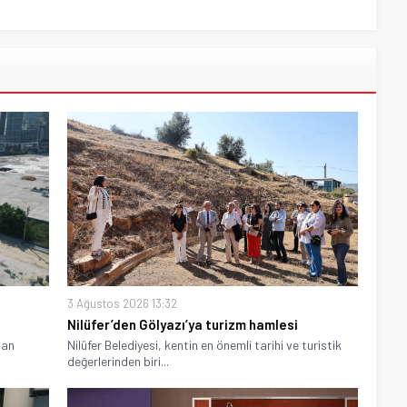
3 Ağustos 2026 13:32
Nilüfer’den Gölyazı’ya turizm hamlesi
man
Nilüfer Belediyesi, kentin en önemli tarihi ve turistik
değerlerinden biri...