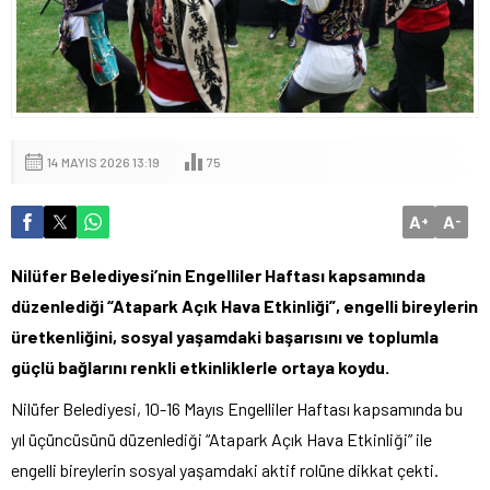
14 MAYIS 2026 13:19
75
A
A
+
-
Nilüfer Belediyesi’nin Engelliler Haftası kapsamında
düzenlediği “Atapark Açık Hava Etkinliği”, engelli bireylerin
üretkenliğini, sosyal yaşamdaki başarısını ve toplumla
güçlü bağlarını renkli etkinliklerle ortaya koydu.
Nilüfer Belediyesi, 10-16 Mayıs Engelliler Haftası kapsamında bu
yıl üçüncüsünü düzenlediği “Atapark Açık Hava Etkinliği” ile
engelli bireylerin sosyal yaşamdaki aktif rolüne dikkat çekti.