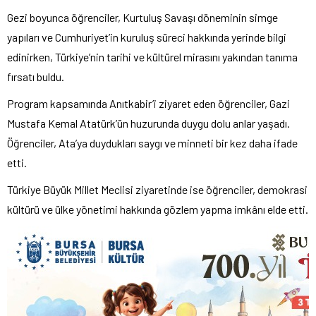
Gezi boyunca öğrenciler, Kurtuluş Savaşı döneminin simge
yapıları ve Cumhuriyet’in kuruluş süreci hakkında yerinde bilgi
edinirken, Türkiye’nin tarihi ve kültürel mirasını yakından tanıma
fırsatı buldu.
Program kapsamında Anıtkabir’i ziyaret eden öğrenciler, Gazi
Mustafa Kemal Atatürk’ün huzurunda duygu dolu anlar yaşadı.
Öğrenciler, Ata’ya duydukları saygı ve minneti bir kez daha ifade
etti.
Türkiye Büyük Millet Meclisi ziyaretinde ise öğrenciler, demokrasi
kültürü ve ülke yönetimi hakkında gözlem yapma imkânı elde etti.