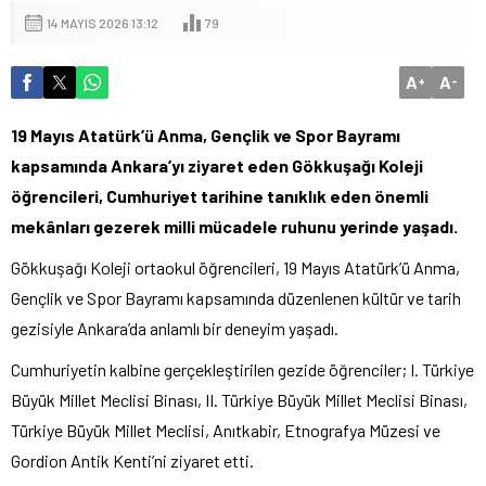
14 MAYIS 2026 13:12
79
A
A
+
-
19 Mayıs Atatürk’ü Anma, Gençlik ve Spor Bayramı
kapsamında Ankara’yı ziyaret eden Gökkuşağı Koleji
öğrencileri, Cumhuriyet tarihine tanıklık eden önemli
mekânları gezerek milli mücadele ruhunu yerinde yaşadı.
Gökkuşağı Koleji ortaokul öğrencileri, 19 Mayıs Atatürk’ü Anma,
Gençlik ve Spor Bayramı kapsamında düzenlenen kültür ve tarih
gezisiyle Ankara’da anlamlı bir deneyim yaşadı.
Cumhuriyetin kalbine gerçekleştirilen gezide öğrenciler; I. Türkiye
Büyük Millet Meclisi Binası, II. Türkiye Büyük Millet Meclisi Binası,
Türkiye Büyük Millet Meclisi, Anıtkabir, Etnografya Müzesi ve
Gordion Antik Kenti’ni ziyaret etti.