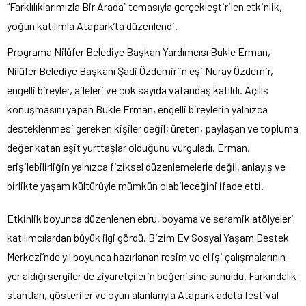
“Farklılıklarımızla Bir Arada” temasıyla gerçekleştirilen etkinlik,
yoğun katılımla Atapark’ta düzenlendi.
Programa Nilüfer Belediye Başkan Yardımcısı Bukle Erman,
Nilüfer Belediye Başkanı Şadi Özdemir’in eşi Nuray Özdemir,
engelli bireyler, aileleri ve çok sayıda vatandaş katıldı. Açılış
konuşmasını yapan Bukle Erman, engelli bireylerin yalnızca
desteklenmesi gereken kişiler değil; üreten, paylaşan ve topluma
değer katan eşit yurttaşlar olduğunu vurguladı. Erman,
erişilebilirliğin yalnızca fiziksel düzenlemelerle değil, anlayış ve
birlikte yaşam kültürüyle mümkün olabileceğini ifade etti.
Etkinlik boyunca düzenlenen ebru, boyama ve seramik atölyeleri
katılımcılardan büyük ilgi gördü. Bizim Ev Sosyal Yaşam Destek
Merkezi’nde yıl boyunca hazırlanan resim ve el işi çalışmalarının
yer aldığı sergiler de ziyaretçilerin beğenisine sunuldu. Farkındalık
stantları, gösteriler ve oyun alanlarıyla Atapark adeta festival