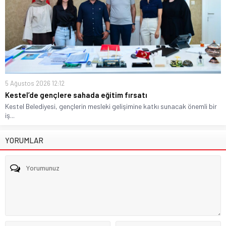
5 Ağustos 2026 12:12
Kestel’de gençlere sahada eğitim fırsatı
Kestel Belediyesi, gençlerin mesleki gelişimine katkı sunacak önemli bir
iş...
YORUMLAR