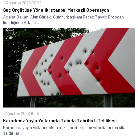
4 Ağustos 2026 09:54
Suç Örgütüne Yönelik İstanbul Merkezli Operasyon
Adalet Bakanı Akın Gürlek, Cumhurbaşkanı Recep Tayyip Erdoğan
liderliğinde Adalet...
1 Ağustos 2026 10:19
Karadeniz Yayla Yollarında Tabela Tahribatı Tehlikesi
Karadeniz yayla yollarındaki trafik işaretleri, son yıllarda artan silahlı
saldırılar...