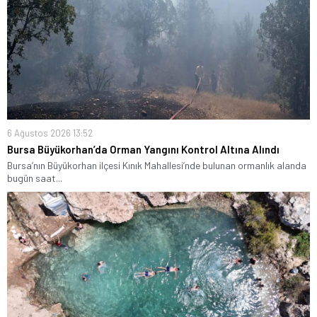
6 Ağustos 2026 13:52
Bursa Büyükorhan’da Orman Yangını Kontrol Altına Alındı
Bursa’nın Büyükorhan ilçesi Kınık Mahallesi’nde bulunan ormanlık alanda
bugün saat...