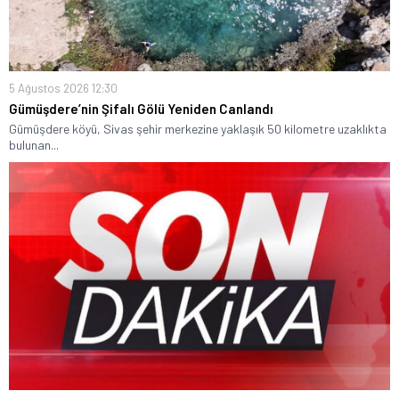
5 Ağustos 2026 12:30
Gümüşdere’nin Şifalı Gölü Yeniden Canlandı
Gümüşdere köyü, Sivas şehir merkezine yaklaşık 50 kilometre uzaklıkta
bulunan...