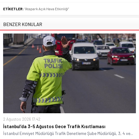
ETİKETLER:
“Atapark Açık Hava Etkinliği”
BENZER KONULAR
2 Ağustos 2026 17:42
İstanbul’da 3-5 Ağustos Gece Trafik Kısıtlaması
İstanbul Emniyet Müdürlüğü Trafik Denetleme Şube Müdürlüğü, 3, 4 ve...