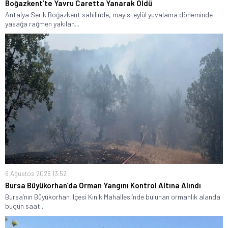
Boğazkent’te Yavru Caretta Yanarak Öldü
Antalya Serik Boğazkent sahilinde, mayıs-eylül yuvalama döneminde
yasağa rağmen yakılan...
6 Ağustos 2026 13:52
Bursa Büyükorhan’da Orman Yangını Kontrol Altına Alındı
Bursa’nın Büyükorhan ilçesi Kınık Mahallesi’nde bulunan ormanlık alanda
bugün saat...