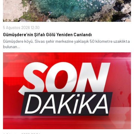
5 Ağustos 2026 12:30
Gümüşdere’nin Şifalı Gölü Yeniden Canlandı
Gümüşdere köyü, Sivas şehir merkezine yaklaşık 50 kilometre uzaklıkta
bulunan...