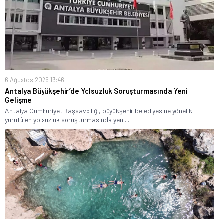
6 Ağustos 2026 13:46
Antalya Büyükşehir’de Yolsuzluk Soruşturmasında Yeni
Gelişme
Antalya Cumhuriyet Başsavcılığı, büyükşehir belediyesine yönelik
yürütülen yolsuzluk soruşturmasında yeni...