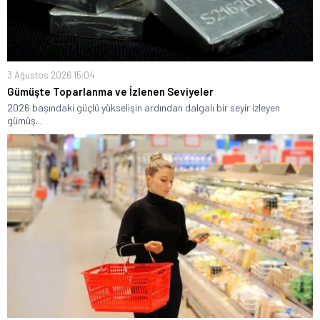
3 Ağustos 2026 15:04
Gümüşte Toparlanma ve İzlenen Seviyeler
2026 başındaki güçlü yükselişin ardından dalgalı bir seyir izleyen
gümüş...