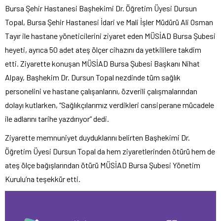
Bursa Şehir Hastanesi Başhekimi Dr. Öğretim Üyesi Dursun
Topal, Bursa Şehir Hastanesi İdari ve Mali İşler Müdürü Ali Osman
Tayır ile hastane yöneticilerini ziyaret eden MÜSİAD Bursa Şubesi
heyeti, ayrıca 50 adet ateş ölçer cihazını da yetkililere takdim
etti. Ziyarette konuşan MÜSİAD Bursa Şubesi Başkanı Nihat
Alpay, Başhekim Dr. Dursun Topal nezdinde tüm sağlık
personelini ve hastane çalışanlarını, özverili çalışmalarından
dolayı kutlarken, “Sağlıkçılarımız verdikleri cansiperane mücadele
ile adlarını tarihe yazdırıyor” dedi.
Ziyarette memnuniyet duyduklarını belirten Başhekimi Dr.
Öğretim Üyesi Dursun Topal da hem ziyaretlerinden ötürü hem de
ateş ölçe bağışlarından ötürü MÜSİAD Bursa Şubesi Yönetim
Kurulu’na teşekkür etti.