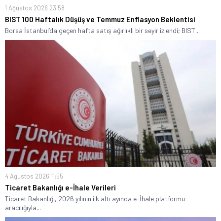
1 Ağustos 2026 23:58
BIST 100 Haftalık Düşüş ve Temmuz Enflasyon Beklentisi
Borsa İstanbul’da geçen hafta satış ağırlıklı bir seyir izlendi; BIST...
4 Ağustos 2026 11:55
Ticaret Bakanlığı e-İhale Verileri
Ticaret Bakanlığı, 2026 yılının ilk altı ayında e-İhale platformu
aracılığıyla...