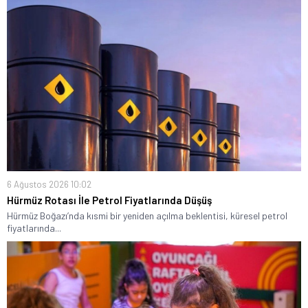
6 Ağustos 2026 10:02
Hürmüz Rotası İle Petrol Fiyatlarında Düşüş
Hürmüz Boğazı’nda kısmi bir yeniden açılma beklentisi, küresel petrol
fiyatlarında...