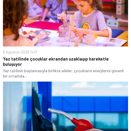
6 Ağustos 2026 14:17
Yaz tatilinde çocuklar ekrandan uzaklaşıp hareketle
buluşuyor
Yaz tatilinin başlamasıyla birlikte aileler, çocukların enerjilerini güvenli
bir ortamda...