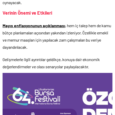
oynayacak.
Verinin Önemi ve Etkileri
Mayıs enflasyonunun açıklanması
, hem iç talep hem de kamu
bütçe planlamaları açısından yakından izleniyor. Özellikle emekli
ve memur maaşları için yapılacak zam çalışmaları bu veriye
dayandırılacak.
Gelişmelerle ilgili ayrıntılar geldikçe, konuya dair ekonomik
değerlendirmeler ve olası senaryolar paylaşılacaktır.