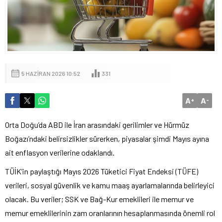
5 HAZIRAN 2026 10:52
331
A
A
+
-
Orta Doğu’da ABD ile İran arasındaki gerilimler ve Hürmüz
Boğazı’ndaki belirsizlikler sürerken, piyasalar şimdi Mayıs ayına
ait enflasyon verilerine odaklandı.
TÜİK’in paylaştığı Mayıs 2026 Tüketici Fiyat Endeksi (TÜFE)
verileri, sosyal güvenlik ve kamu maaş ayarlamalarında belirleyici
olacak. Bu veriler; SSK ve Bağ-Kur emeklileri ile memur ve
memur emeklilerinin zam oranlarının hesaplanmasında önemli rol