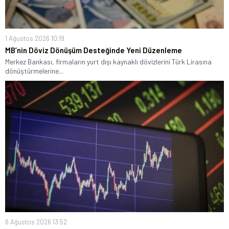
1 Ağustos 2026 10:19
MB’nin Döviz Dönüşüm Desteğinde Yeni Düzenleme
Merkez Bankası, firmaların yurt dışı kaynaklı dövizlerini Türk Lirasına
dönüştürmelerine...
6 Ağustos 2026 13:52