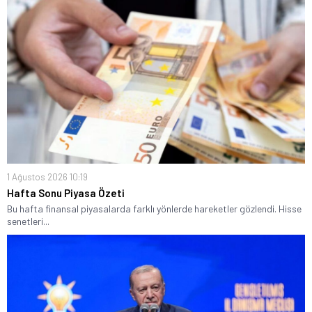
1 Ağustos 2026 10:19
Hafta Sonu Piyasa Özeti
Bu hafta finansal piyasalarda farklı yönlerde hareketler gözlendi. Hisse
senetleri...