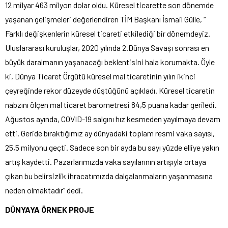
12 milyar 463 milyon dolar oldu. Küresel ticarette son dönemde
yaşanan gelişmeleri değerlendiren TİM Başkanı İsmail Gülle, “
Farklı değişkenlerin küresel ticareti etkilediği bir dönemdeyiz.
Uluslararası kuruluşlar, 2020 yılında 2.Dünya Savaşı sonrası en
büyük daralmanın yaşanacağı beklentisini hala korumakta. Öyle
ki, Dünya Ticaret Örgütü küresel mal ticaretinin yılın ikinci
çeyreğinde rekor düzeyde düştüğünü açıkladı. Küresel ticaretin
nabzını ölçen mal ticaret barometresi 84,5 puana kadar geriledi.
Ağustos ayında, COVID-19 salgını hız kesmeden yayılmaya devam
etti. Geride bıraktığımız ay dünyadaki toplam resmi vaka sayısı,
25,5 milyonu geçti. Sadece son bir ayda bu sayı yüzde elliye yakın
artış kaydetti. Pazarlarımızda vaka sayılarının artışıyla ortaya
çıkan bu belirsizlik ihracatımızda dalgalanmaların yaşanmasına
neden olmaktadır” dedi.
DÜNYAYA ÖRNEK PROJE