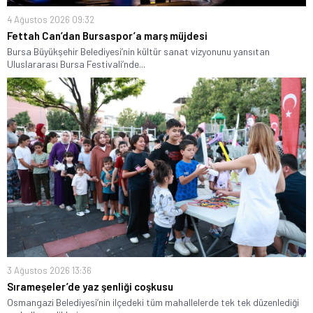
4 Ağustos 2026 09:32
Fettah Can’dan Bursaspor’a marş müjdesi
Bursa Büyükşehir Belediyesi’nin kültür sanat vizyonunu yansıtan
Uluslararası Bursa Festivali’nde...
3 Ağustos 2026 13:36
Sırameşeler’de yaz şenliği coşkusu
Osmangazi Belediyesi’nin ilçedeki tüm mahallelerde tek tek düzenlediği