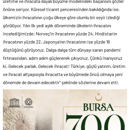
üretime ve ihracata dayalı büyüme modelindeki başarısını gözler
önüne seriyor. Küresel ticaret penceresinden bakıldığında ise,
ülkemizin ihracatının çoğu ülkeye göre olumlu bir seyir izlediği
görülüyor. Yılın ilk yedi aylık döneminde ülkelerin ihracatını
incelediğimizde; Norveç’in ihracatının yüzde 24, Hindistan’ın
ihracatının yüzde 22, Japonya’nın ihracatının ise yüzde 16
düştüğünü görüyoruz. Dalga dalga tüm dünyayı saran pandemi
fırtınasından, adım adım güçlenerek çıkıyoruz. Çünkü inanıyoruz
ki, Gelecek parlak, Gelecek ihracat! Türkiye, güçlü yatırım, üretim
ve ihracat altyapısıyla ihracatta ve büyümede öncü olmaya yeni
dönemde de devam edecektir” şeklinde sözlerine devam etti.