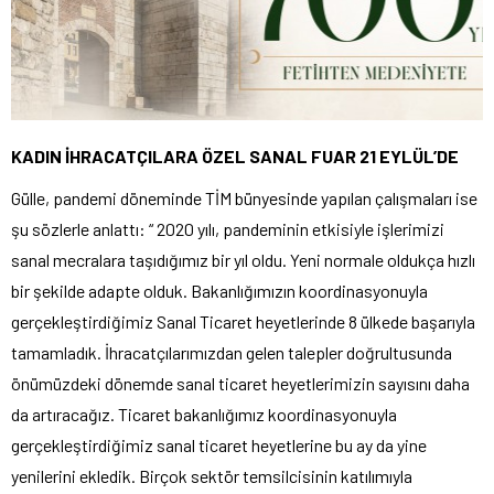
KADIN İHRACATÇILARA ÖZEL SANAL FUAR 21 EYLÜL’DE
Gülle, pandemi döneminde TİM bünyesinde yapılan çalışmaları ise
şu sözlerle anlattı: “ 2020 yılı, pandeminin etkisiyle işlerimizi
sanal mecralara taşıdığımız bir yıl oldu. Yeni normale oldukça hızlı
bir şekilde adapte olduk. Bakanlığımızın koordinasyonuyla
gerçekleştirdiğimiz Sanal Ticaret heyetlerinde 8 ülkede başarıyla
tamamladık. İhracatçılarımızdan gelen talepler doğrultusunda
önümüzdeki dönemde sanal ticaret heyetlerimizin sayısını daha
da artıracağız. Ticaret bakanlığımız koordinasyonuyla
gerçekleştirdiğimiz sanal ticaret heyetlerine bu ay da yine
yenilerini ekledik. Birçok sektör temsilcisinin katılımıyla