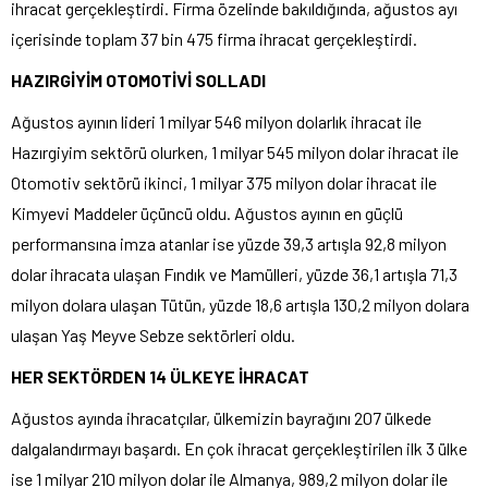
ihracat gerçekleştirdi. Firma özelinde bakıldığında, ağustos ayı
içerisinde toplam 37 bin 475 firma ihracat gerçekleştirdi.
HAZIRGİYİM OTOMOTİVİ SOLLADI
Ağustos ayının lideri 1 milyar 546 milyon dolarlık ihracat ile
Hazırgiyim sektörü olurken, 1 milyar 545 milyon dolar ihracat ile
Otomotiv sektörü ikinci, 1 milyar 375 milyon dolar ihracat ile
Kimyevi Maddeler üçüncü oldu. Ağustos ayının en güçlü
performansına imza atanlar ise yüzde 39,3 artışla 92,8 milyon
dolar ihracata ulaşan Fındık ve Mamülleri, yüzde 36,1 artışla 71,3
milyon dolara ulaşan Tütün, yüzde 18,6 artışla 130,2 milyon dolara
ulaşan Yaş Meyve Sebze sektörleri oldu.
HER SEKTÖRDEN 14 ÜLKEYE İHRACAT
Ağustos ayında ihracatçılar, ülkemizin bayrağını 207 ülkede
dalgalandırmayı başardı. En çok ihracat gerçekleştirilen ilk 3 ülke
ise 1 milyar 210 milyon dolar ile Almanya, 989,2 milyon dolar ile