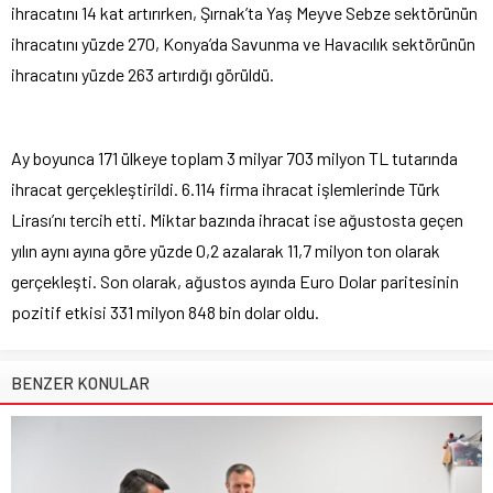
ihracatını 14 kat artırırken, Şırnak’ta Yaş Meyve Sebze sektörünün
ihracatını yüzde 270, Konya’da Savunma ve Havacılık sektörünün
ihracatını yüzde 263 artırdığı görüldü.
Ay boyunca 171 ülkeye toplam 3 milyar 703 milyon TL tutarında
ihracat gerçekleştirildi. 6.114 firma ihracat işlemlerinde Türk
Lirası’nı tercih etti. Miktar bazında ihracat ise ağustosta geçen
yılın aynı ayına göre yüzde 0,2 azalarak 11,7 milyon ton olarak
gerçekleşti. Son olarak, ağustos ayında Euro Dolar paritesinin
pozitif etkisi 331 milyon 848 bin dolar oldu.
BENZER KONULAR