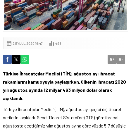
2 EYLÜL 2020 16:47
498
A
A
+
-
Türkiye İhracatçılar Meclisi (TİM), ağustos ayı ihracat
rakamlarını kamuoyuyla paylaşırken, ülkenin ihracatı 2020
yılı ağustos ayında 12 milyar 463 milyon dolar olarak
açıklandı.
Türkiye İhracatçılar Meclisi (TİM), ağustos ayı geçici dış ticaret
verilerini açıkladı. Genel Ticaret Sistemi’ne (GTS) göre ihracat
ağustosta geçtiğimiz yılın ağustos ayına göre yüzde 5,7 düşüşle