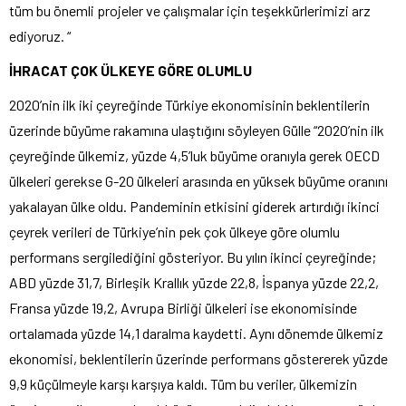
tüm bu önemli projeler ve çalışmalar için teşekkürlerimizi arz
ediyoruz. “
İHRACAT ÇOK ÜLKEYE GÖRE OLUMLU
2020’nin ilk iki çeyreğinde Türkiye ekonomisinin beklentilerin
üzerinde büyüme rakamına ulaştığını söyleyen Gülle “2020’nin ilk
çeyreğinde ülkemiz, yüzde 4,5’luk büyüme oranıyla gerek OECD
ülkeleri gerekse G-20 ülkeleri arasında en yüksek büyüme oranını
yakalayan ülke oldu. Pandeminin etkisini giderek artırdığı ikinci
çeyrek verileri de Türkiye’nin pek çok ülkeye göre olumlu
performans sergilediğini gösteriyor. Bu yılın ikinci çeyreğinde;
ABD yüzde 31,7, Birleşik Krallık yüzde 22,8, İspanya yüzde 22,2,
Fransa yüzde 19,2, Avrupa Birliği ülkeleri ise ekonomisinde
ortalamada yüzde 14,1 daralma kaydetti. Aynı dönemde ülkemiz
ekonomisi, beklentilerin üzerinde performans göstererek yüzde
9,9 küçülmeyle karşı karşıya kaldı. Tüm bu veriler, ülkemizin