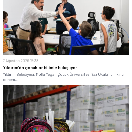
7 Ağustos 2026 15:38
Yıldırım’da çocuklar bilimle buluşuyor
Yıldırım Belediyesi, Molla Yegan Çocuk Üniversitesi Yaz Okulu’nun ikinci
dönem...