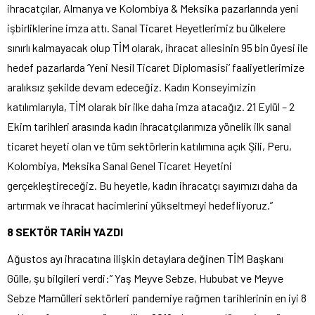
ihracatçılar, Almanya ve Kolombiya & Meksika pazarlarında yeni
işbirliklerine imza attı. Sanal Ticaret Heyetlerimiz bu ülkelere
sınırlı kalmayacak olup TİM olarak, ihracat ailesinin 95 bin üyesi ile
hedef pazarlarda ‘Yeni Nesil Ticaret Diplomasisi’ faaliyetlerimize
aralıksız şekilde devam edeceğiz. Kadın Konseyimizin
katılımlarıyla, TİM olarak bir ilke daha imza atacağız. 21 Eylül – 2
Ekim tarihleri arasında kadın ihracatçılarımıza yönelik ilk sanal
ticaret heyeti olan ve tüm sektörlerin katılımına açık Şili, Peru,
Kolombiya, Meksika Sanal Genel Ticaret Heyetini
gerçekleştireceğiz. Bu heyetle, kadın ihracatçı sayımızı daha da
artırmak ve ihracat hacimlerini yükseltmeyi hedefliyoruz.”
8 SEKTÖR TARİH YAZDI
Ağustos ayı ihracatına ilişkin detaylara değinen TİM Başkanı
Gülle, şu bilgileri verdi:” Yaş Meyve Sebze, Hububat ve Meyve
Sebze Mamülleri sektörleri pandemiye rağmen tarihlerinin en iyi 8