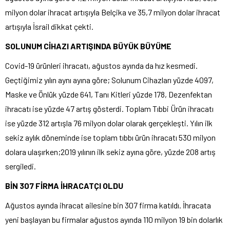
milyon dolar ihracat artışıyla Belçika ve 35,7 milyon dolar ihracat
artışıyla İsrail dikkat çekti.
SOLUNUM CİHAZI ARTIŞINDA BÜYÜK BÜYÜME
Covid-19 ürünleri ihracatı, ağustos ayında da hız kesmedi.
Geçtiğimiz yılın aynı ayına göre; Solunum Cihazları yüzde 4097,
Maske ve Önlük yüzde 641, Tanı Kitleri yüzde 178, Dezenfektan
ihracatı ise yüzde 47 artış gösterdi. Toplam Tıbbi Ürün ihracatı
ise yüzde 312 artışla 76 milyon dolar olarak gerçekleşti. Yılın ilk
sekiz aylık döneminde ise toplam tıbbı ürün ihracatı 530 milyon
dolara ulaşırken;2019 yılının ilk sekiz ayına göre, yüzde 208 artış
sergiledi.
BİN 307 FİRMA İHRACATÇI OLDU
Ağustos ayında ihracat ailesine bin 307 firma katıldı. İhracata
yeni başlayan bu firmalar ağustos ayında 110 milyon 19 bin dolarlık