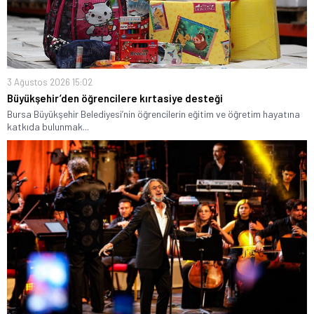
3 Ağustos 2026 15:02
Büyükşehir’den öğrencilere kırtasiye desteği
Bursa Büyükşehir Belediyesi’nin öğrencilerin eğitim ve öğretim hayatına
katkıda bulunmak...