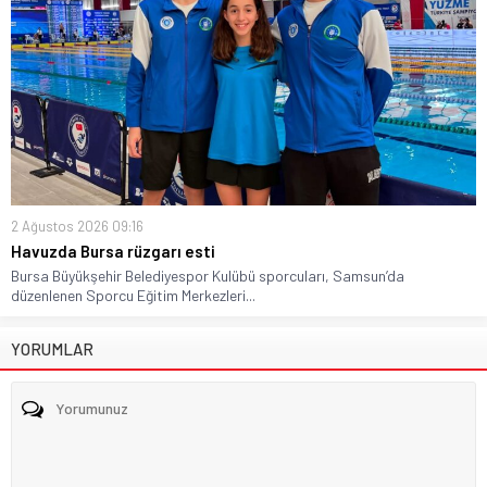
2 Ağustos 2026 09:16
Havuzda Bursa rüzgarı esti
Bursa Büyükşehir Belediyespor Kulübü sporcuları, Samsun’da
düzenlenen Sporcu Eğitim Merkezleri...
YORUMLAR