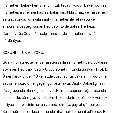
hizmetleri, bebek hemşireliği, fizik tedavi, yoğun bakım sonrası
hizmetler, alzheimer hastası bakımları, tıbbi cihaz ve malzeme,
serum, sonda, iğne gibi sağlık hizmetleri ile refakatçi ve
ambulans desteği sunan Medicabil Evde Bakım Merkezi,
Coronavirüs(Covid-19) salgını nedeniyle hizmetlerini 7/24
sürdürüyor.
SORUMLULUK ALIYORUZ
Bu sıkıntılı süreçte her zaman Bursalıların hizmetinde olduklarını
söyleyen Medicabil Sağlık Grubu Yönetim Kurulu Başkanı Prof. Dr.
Ömer Faruk Bilgen, “Ülkemizde coronavirüs vakalarının görülme
sayısı ne yazık ki her geçen gün artmakta. Sağlık Bakanlığımızın,
risk grubunda olan kişilerin evde kalması çağrısı doğrultusunda
bizler de bu süreçte, evde bakım hizmetlerimize öncelik vererek,
ihtiyaç sahiplerinin her an yanında olmaya gayret gösteriyoruz.
Salgın sürecini en kısa zamanda atlatmayı temenni ediyoruz. Bu