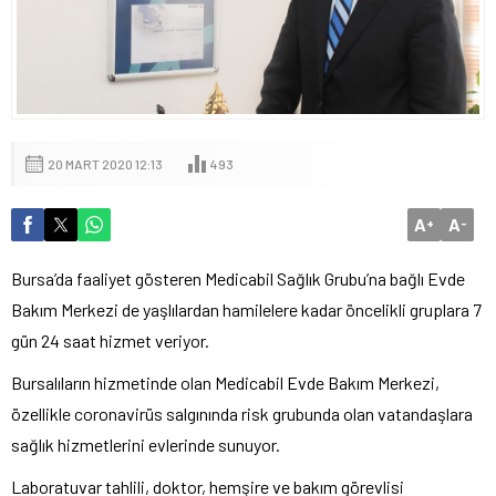
20 MART 2020 12:13
493
A
A
+
-
Bursa’da faaliyet gösteren Medicabil Sağlık Grubu’na bağlı Evde
Bakım Merkezi de yaşlılardan hamilelere kadar öncelikli gruplara 7
gün 24 saat hizmet veriyor.
Bursalıların hizmetinde olan Medicabil Evde Bakım Merkezi,
özellikle coronavirüs salgınında risk grubunda olan vatandaşlara
sağlık hizmetlerini evlerinde sunuyor.
Laboratuvar tahlili, doktor, hemşire ve bakım görevlisi