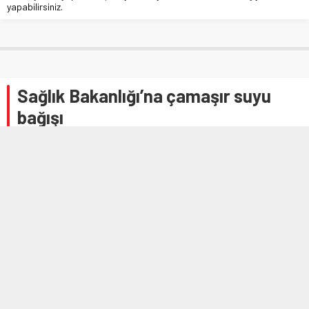
yapabilirsiniz.
Sağlık Bakanlığı’na çamaşır suyu
bağışı
Anasayfa
»
EKONOMİ
»
Sağlık Bakanlığı’na çamaşır suyu bağışı