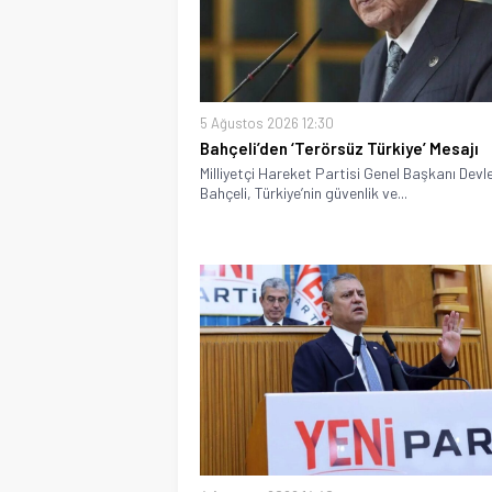
5 Ağustos 2026 12:30
Bahçeli’den ‘Terörsüz Türkiye’ Mesajı
Milliyetçi Hareket Partisi Genel Başkanı Devl
Bahçeli, Türkiye’nin güvenlik ve...