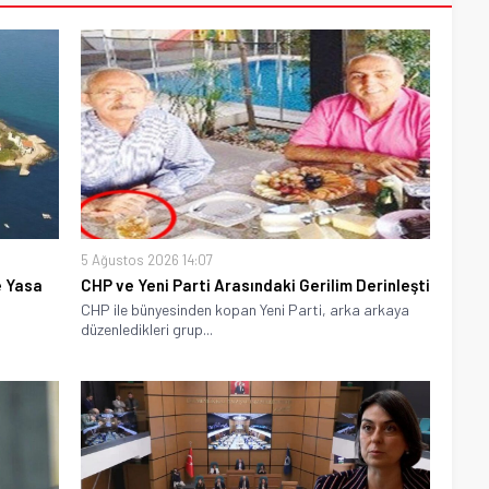
5 Ağustos 2026 14:07
e Yasa
CHP ve Yeni Parti Arasındaki Gerilim Derinleşti
CHP ile bünyesinden kopan Yeni Parti, arka arkaya
düzenledikleri grup...