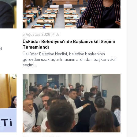
5 Ağustos 2026 14:07
Üsküdar Belediyesi’nde Başkanvekili Seçimi
Tamamlandı
et
Üsküdar Belediye Meclisi, belediye başkanının
görevden uzaklaştırılmasının ardından başkanvekili
seçimi...