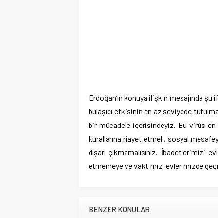
Erdoğan’ın konuya ilişkin mesajında şu if
bulaşıcı etkisinin en az seviyede tutulm
bir mücadele içerisindeyiz. Bu virüs en ç
kurallarına riayet etmeli, sosyal mesafey
dışarı çıkmamalısınız. İbadetlerimizi
etmemeye ve vaktimizi evlerimizde geçi
BENZER KONULAR