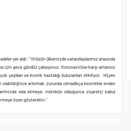
adeler yer aldı: ” Virüsün ülkemizde vatandaşlarımız arasında
ası için gece gündüz çalışıyoruz. Koronavirüse karşı amansız
ok yaşlıları ve kronik hastalığı bulunanları etkiliyor. Hijyen
i olabildiğince artırmalı, zorunda olmadıkça kesinlikle evden
 evlerimizde eda etmeye, mümkün olduğunca ziyaretçi kabul
rmeye özen gösterelim.”