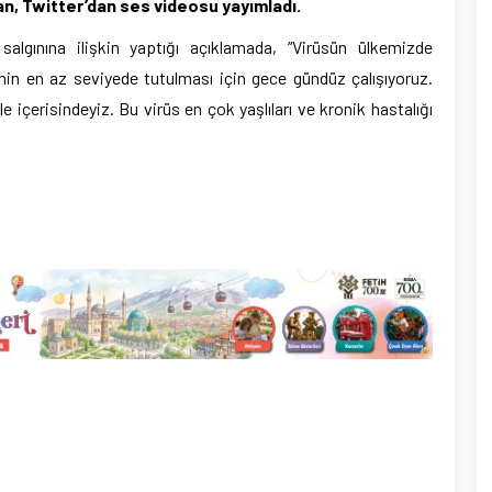
, Twitter’dan ses videosu yayımladı.
lgınına ilişkin yaptığı açıklamada, “Virüsün ülkemizde
inin en az seviyede tutulması için gece gündüz çalışıyoruz.
içerisindeyiz. Bu virüs en çok yaşlıları ve kronik hastalığı