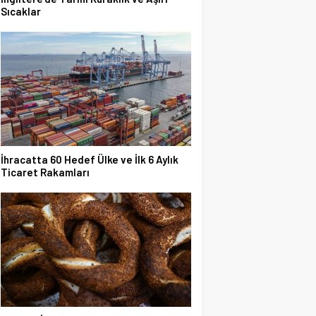
Sıcaklar
İhracatta 60 Hedef Ülke ve İlk 6 Aylık
Ticaret Rakamları