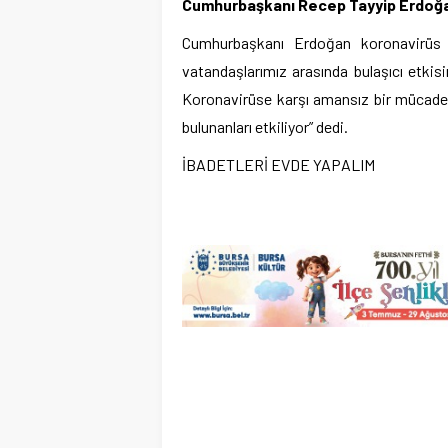
Cumhurbaşkanı Recep Tayyip Erdoğan
Cumhurbaşkanı Erdoğan koronavirüs sa
vatandaşlarımız arasında bulaşıcı etkis
Koronavirüse karşı amansız bir mücadele 
bulunanları etkiliyor” dedi.
İBADETLERİ EVDE YAPALIM