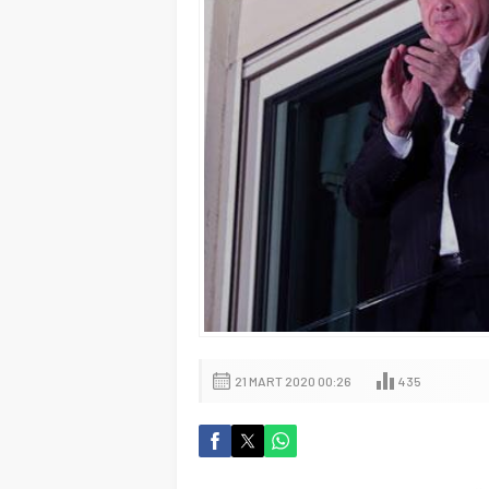
21 MART 2020 00:26
435