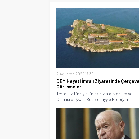
2 Ağustos 2026 17:36
DEM Heyeti İmralı Ziyaretinde Çerçev
Görüşmeleri
Terörsüz Türkiye süreci hızla devam ediyor.
Cumhurbaşkanı Recep Tayyip Erdoğan...