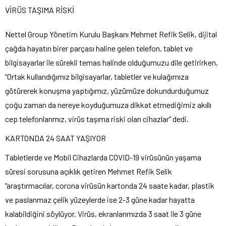
VİRÜS TAŞIMA RİSKİ
Nettel Group Yönetim Kurulu Başkanı Mehmet Refik Selik, dijital
çağda hayatın birer parçası haline gelen telefon, tablet ve
bilgisayarlar ile sürekli temas halinde olduğumuzu dile getirirken,
“Ortak kullandığımız bilgisayarlar, tabletler ve kulağımıza
götürerek konuşma yaptığımız, yüzümüze dokundurduğumuz
çoğu zaman da nereye koyduğumuza dikkat etmediğimiz akıllı
cep telefonlarımız, virüs taşıma riski olan cihazlar” dedi.
KARTONDA 24 SAAT YAŞIYOR
Tabletlerde ve Mobil Cihazlarda COVID-19 virüsünün yaşama
süresi sorusuna açıklık getiren Mehmet Refik Selik
“araştırmacılar, corona virüsün kartonda 24 saate kadar, plastik
ve paslanmaz çelik yüzeylerde ise 2-3 güne kadar hayatta
kalabildiğini söylüyor. Virüs, ekranlarımızda 3 saat ile 3 güne