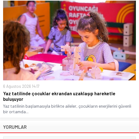
6 Ağustos 2026 14:17
Yaz tatilinde çocuklar ekrandan uzaklaşıp hareketle
buluşuyor
Yaz tatilinin başlamasıyla birlikte aileler, çocukların enerjilerini güvenli
bir ortamda...
YORUMLAR