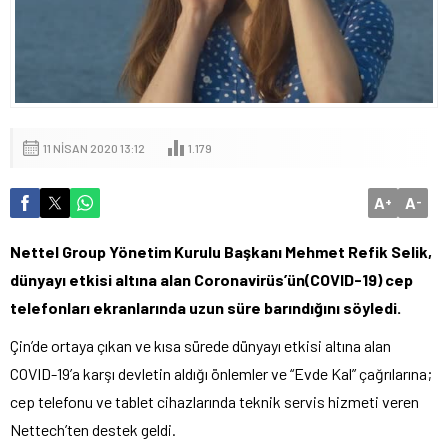
11 NISAN 2020 13:12
1.179
A
A
+
-
Nettel Group Yönetim Kurulu Başkanı Mehmet Refik Selik,
dünyayı etkisi altına alan Coronavirüs’ün(COVID-19) cep
telefonları ekranlarında uzun süre barındığını söyledi.
Çin’de ortaya çıkan ve kısa sürede dünyayı etkisi altına alan
COVID-19’a karşı devletin aldığı önlemler ve “Evde Kal” çağrılarına;
cep telefonu ve tablet cihazlarında teknik servis hizmeti veren
Nettech’ten destek geldi.