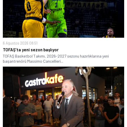
6 Ağustos 2026 08:51
TOFAŞ’ta yeni sezon başlıyor
TOFAŞ Basketbol Takımı, 2026-2027 sezonu hazırlıklarına yeni
başantrenörü Massimo Cancellieri...