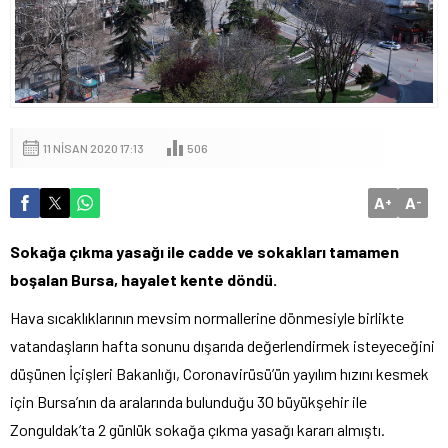
11 NISAN 2020 17:13
506
A
A
+
-
Sokağa çıkma yasağı ile cadde ve sokakları tamamen
boşalan Bursa, hayalet kente döndü.
Hava sıcaklıklarının mevsim normallerine dönmesiyle birlikte
vatandaşların hafta sonunu dışarıda değerlendirmek isteyeceğini
düşünen İçişleri Bakanlığı, Coronavirüsü’ün yayılım hızını kesmek
için Bursa’nın da aralarında bulunduğu 30 büyükşehir ile
Zonguldak’ta 2 günlük sokağa çıkma yasağı kararı almıştı.