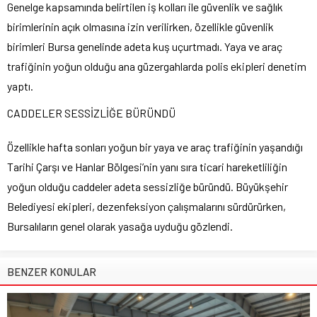
Genelge kapsamında belirtilen iş kolları ile güvenlik ve sağlık
birimlerinin açık olmasına izin verilirken, özellikle güvenlik
birimleri Bursa genelinde adeta kuş uçurtmadı. Yaya ve araç
trafiğinin yoğun olduğu ana güzergahlarda polis ekipleri denetim
yaptı.
CADDELER SESSİZLİĞE BÜRÜNDÜ
Özellikle hafta sonları yoğun bir yaya ve araç trafiğinin yaşandığı
Tarihi Çarşı ve Hanlar Bölgesi’nin yanı sıra ticari hareketliliğin
yoğun olduğu caddeler adeta sessizliğe büründü. Büyükşehir
Belediyesi ekipleri, dezenfeksiyon çalışmalarını sürdürürken,
Bursalıların genel olarak yasağa uyduğu gözlendi.
BENZER KONULAR