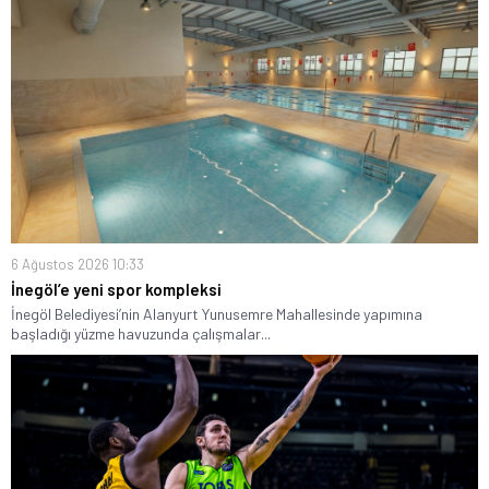
6 Ağustos 2026 10:33
İnegöl’e yeni spor kompleksi
İnegöl Belediyesi’nin Alanyurt Yunusemre Mahallesinde yapımına
başladığı yüzme havuzunda çalışmalar...