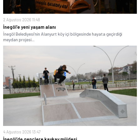
2 Ağustos 2026 11:48
İnegöl’e yeni yaşam alanı
İnegöl Belediyesi’nin Alanyurt köy içi bölgesinde hayata geçirdiği
meydan projesi...
4 Ağustos 2026 13:47
İnegöl’de gençlere kaykay müjdesi