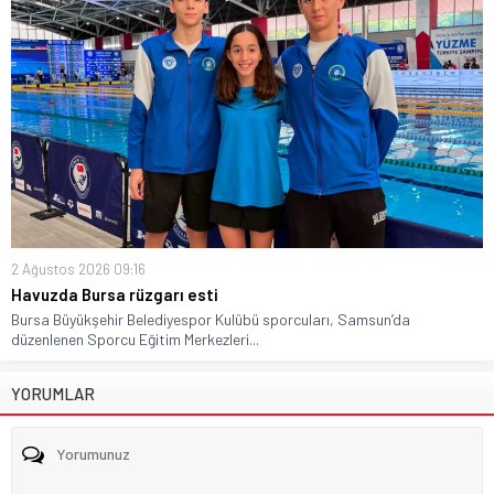
2 Ağustos 2026 09:16
Havuzda Bursa rüzgarı esti
Bursa Büyükşehir Belediyespor Kulübü sporcuları, Samsun’da
düzenlenen Sporcu Eğitim Merkezleri...
YORUMLAR