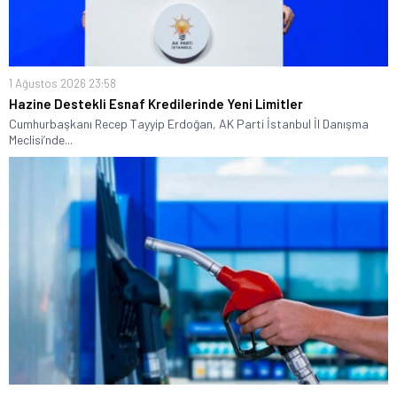
1 Ağustos 2026 23:58
Hazine Destekli Esnaf Kredilerinde Yeni Limitler
Cumhurbaşkanı Recep Tayyip Erdoğan, AK Parti İstanbul İl Danışma
Meclisi’nde...