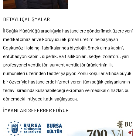
DETAYLI ÇALIŞMALAR
İl Sağlık Müdürlüğü aracılığıyla hastanelere gönderilmek üzere yeni
medikal cihazlar ve koruyucu ekipman üretimine başlayan
Coşkunöz Holding, fabrikalarında biyolojik örnek alma kabini,
entübasyon kabini, siperlik, valf silikonları, sedye izolatörü, yarı
profesyonel ventilatör, survent ventilatör ürünlerinin ilk
numuneleri üzerinden testler yapıyor. Zorlu koşullar altında büyük
bir özveriyle hastanelerde hizmet veren tüm sağlık çalışanlarının
tedavi sırasında kullanabileceği ekipman ve medikal cihazlar, bu
dönemdeki ihtiyaca katkı sağlayacak.
İMKANLARI SEFERBER EDİYOR