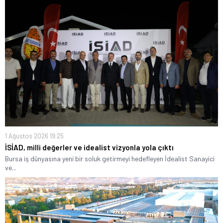
1 Ağustos 2026 19:25
İSİAD, milli değerler ve idealist vizyonla yola çıktı
Bursa iş dünyasına yeni bir soluk getirmeyi hedefleyen İdealist Sanayici
ve...