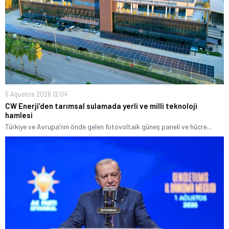
5 Ağustos 2026 12:04
CW Enerji’den tarımsal sulamada yerli ve milli teknoloji
hamlesi
Türkiye ve Avrupa’nın önde gelen fotovoltaik güneş paneli ve hücre...