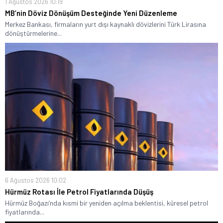
1 Ağustos 2026 10:19
MB’nin Döviz Dönüşüm Desteğinde Yeni Düzenleme
Merkez Bankası, firmaların yurt dışı kaynaklı dövizlerini Türk Lirasına
dönüştürmelerine...
6 Ağustos 2026 10:02
Hürmüz Rotası İle Petrol Fiyatlarında Düşüş
Hürmüz Boğazı’nda kısmi bir yeniden açılma beklentisi, küresel petrol
fiyatlarında...