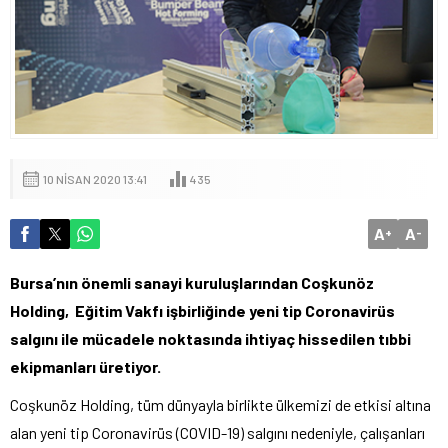
10 NISAN 2020 13:41
435
A
A
+
-
Bursa’nın önemli sanayi kuruluşlarından Coşkunöz
Holding, Eğitim Vakfı işbirliğinde yeni tip Coronavirüs
salgını ile mücadele noktasında ihtiyaç hissedilen tıbbi
ekipmanları üretiyor.
Coşkunöz Holding, tüm dünyayla birlikte ülkemizi de etkisi altına
alan yeni tip Coronavirüs (COVID-19) salgını nedeniyle, çalışanları