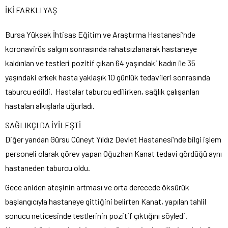
İKİ FARKLI YAŞ
Bursa Yüksek İhtisas Eğitim ve Araştırma Hastanesi’nde
koronavirüs salgını sonrasında rahatsızlanarak hastaneye
kaldırılan ve testleri pozitif çıkan 64 yaşındaki kadın ile 35
yaşındaki erkek hasta yaklaşık 10 günlük tedavileri sonrasında
taburcu edildi. Hastalar taburcu edilirken, sağlık çalışanları
hastaları alkışlarla uğurladı.
SAĞLIKÇI DA İYİLEŞTİ
Diğer yandan Gürsu Cüneyt Yıldız Devlet Hastanesi’nde bilgi işlem
personeli olarak görev yapan Oğuzhan Kanat tedavi gördüğü aynı
hastaneden taburcu oldu.
Gece aniden ateşinin artması ve orta derecede öksürük
başlangıcıyla hastaneye gittiğini belirten Kanat, yapılan tahlil
sonucu neticesinde testlerinin pozitif çıktığını söyledi.