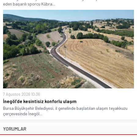
eden başarılı sporcu Kübra...
7 Ağustos 2026 10:36
İnegöl’de kesintisiz konforlu ulaşım
Bursa Büyükşehir Belediyesi, il genelinde başlatılan ulaşım teyakkuzu
çerçevesinde İnegöl...
YORUMLAR