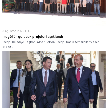
3 Ağustos 2026 15:07
İnegöl’ün gelecek projeleri açıklandı
İnegöl Belediye Başkanı Alper Taban, İnegöl basın temsilcileriyle bir
araya...