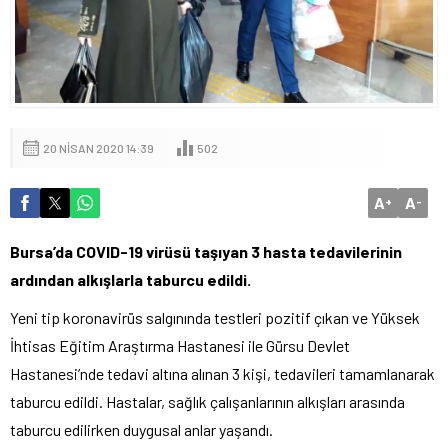
20 NISAN 2020 14:39
502
A
A
+
-
Bursa’da COVID-19 virüsü taşıyan 3 hasta tedavilerinin
ardından alkışlarla taburcu edildi.
Yeni tip koronavirüs salgınında testleri pozitif çıkan ve Yüksek
İhtisas Eğitim Araştırma Hastanesi ile Gürsu Devlet
Hastanesi’nde tedavi altına alınan 3 kişi, tedavileri tamamlanarak
taburcu edildi. Hastalar, sağlık çalışanlarının alkışları arasında
taburcu edilirken duygusal anlar yaşandı.