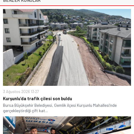
BENZER KONULAR
3 Ağustos 2026 13:27
Kurşunlu’da trafik çilesi son buldu
Bursa Büyükşehir Belediyesi, Gemlik ilçesi Kurşunlu Mahallesi’nde
gerçekleştirdiği çift kat...