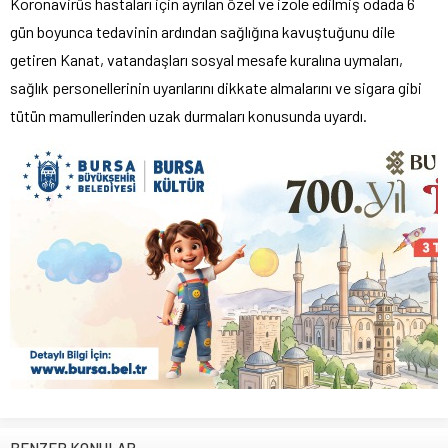
Koronavirüs hastaları için ayrılan özel ve izole edilmiş odada 6
gün boyunca tedavinin ardından sağlığına kavuştuğunu dile
getiren Kanat, vatandaşları sosyal mesafe kuralına uymaları,
sağlık personellerinin uyarılarını dikkate almalarını ve sigara gibi
tütün mamullerinden uzak durmaları konusunda uyardı.