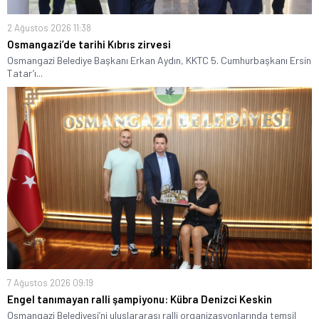
2 Ağustos 2026 11:38
Osmangazi’de tarihi Kıbrıs zirvesi
Osmangazi Belediye Başkanı Erkan Aydın, KKTC 5. Cumhurbaşkanı Ersin
Tatar’ı...
7 Ağustos 2026 09:19
Engel tanımayan ralli şampiyonu: Kübra Denizci Keskin
Osmangazi Belediyesi’ni uluslararası ralli organizasyonlarında temsil