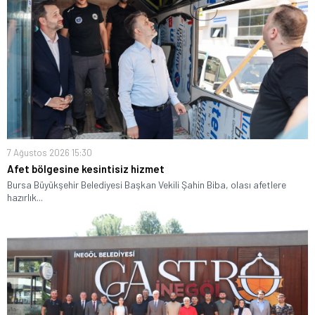
7 Ağustos 2026 15:30
Afet bölgesine kesintisiz hizmet
Bursa Büyükşehir Belediyesi Başkan Vekili Şahin Biba, olası afetlere
hazırlık...