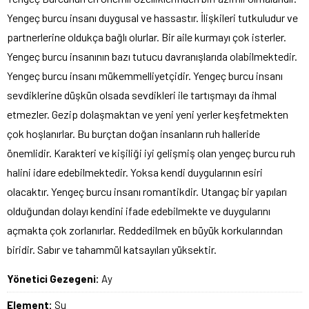
Yengeç burcu insanı duygusal ve hassastır. İlişkileri tutkuludur ve
partnerlerine oldukça bağlı olurlar. Bir aile kurmayı çok isterler.
Yengeç burcu insanının bazı tutucu davranışlarıda olabilmektedir.
Yengeç burcu insanı mükemmelliyetçidir. Yengeç burcu insanı
sevdiklerine düşkün olsada sevdikleri ile tartışmayı da ihmal
etmezler. Gezip dolaşmaktan ve yeni yeni yerler keşfetmekten
çok hoşlanırlar. Bu burçtan doğan insanların ruh halleride
önemlidir. Karakteri ve kişiliği iyi gelişmiş olan yengeç burcu ruh
halini idare edebilmektedir. Yoksa kendi duygularının esiri
olacaktır. Yengeç burcu insanı romantikdir. Utangaç bir yapıları
olduğundan dolayı kendini ifade edebilmekte ve duygularını
açmakta çok zorlanırlar. Reddedilmek en büyük korkularından
biridir. Sabır ve tahammül katsayıları yüksektir.
Yönetici Gezegeni:
Ay
Element:
Su