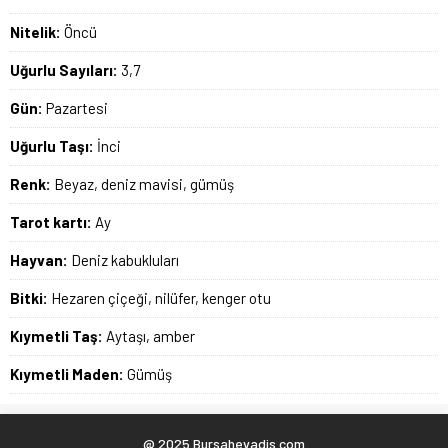
Nitelik:
Öncü
Uğurlu Sayıları:
3,7
Gün:
Pazartesi
Uğurlu Taşı:
İnci
Renk:
Beyaz, deniz mavisi, gümüş
Tarot kartı:
Ay
Hayvan:
Deniz kabukluları
Bitki:
Hezaren çiçeği, nilüfer, kenger otu
Kıymetli Taş:
Aytaşı, amber
Kıymetli Maden:
Gümüş
@ 2025 Bursahevadis.com