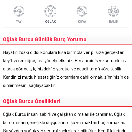
YAY
OĞLAK
KOVA
BALIK
Oğlak Burcu Günlük Burç Yorumu
Hayatınızdaki ciddi konulara kısa bir mola verip, size gerçekten
keyif veren uğraşlara yönelmelisiniz. Her anı bir iş ve sorumluluk
olarak görmek, içinizdeki o yaratıcı ve neşeli tarafı köreltebilir.
Kendinizi mutlu hissettiğiniz ortamlara dahil olmak, zihninizin de
dinlenmesini sağlayacaktır.
Oğlak Burcu Özellikleri
Oğlak Burcu insanı sabırlı ve çalışkan olmaları ile tanınırlar. Oğlak
burcu insanı genellikle duygularını dışa vurmaktan hoşlanmazlar.
Bu yüzden soğuk ver sert mizaçlı olarak bilinirler. Kendi içlerinde