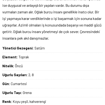
ise duygusal ve anlayışlı bir yapıları vardır. Bu durumu dışa
vurmaları zaman alır. Oğlak burcu insanı genellikle inatcı olur. Bir
işi yapmaya karar verdiklerinde o işi başarmak için sonuna kadar
uğraşırlar. Azimli olmaları iş konusundada başarıyı ve maddi gücü
getirir. Oğlak burcu insanı yönetmeyi de çok sever. Çevresindeki
insanlara pek akıl danışmazlar.
Yönetici Gezegeni:
Satürn
Element:
Toprak
Nitelik:
Öncü
Uğurlu Sayıları:
2, 8
Gün:
Cumartesi
Uğurlu Taşı:
Grena
Renk:
Koyu yeşil, kahverengi