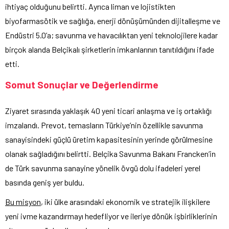
ihtiyaç olduğunu belirtti. Ayrıca liman ve lojistikten
biyofarmasötik ve sağlığa, enerji dönüşümünden dijitalleşme ve
Endüstri 5.0’a; savunma ve havacılıktan yeni teknolojilere kadar
birçok alanda Belçikalı şirketlerin imkanlarının tanıtıldığını ifade
etti.
Somut Sonuçlar ve Değerlendirme
Ziyaret sırasında yaklaşık 40 yeni ticari anlaşma ve iş ortaklığı
imzalandı. Prevot, temasların Türkiye’nin özellikle savunma
sanayisindeki güçlü üretim kapasitesinin yerinde görülmesine
olanak sağladığını belirtti. Belçika Savunma Bakanı Francken’in
de Türk savunma sanayine yönelik övgü dolu ifadeleri yerel
basında geniş yer buldu.
Bu misyon
, iki ülke arasındaki ekonomik ve stratejik ilişkilere
yeni ivme kazandırmayı hedefliyor ve ileriye dönük işbirliklerinin