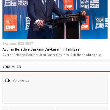
6 Ağustos 2026 20:57
Avcılar Belediye Başkanı Çaykara’nın Tahliyesi
Avcılar Belediye Başkanı Utku Caner Çaykara, Aziz İhsan Aktaş suç...
YORUMLAR