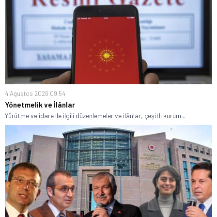
4 Ağustos 2026 09:54
Yönetmelik ve İlânlar
Yürütme ve idare ile ilgili düzenlemeler ve ilânlar, çeşitli kurum...