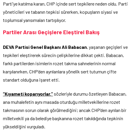
Parti’ye katılma kararı, CHP içinde sert tepkilere neden oldu. Parti
yöneticileri ve tabanın tepkisi sürerken, kopuşların siyasi ve
toplumsal yansımaları tartışılıyor.
Partiler Arası Geçişlere Eleştirel Bakış
DEVA Partisi Genel Başkanı Ali Babacan
, yaşanan geçişleri ve
tepkileri eleştirerek sürecin çelişkilerine dikkat çekti. Babacan,
farklı partilerden isimlerin rozet takma sahnelerinin normal
karşılanırken, CHP’den ayrılanlara yönelik sert tutumun çifte
standart olduğuna işaret etti.
“Kıyameti koparıyorlar.”
sözleriyle durumu özetleyen Babacan,
ana muhalefetin aynı masada oturduğu milletvekillerine rozet
takmasının sorun olarak görülmediğini; ancak CHP’den ayrılan bir
milletvekili ya da belediye başkanına rozet takıldığında tepkinin
yükseldiğini vurguladı.