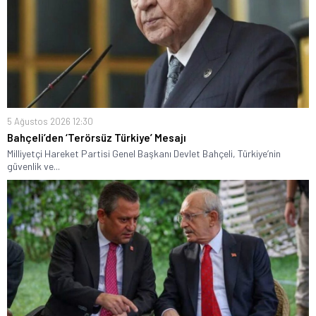
5 Ağustos 2026 12:30
Bahçeli’den ‘Terörsüz Türkiye’ Mesajı
Milliyetçi Hareket Partisi Genel Başkanı Devlet Bahçeli, Türkiye’nin
güvenlik ve...