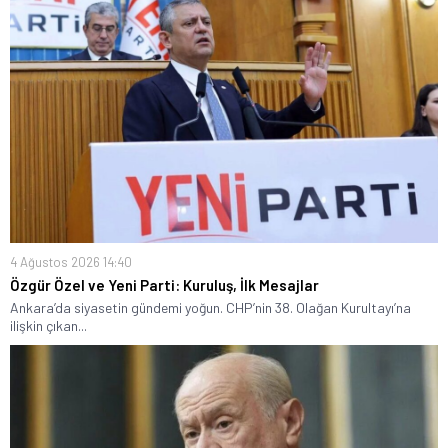
4 Ağustos 2026 14:40
Özgür Özel ve Yeni Parti: Kuruluş, İlk Mesajlar
Ankara’da siyasetin gündemi yoğun. CHP’nin 38. Olağan Kurultayı’na
ilişkin çıkan...