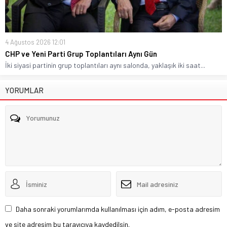
4 Ağustos 2026 12:01
CHP ve Yeni Parti Grup Toplantıları Aynı Gün
İki siyasi partinin grup toplantıları aynı salonda, yaklaşık iki saat...
YORUMLAR
Daha sonraki yorumlarımda kullanılması için adım, e-posta adresim
ve site adresim bu tarayıcıya kaydedilsin.