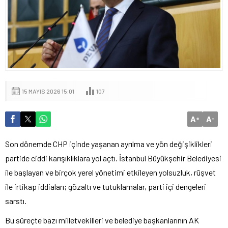
15 MAYIS 2026 15:01
107
A
A
+
-
Son dönemde CHP içinde yaşanan ayrılma ve yön değişiklikleri
partide ciddi karışıklıklara yol açtı. İstanbul Büyükşehir Belediyesi
ile başlayan ve birçok yerel yönetimi etkileyen yolsuzluk, rüşvet
ile irtikap iddiaları; gözaltı ve tutuklamalar, parti içi dengeleri
sarstı.
Bu süreçte bazı milletvekilleri ve belediye başkanlarının AK