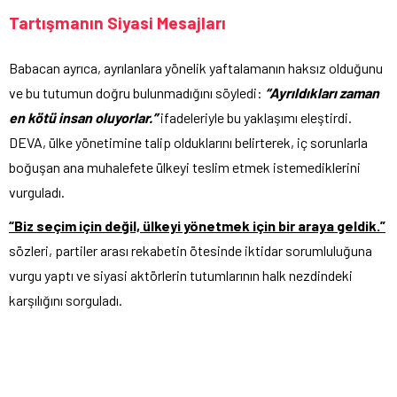
Tartışmanın Siyasi Mesajları
Babacan ayrıca, ayrılanlara yönelik yaftalamanın haksız olduğunu
ve bu tutumun doğru bulunmadığını söyledi:
“Ayrıldıkları zaman
en kötü insan oluyorlar.”
ifadeleriyle bu yaklaşımı eleştirdi.
DEVA, ülke yönetimine talip olduklarını belirterek, iç sorunlarla
boğuşan ana muhalefete ülkeyi teslim etmek istemediklerini
vurguladı.
“Biz seçim için değil, ülkeyi yönetmek için bir araya geldik.”
sözleri, partiler arası rekabetin ötesinde iktidar sorumluluğuna
vurgu yaptı ve siyasi aktörlerin tutumlarının halk nezdindeki
karşılığını sorguladı.