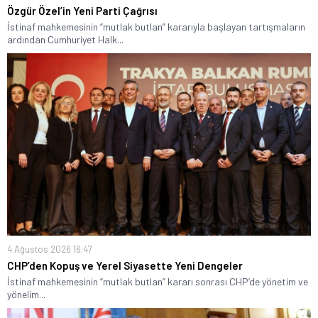
Özgür Özel’in Yeni Parti Çağrısı
İstinaf mahkemesinin “mutlak butlan” kararıyla başlayan tartışmaların
ardından Cumhuriyet Halk...
4 Ağustos 2026 16:47
CHP’den Kopuş ve Yerel Siyasette Yeni Dengeler
İstinaf mahkemesinin “mutlak butlan” kararı sonrası CHP’de yönetim ve
yönelim...