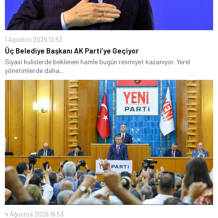
1 Ağustos 2026 12:53
Üç Belediye Başkanı AK Parti’ye Geçiyor
Siyasi kulislerde beklenen hamle bugün resmiyet kazanıyor. Yerel
yönetimlerde daha...
4 Ağustos 2026 16:53