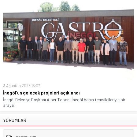
3 Ağustos 2026 15:07
İnegöl’ün gelecek projeleri açıklandı
İnegöl Belediye Başkanı Alper Taban, İnegöl basın temsilcileriyle bir
araya...
YORUMLAR