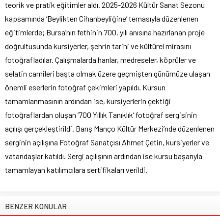
teorik ve pratik eğitimler aldı. 2025-2026 Kültür Sanat Sezonu
kapsamında ‘Beylikten Cihanbeyliğine’ temasıyla düzenlenen
eğitimlerde; Bursa’nın fethinin 700. yılı anısına hazırlanan proje
doğrultusunda kursiyerler, şehrin tarihi ve kültürel mirasını
fotoğrafladılar. Çalışmalarda hanlar, medreseler, köprüler ve
selatin camileri başta olmak üzere geçmişten günümüze ulaşan
önemli eserlerin fotoğraf çekimleri yapıldı. Kursun
tamamlanmasının ardından ise, kursiyerlerin çektiği
fotoğraflardan oluşan ‘700 Yıllık Tanıklık’ fotoğraf sergisinin
açılışı gerçekleştirildi. Barış Manço Kültür Merkezi’nde düzenlenen
serginin açılışına Fotoğraf Sanatçısı Ahmet Çetin, kursiyerler ve
vatandaşlar katıldı. Sergi açılışının ardından ise kursu başarıyla
tamamlayan katılımcılara sertifikaları verildi.
BENZER KONULAR