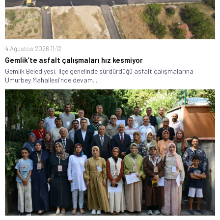
4 Ağustos 2026 11:12
Gemlik’te asfalt çalışmaları hız kesmiyor
Gemlik Belediyesi, ilçe genelinde sürdürdüğü asfalt çalışmalarına
Umurbey Mahallesi’nde devam...