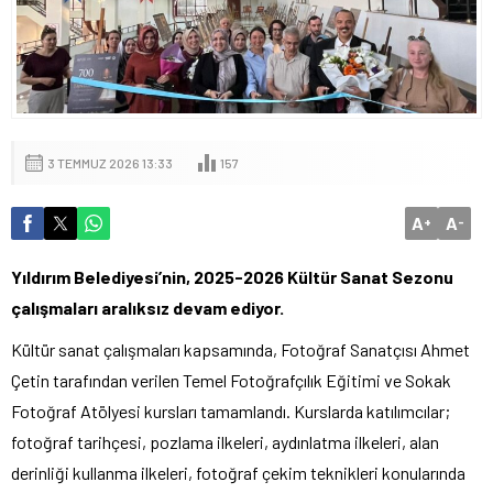
3 TEMMUZ 2026 13:33
157
A
A
+
-
Yıldırım Belediyesi’nin, 2025-2026 Kültür Sanat Sezonu
çalışmaları aralıksız devam ediyor.
Kültür sanat çalışmaları kapsamında, Fotoğraf Sanatçısı Ahmet
Çetin tarafından verilen Temel Fotoğrafçılık Eğitimi ve Sokak
Fotoğraf Atölyesi kursları tamamlandı. Kurslarda katılımcılar;
fotoğraf tarihçesi, pozlama ilkeleri, aydınlatma ilkeleri, alan
derinliği kullanma ilkeleri, fotoğraf çekim teknikleri konularında