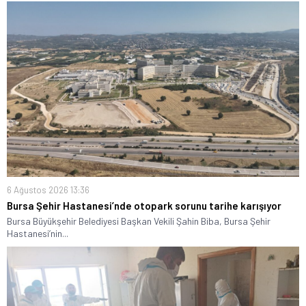
6 Ağustos 2026 13:36
Bursa Şehir Hastanesi’nde otopark sorunu tarihe karışıyor
Bursa Büyükşehir Belediyesi Başkan Vekili Şahin Biba, Bursa Şehir
Hastanesi’nin...