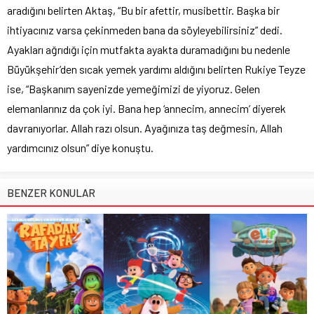
aradığını belirten Aktaş, “Bu bir afettir, musibettir. Başka bir
ihtiyacınız varsa çekinmeden bana da söyleyebilirsiniz” dedi.
Ayakları ağrıdığı için mutfakta ayakta duramadığını bu nedenle
Büyükşehir’den sıcak yemek yardımı aldığını belirten Rukiye Teyze
ise, “Başkanım sayenizde yemeğimizi de yiyoruz. Gelen
elemanlarınız da çok iyi. Bana hep ‘annecim, annecim’ diyerek
davranıyorlar. Allah razı olsun. Ayağınıza taş değmesin, Allah
yardımcınız olsun” diye konuştu.
BENZER KONULAR