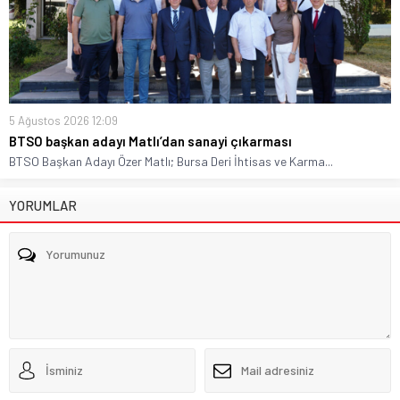
5 Ağustos 2026 12:09
BTSO başkan adayı Matlı’dan sanayi çıkarması
BTSO Başkan Adayı Özer Matlı; Bursa Deri İhtisas ve Karma...
YORUMLAR