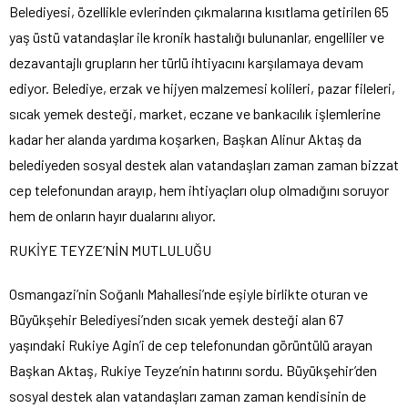
Belediyesi, özellikle evlerinden çıkmalarına kısıtlama getirilen 65
yaş üstü vatandaşlar ile kronik hastalığı bulunanlar, engelliler ve
dezavantajlı grupların her türlü ihtiyacını karşılamaya devam
ediyor. Belediye, erzak ve hijyen malzemesi kolileri, pazar fileleri,
sıcak yemek desteği, market, eczane ve bankacılık işlemlerine
kadar her alanda yardıma koşarken, Başkan Alinur Aktaş da
belediyeden sosyal destek alan vatandaşları zaman zaman bizzat
cep telefonundan arayıp, hem ihtiyaçları olup olmadığını soruyor
hem de onların hayır dualarını alıyor.
RUKİYE TEYZE’NİN MUTLULUĞU
Osmangazi’nin Soğanlı Mahallesi’nde eşiyle birlikte oturan ve
Büyükşehir Belediyesi’nden sıcak yemek desteği alan 67
yaşındaki Rukiye Agin’i de cep telefonundan görüntülü arayan
Başkan Aktaş, Rukiye Teyze’nin hatırını sordu. Büyükşehir’den
sosyal destek alan vatandaşları zaman zaman kendisinin de