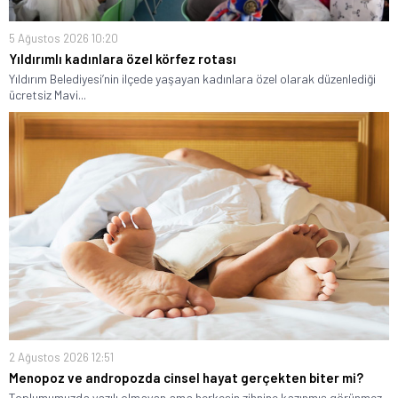
5 Ağustos 2026 10:20
Yıldırımlı kadınlara özel körfez rotası
Yıldırım Belediyesi’nin ilçede yaşayan kadınlara özel olarak düzenlediği
ücretsiz Mavi...
2 Ağustos 2026 12:51
Menopoz ve andropozda cinsel hayat gerçekten biter mi?
Toplumumuzda yazılı olmayan ama herkesin zihnine kazınmış görünmez