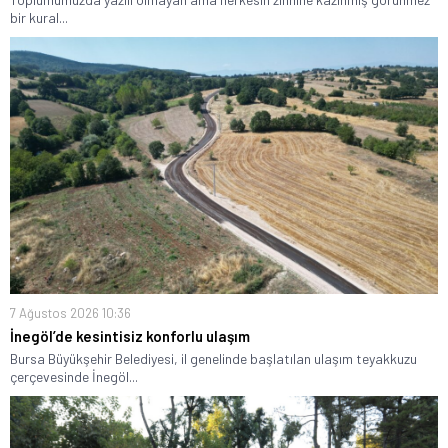
bir kural...
7 Ağustos 2026 10:36
İnegöl’de kesintisiz konforlu ulaşım
Bursa Büyükşehir Belediyesi, il genelinde başlatılan ulaşım teyakkuzu
çerçevesinde İnegöl...