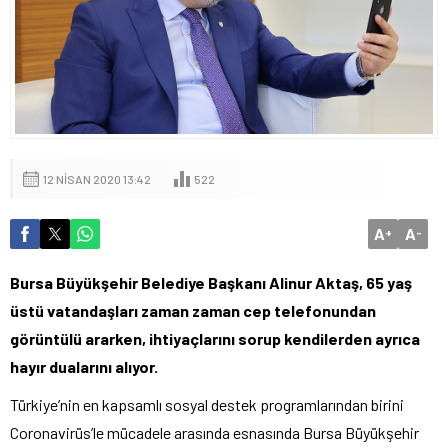
12 NISAN 2020 13:42
522
A
A
+
-
Bursa Büyükşehir Belediye Başkanı Alinur Aktaş, 65 yaş
üstü vatandaşları zaman zaman cep telefonundan
görüntülü ararken, ihtiyaçlarını sorup kendilerden ayrıca
hayır dualarını alıyor.
Türkiye’nin en kapsamlı sosyal destek programlarından birini
Coronavirüs’le mücadele arasında esnasında Bursa Büyükşehir