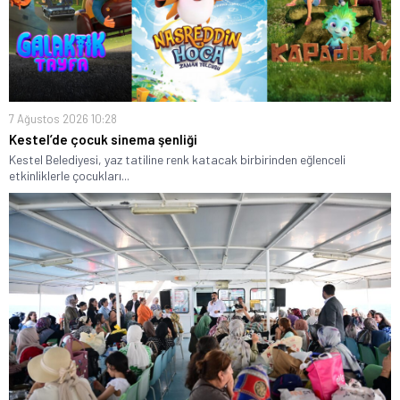
7 Ağustos 2026 10:28
Kestel’de çocuk sinema şenliği
Kestel Belediyesi, yaz tatiline renk katacak birbirinden eğlenceli
etkinliklerle çocukları...