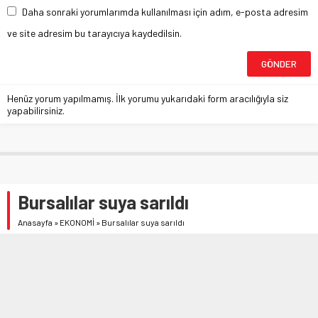
Daha sonraki yorumlarımda kullanılması için adım, e-posta adresim
ve site adresim bu tarayıcıya kaydedilsin.
Henüz yorum yapılmamış. İlk yorumu yukarıdaki form aracılığıyla siz
yapabilirsiniz.
Bursalılar suya sarıldı
Anasayfa
»
EKONOMİ
»
Bursalılar suya sarıldı