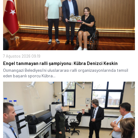
7 Ağustos 2026 09:19
Engel tanımayan ralli şampiyonu: Kübra Denizci Keskin
Osmangazi Belediyesi’ni uluslararası ralli organizasyonlarında temsil
eden başarılı sporcu Kübra...