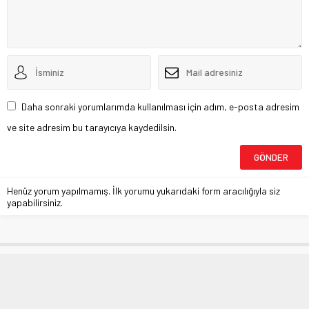
Daha sonraki yorumlarımda kullanılması için adım, e-posta adresim
ve site adresim bu tarayıcıya kaydedilsin.
Henüz yorum yapılmamış. İlk yorumu yukarıdaki form aracılığıyla siz
yapabilirsiniz.
Doktor virüsten kurtuluş takvimini