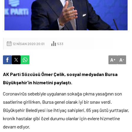
12 NISAN 2020 20:01
533
A
A
+
-
AK Parti Sözcüsü Ömer Çelik, sosyal medyadan Bursa
Büyükşehir’in hizmetini paylaştı.
Coronavirüs sebebiyle uygulanan sokağa çıkma yasağının son
saatlerine girilirken, Bursa genel olarak iyi bir sınav verdi.
Büyükşehir Belediyesi ise ihtiyaç sahipleri, 65 yaş üstü yurttaşlar,
kronik hastalar gibi özel durumu olanlar için evlere hizmetine
devam ediyor.