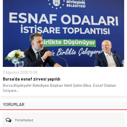
3 Ağustos 2026 12:08
Bursa’da esnaf zirvesi yapıldı
Bursa Büyükşehir Belediyesi Başkan Vekili Şahin Biba, Esnaf Odaları
İstişare...
YORUMLAR