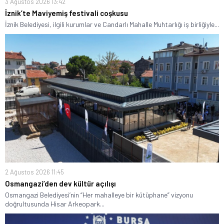
3 Ağustos 2026 13:42
İznik’te Maviyemiş festivali coşkusu
İznik Belediyesi, ilgili kurumlar ve Candarlı Mahalle Muhtarlığı iş birliğiyle...
2 Ağustos 2026 11:45
Osmangazi’den dev kültür açılışı
Osmangazi Belediyesi’nin “Her mahalleye bir kütüphane” vizyonu
doğrultusunda Hisar Arkeopark...