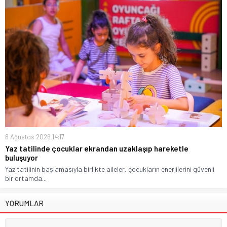
6 Ağustos 2026 14:17
Yaz tatilinde çocuklar ekrandan uzaklaşıp hareketle
buluşuyor
Yaz tatilinin başlamasıyla birlikte aileler, çocukların enerjilerini güvenli
bir ortamda...
YORUMLAR