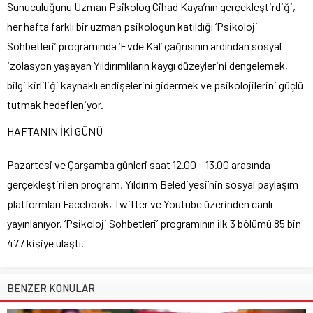
Sunuculuğunu Uzman Psikolog Cihad Kaya’nın gerçekleştirdiği,
her hafta farklı bir uzman psikologun katıldığı ‘Psikoloji
Sohbetleri’ programında ‘Evde Kal’ çağrısının ardından sosyal
izolasyon yaşayan Yıldırımlıların kaygı düzeylerini dengelemek,
bilgi kirliliği kaynaklı endişelerini gidermek ve psikolojilerini güçlü
tutmak hedefleniyor.
HAFTANIN İKİ GÜNÜ
Pazartesi ve Çarşamba günleri saat 12.00 – 13.00 arasında
gerçekleştirilen program, Yıldırım Belediyesi’nin sosyal paylaşım
platformları Facebook, Twitter ve Youtube üzerinden canlı
yayınlanıyor. ‘Psikoloji Sohbetleri’ programının ilk 3 bölümü 85 bin
477 kişiye ulaştı.
BENZER KONULAR