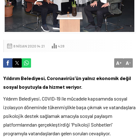
8 NISAN 2020 14:21
428
A
A
+
-
Yıldırım Belediyesi, Coronavirüs’ün yalnız ekonomik değil
sosyal boyutuyla da hizmet veriyor.
Yıldırım Belediyesi, COVID-19 ile mücadele kapsamında sosyal
izolasyon döneminde tükenmişlikle başa çıkmak ve vatandaşlara
psikolojik destek sağlamak amacıyla sosyal paylaşım
platformlarından gerçekleştirdiği ‘Psikoloji Sohbetleri’
programıyla vatandaşlardan gelen soruları cevaplıyor.