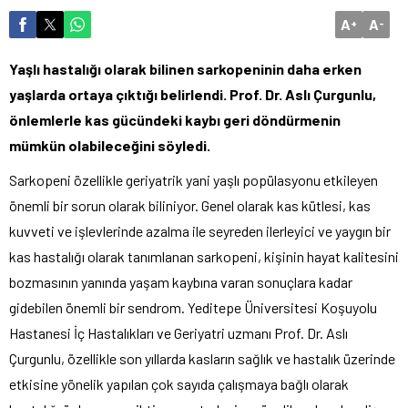
A
A
+
-
Yaşlı hastalığı olarak bilinen sarkopeninin daha erken
yaşlarda ortaya çıktığı belirlendi. Prof. Dr. Aslı Çurgunlu,
önlemlerle kas gücündeki kaybı geri döndürmenin
mümkün olabileceğini söyledi.
Sarkopeni özellikle geriyatrik yani yaşlı popülasyonu etkileyen
önemli bir sorun olarak biliniyor. Genel olarak kas kütlesi, kas
kuvveti ve işlevlerinde azalma ile seyreden ilerleyici ve yaygın bir
kas hastalığı olarak tanımlanan sarkopeni, kişinin hayat kalitesini
bozmasının yanında yaşam kaybına varan sonuçlara kadar
gidebilen önemli bir sendrom. Yeditepe Üniversitesi Koşuyolu
Hastanesi İç Hastalıkları ve Geriyatri uzmanı Prof. Dr. Aslı
Çurgunlu, özellikle son yıllarda kasların sağlık ve hastalık üzerinde
etkisine yönelik yapılan çok sayıda çalışmaya bağlı olarak