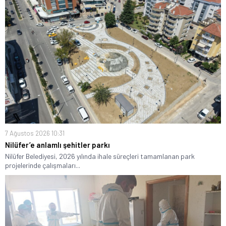
7 Ağustos 2026 10:31
Nilüfer’e anlamlı şehitler parkı
Nilüfer Belediyesi, 2026 yılında ihale süreçleri tamamlanan park
projelerinde çalışmaları...