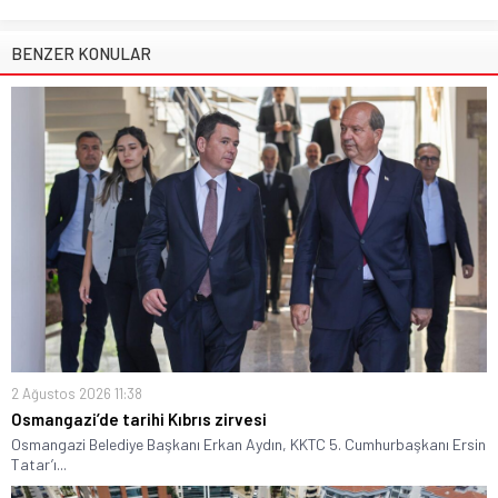
BENZER KONULAR
2 Ağustos 2026 11:38
Osmangazi’de tarihi Kıbrıs zirvesi
Osmangazi Belediye Başkanı Erkan Aydın, KKTC 5. Cumhurbaşkanı Ersin
Tatar’ı...