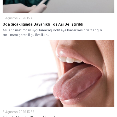
6 Ağustos 2026 15:41
Oda Sıcaklığında Dayanıklı Toz Aşı Geliştirildi
Aşıların üretimden uygulanacağı noktaya kadar kesintisiz soğuk
tutulması gerekliliği, özellikle...
6 Ağustos 2026 13:52