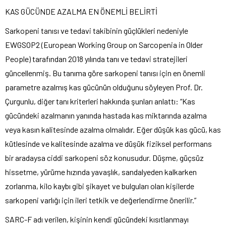
KAS GÜCÜNDE AZALMA EN ÖNEMLİ BELİRTİ
Sarkopeni tanısı ve tedavi takibinin güçlükleri nedeniyle
EWGSOP2 (European Working Group on Sarcopenia in Older
People) tarafından 2018 yılında tanı ve tedavi stratejileri
güncellenmiş. Bu tanıma göre sarkopeni tanısı için en önemli
parametre azalmış kas gücünün olduğunu söyleyen Prof. Dr.
Çurgunlu, diğer tanı kriterleri hakkında şunları anlattı: “Kas
gücündeki azalmanın yanında hastada kas miktarında azalma
veya kasın kalitesinde azalma olmalıdır. Eğer düşük kas gücü, kas
kütlesinde ve kalitesinde azalma ve düşük fiziksel performans
bir aradaysa ciddi sarkopeni söz konusudur. Düşme, güçsüz
hissetme, yürüme hızında yavaşlık, sandalyeden kalkarken
zorlanma, kilo kaybı gibi şikayet ve bulguları olan kişilerde
sarkopeni varlığı için ileri tetkik ve değerlendirme önerilir.”
SARC-F adı verilen, kişinin kendi gücündeki kısıtlanmayı