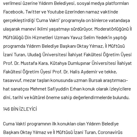
verilmesi üzerine Yıldırım Belediyesi, sosyal medya platformları
Facebook, Twitter ve Youtube üzerinden namaz vaktinde
gerçekleştirdiği ‘Cuma Vakti’ programıyla on binlerce vatandaşa
ulaşarak manevi iklimi yaşatmayı sürdürüyor. Moderatörlüğünü İl
Müftülüğü Din Hizmetleri Uzmanı Yavuz Selim Yedek’in yaptığı
programda Yıldırım Belediye Başkanı Oktay Yılmaz, İl Müftüsü
İzani Turan, Uludağ Üniversitesi İlahiyat Fakültesi Öğretim Üyesi
Prof. Dr. Mustafa Kara, Kütahya Dumlupınar Üniversitesi İlahiyat
Fakültesi Öğretim Üyesi Prof. Dr. Halis Aydemir ve tekke,
tasavvuf, mezar taşları konusunda uzman Bursalı araştırmacı-
hat sanatçısı Mehmet Safiyuddin Erhan konuk olarak izleyicilere
dini, tarihi ve kültürel öneme sahip değerlendirmelerde bulundu.
146 BİN İZLEYİCİ
Cuma Vakti programının ilk konukları olan Yıldırım Belediye
Başkanı Oktay Yılmaz ve İl Müftüsü İzani Turan, Coronavirüs