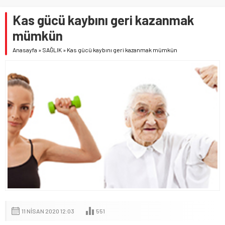
Kas gücü kaybını geri kazanmak
mümkün
Anasayfa
»
SAĞLIK
»
Kas gücü kaybını geri kazanmak mümkün
11 NISAN 2020 12:03
551