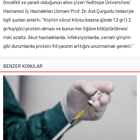
öncelikli ve yararlı olduğunun altını çizen Yeditepe Üniversitesi
Hastanesi İç Hastalıkları Uzmanı Prof. Dr. Aslı Çurgunlu tedaviyle
ilgili şunları anlattı: “Kişinin vücut kilosu başına günde 1.2 gr (1.2
gr/kg/gün) protein alması ve bunun her öğüne bölüştürülmesi
riski azaltır. Akut hastalıklarda, infeksiyonlarda, cerrahi girişim
gibi durumlarda protein ihtiyacının arttığını unutmamak gerekir.”
BENZER KONULAR