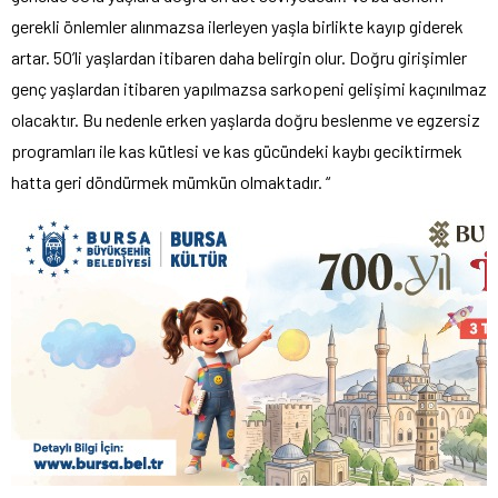
gerekli önlemler alınmazsa ilerleyen yaşla birlikte kayıp giderek
artar. 50’li yaşlardan itibaren daha belirgin olur. Doğru girişimler
genç yaşlardan itibaren yapılmazsa sarkopeni gelişimi kaçınılmaz
olacaktır. Bu nedenle erken yaşlarda doğru beslenme ve egzersiz
programları ile kas kütlesi ve kas gücündeki kaybı geciktirmek
hatta geri döndürmek mümkün olmaktadır. “