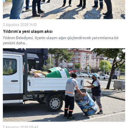
3 Ağustos 2026 14:10
Yıldırım’a yeni ulaşım aksı
Yıldırım Belediyesi, ilçenin ulaşım ağını güçlendirecek yatırımlarına bir
yenisini daha...
7 Ağustos 2026 09:43