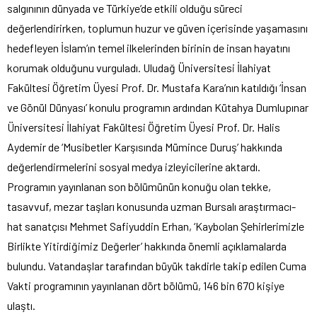
salgınının dünyada ve Türkiye’de etkili olduğu süreci
değerlendirirken, toplumun huzur ve güven içerisinde yaşamasını
hedefleyen İslam’ın temel ilkelerinden birinin de insan hayatını
korumak olduğunu vurguladı. Uludağ Üniversitesi İlahiyat
Fakültesi Öğretim Üyesi Prof. Dr. Mustafa Kara’nın katıldığı ‘İnsan
ve Gönül Dünyası’ konulu programın ardından Kütahya Dumlupınar
Üniversitesi İlahiyat Fakültesi Öğretim Üyesi Prof. Dr. Halis
Aydemir de ‘Musibetler Karşısında Mümince Duruş’ hakkında
değerlendirmelerini sosyal medya izleyicilerine aktardı.
Programın yayınlanan son bölümünün konuğu olan tekke,
tasavvuf, mezar taşları konusunda uzman Bursalı araştırmacı-
hat sanatçısı Mehmet Safiyuddin Erhan, ‘Kaybolan Şehirlerimizle
Birlikte Yitirdiğimiz Değerler’ hakkında önemli açıklamalarda
bulundu. Vatandaşlar tarafından büyük takdirle takip edilen Cuma
Vakti programının yayınlanan dört bölümü, 146 bin 670 kişiye
ulaştı.