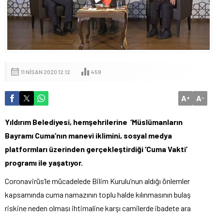
11 NISAN 2020 12:12
459
A
A
+
-
Yıldırım Belediyesi, hemşehrilerine ‘Müslümanların
Bayramı Cuma’nın manevi iklimini, sosyal medya
platformları üzerinden gerçekleştirdiği ‘Cuma Vakti’
programı ile yaşatıyor.
Coronavirüs’le mücadelede Bilim Kurulu’nun aldığı önlemler
kapsamında cuma namazının toplu halde kılınmasının bulaş
riskine neden olması ihtimaline karşı camilerde ibadete ara