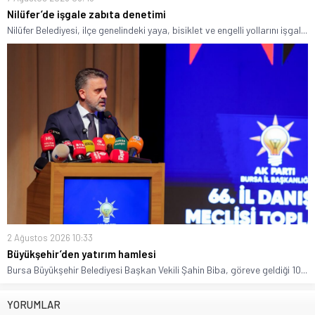
Nilüfer’de işgale zabıta denetimi
Nilüfer Belediyesi, ilçe genelindeki yaya, bisiklet ve engelli yollarını işgal...
2 Ağustos 2026 10:33
Büyükşehir’den yatırım hamlesi
Bursa Büyükşehir Belediyesi Başkan Vekili Şahin Biba, göreve geldiği 10...
YORUMLAR