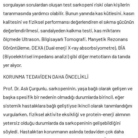
sorgulayan sorulardan oluşan test sarkopeni riski olan kişilerin
taranmasında yardımcı olabilir. Bunun yanında kas kütlesini, kasın
kalitesini ve fiziksel performansı değerlendiren el sıkma gücünün
değerlendirilmesi, sandalyeden kalkma testi, kas miktarını
ölçmede Ultrason, Bilgisayarlı Tomografi, Manyetik Rezonans
Görüntüleme, DEXA (Dual enerji X-ray absorbsiyometre), BİA
(Biyoelektrisel impedans analizi) gibi diğer metotların da tanıda
yer alıyor.
KORUNMA TEDAVİDEN DAHA ÖNCELİKLİ
Prof. Dr. Aslı Çurgunlu, sarkopeninin, yaşa bağlı olarak gelişen ve
başka spesifik bir nedenin olmadığı durumlarda birincil, eğer
sistemik hastalıklara bağlı geliştiyse ikincil olarak tanımlandığını
vurgularken, fiziksel aktivite eksikliği ve protein-enerji alımının
yetersiz olduğu durumlarda da sarkopeninin gelişebildiğini
söyledi. Hastalıktan korunmanın aslında tedaviden çok daha