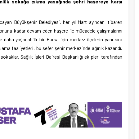
ünlük sokağa çıkma yasağında şehri haşereye karşı
cayan Büyükşehir Belediyesi, her yıl Mart ayından itibaren
 sonuna kadar devam eden haşere ile mücadele çalışmalarını
 daha yaşanabilir bir Bursa için merkez ilçelerin yanı sıra
açlama faaliyetleri, bu sefer şehir merkezinde ağırlık kazandı.
kaklar, Sağlık İşleri Dairesi Başkanlığı ekipleri tarafından