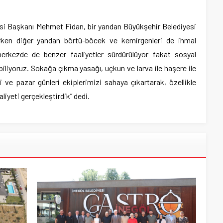
resi Başkanı Mehmet Fidan, bir yandan Büyükşehir Belediyesi
lırken diğer yandan börtü-böcek ve kemirgenleri de ihmal
merkezde de benzer faaliyetler sürdürülüyor fakat sosyal
biliyoruz. Sokağa çıkma yasağı, uçkun ve larva ile haşere ile
ve pazar günleri ekiplerimizi sahaya çıkartarak, özellikle
liyeti gerçekleştirdik” dedi.