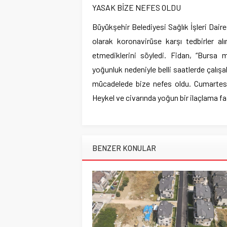
YASAK BİZE NEFES OLDU
Büyükşehir Belediyesi Sağlık İşleri Dai
olarak koronavirüse karşı tedbirler a
etmediklerini söyledi. Fidan, “Bursa 
yoğunluk nedeniyle belli saatlerde çalışa
mücadelede bize nefes oldu. Cumartesi 
Heykel ve civarında yoğun bir ilaçlama faa
BENZER KONULAR