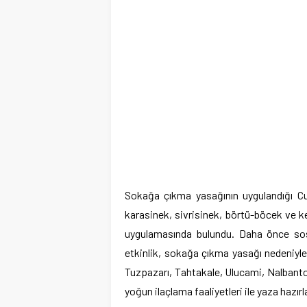
Sokağa çıkma yasağının uygulandığı Cu
karasinek, sivrisinek, börtü-böcek ve 
uygulamasında bulundu. Daha önce sosy
etkinlik, sokağa çıkma yasağı nedeniyle d
Tuzpazarı, Tahtakale, Ulucami, Nalbant
yoğun ilaçlama faaliyetleri ile yaza hazırl