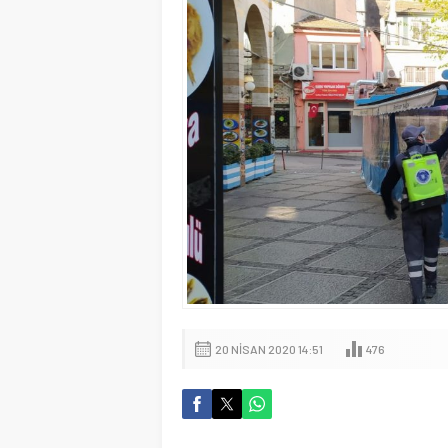
20 NISAN 2020 14:51
476