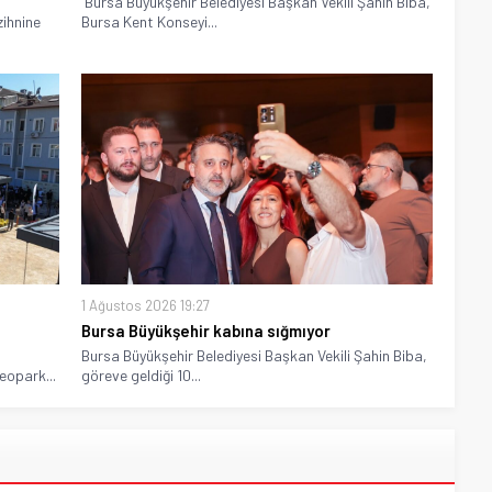
Bursa Büyükşehir Belediyesi Başkan Vekili Şahin Biba,
ihnine
Bursa Kent Konseyi...
1 Ağustos 2026 19:27
Bursa Büyükşehir kabına sığmıyor
Bursa Büyükşehir Belediyesi Başkan Vekili Şahin Biba,
eopark...
göreve geldiği 10...