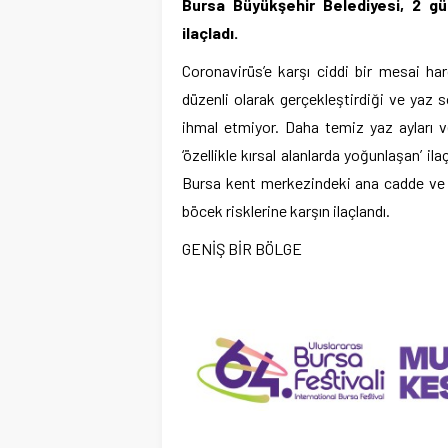
Bursa Büyükşehir Belediyesi, 2 g
ilaçladı.
Coronavirüs’e karşı ciddi bir mesai har
düzenli olarak gerçekleştirdiği ve yaz
ihmal etmiyor. Daha temiz yaz ayları ve
‘özellikle kırsal alanlarda yoğunlaşan’ il
Bursa kent merkezindeki ana cadde ve so
böcek risklerine karşın ilaçlandı.
GENİŞ BİR BÖLGE