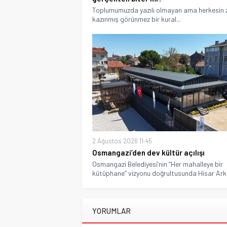
Toplumumuzda yazılı olmayan ama herkesin z
kazınmış görünmez bir kural...
2 Ağustos 2026 11:45
Osmangazi’den dev kültür açılışı
Osmangazi Belediyesi’nin “Her mahalleye bir
kütüphane” vizyonu doğrultusunda Hisar Ark
YORUMLAR