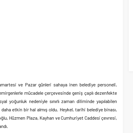
martesi ve Pazar günleri sahaya inen belediye personeli,
kemirgenlerle mücadele çerçevesinde geniş çaplı dezenfekte
al yoğunluk nedeniyle sınırlı zaman diliminde yapılabilen
aha etkin bir hal almış oldu. Heykel, tarihi belediye binası,
oğlu, Hüzmen Plaza, Kayhan ve Cumhuriyet Caddesi çevresi,
andı.