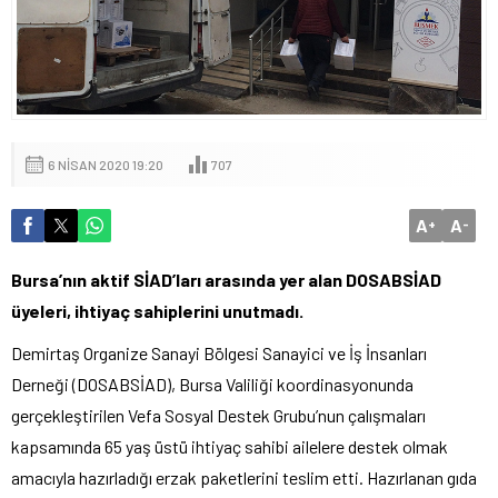
6 NISAN 2020 19:20
707
A
A
+
-
Bursa’nın aktif SİAD’ları arasında yer alan DOSABSİAD
üyeleri, ihtiyaç sahiplerini unutmadı.
Demirtaş Organize Sanayi Bölgesi Sanayici ve İş İnsanları
Derneği (DOSABSİAD), Bursa Valiliği koordinasyonunda
gerçekleştirilen Vefa Sosyal Destek Grubu’nun çalışmaları
kapsamında 65 yaş üstü ihtiyaç sahibi ailelere destek olmak
amacıyla hazırladığı erzak paketlerini teslim etti. Hazırlanan gıda