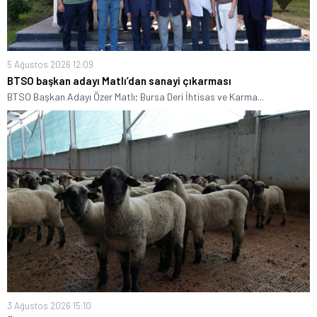
5 Ağustos 2026 12:09
BTSO başkan adayı Matlı’dan sanayi çıkarması
BTSO Başkan Adayı Özer Matlı; Bursa Deri İhtisas ve Karma...
3 Ağustos 2026 15:10