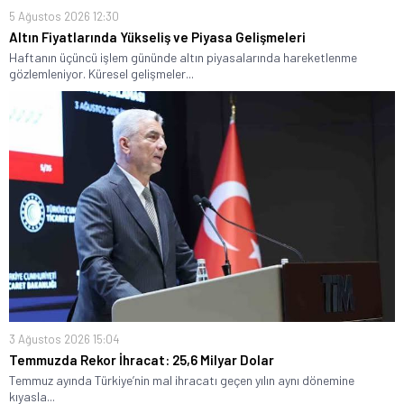
5 Ağustos 2026 12:30
Altın Fiyatlarında Yükseliş ve Piyasa Gelişmeleri
Haftanın üçüncü işlem gününde altın piyasalarında hareketlenme
gözlemleniyor. Küresel gelişmeler...
3 Ağustos 2026 15:04
Temmuzda Rekor İhracat: 25,6 Milyar Dolar
Temmuz ayında Türkiye’nin mal ihracatı geçen yılın aynı dönemine
kıyasla...