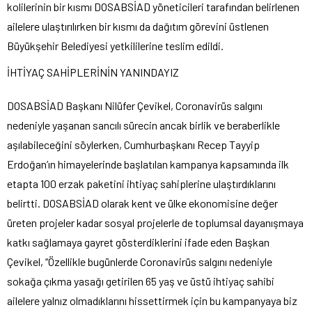
kolilerinin bir kısmı DOSABSİAD yöneticileri tarafından belirlenen
ailelere ulaştırılırken bir kısmı da dağıtım görevini üstlenen
Büyükşehir Belediyesi yetkililerine teslim edildi.
İHTİYAÇ SAHİPLERİNİN YANINDAYIZ
DOSABSİAD Başkanı Nilüfer Çevikel, Coronavirüs salgını
nedeniyle yaşanan sancılı sürecin ancak birlik ve beraberlikle
aşılabileceğini söylerken, Cumhurbaşkanı Recep Tayyip
Erdoğan’ın himayelerinde başlatılan kampanya kapsamında ilk
etapta 100 erzak paketini ihtiyaç sahiplerine ulaştırdıklarını
belirtti. DOSABSİAD olarak kent ve ülke ekonomisine değer
üreten projeler kadar sosyal projelerle de toplumsal dayanışmaya
katkı sağlamaya gayret gösterdiklerini ifade eden Başkan
Çevikel, “Özellikle bugünlerde Coronavirüs salgını nedeniyle
sokağa çıkma yasağı getirilen 65 yaş ve üstü ihtiyaç sahibi
ailelere yalnız olmadıklarını hissettirmek için bu kampanyaya biz