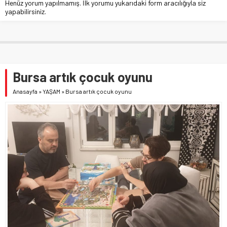
Henüz yorum yapılmamış. İlk yorumu yukarıdaki form aracılığıyla siz
yapabilirsiniz.
Bursa artık çocuk oyunu
Anasayfa
»
YAŞAM
»
Bursa artık çocuk oyunu