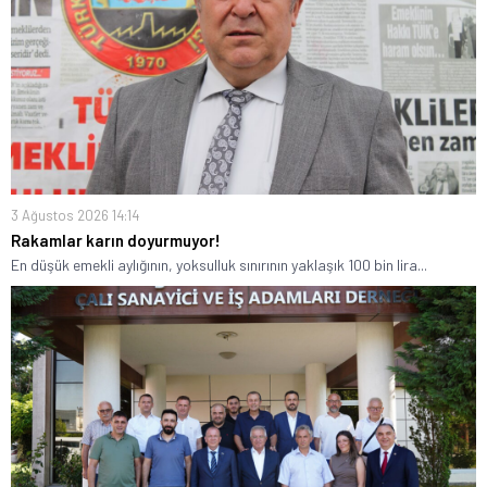
3 Ağustos 2026 14:14
Rakamlar karın doyurmuyor!
En düşük emekli aylığının, yoksulluk sınırının yaklaşık 100 bin lira...