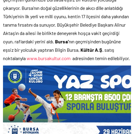
çıkarıyor. Bursa’nın doğal güzelliklerinin de akıcı dille anlatıldığı
Türkiye’nin ilk yerli ve milli oyunu, kentin 17 ilçesini daha yakından
tanıma fırsatını da sunuyor. Büyükşehir Belediye Başkanı Alinur
Aktaş’ın da ailesi ile birlikte deneyerek hoşça vakit geçirdiği
oyun, raflardaki yerini aldı.
Bursa’
nın geçmişinden bugününe
eşsiz bir yolculuk yaptıran Bilgin Bursa,
Kültür A.Ş.
satış
noktalarıyla
www.bursakultur.com
adresinden temin edilebiliyor.