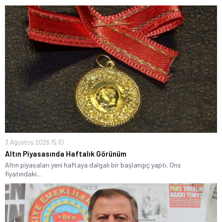
3 Ağustos 2026 15:10
Altın Piyasasında Haftalık Görünüm
Altın piyasaları yeni haftaya dalgalı bir başlangıç yaptı. Ons
fiyatındaki...