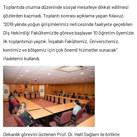
Toplantıda oturma düzeninde sosyal mesafeye dikkat edilmesi
gözlerden kaçmadı. Toplantı sonrası açıklama yapan Kılavuz,
“
2019 yılında yoğun girişimlerimiz neticesinde faaliyete geçebilen
Diş Hekimliği Fakültemiz’de göreve başlayan 10 öğretim üyemizle
ilk toplantımızı yaptık. İnşallah Fakültemiz, Üniversitemiz,
kentimiz ve bölgemiz için çok önemli hizmetler sunacak”
ifadelerini kullandı.
Dekanlık görevini üstlenen Prof. Dr. Halil Sağlam ile birlikte