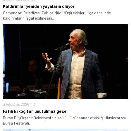
Kaldırımlar yeniden yayaların oluyor
Osmangazi Belediyesi Zabıta Müdürlüğü ekipleri, ilçe genelinde
kaldırımların işgal edilmesini...
3 Ağustos 2026 11:31
Fatih Erkoç’tan unutulmaz gece
Bursa Büyükşehir Belediyesi’nin köklü kültür sanat etkinliği Uluslararası
Bursa Festivali...