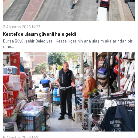
3 Ağustos 2026 14:23
Kestel’de ulaşım güvenli hale geldi
Bursa Büyükşehir Belediyesi, Kestel ilçesinin ana ulaşım akslarından biri
olan...
6 Ağustos 2026 13:21