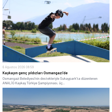
6 Ağustos 2026 08:59
Kaykayın genç yıldızları Osmangazi’de
Osmangazi Belediyesi’nin destekleriyle Sukaypark’ta düzenlenen
ANALİG Kaykay Türkiye Şampiyonası, üç...