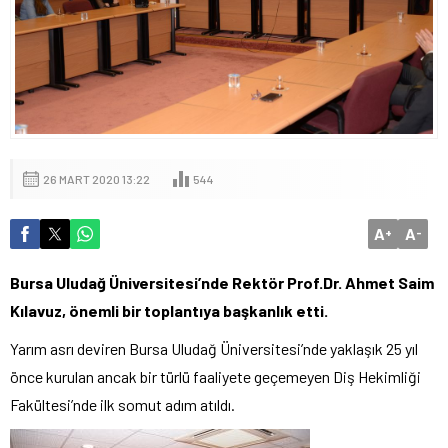
26 MART 2020 13:22
544
A
A
+
-
Bursa Uludağ Üniversitesi’nde Rektör Prof.Dr. Ahmet Saim
Kılavuz, önemli bir toplantıya başkanlık etti.
Yarım asrı deviren Bursa Uludağ Üniversitesi’nde yaklaşık 25 yıl
önce kurulan ancak bir türlü faaliyete geçemeyen Diş Hekimliği
Fakültesi’nde ilk somut adım atıldı.