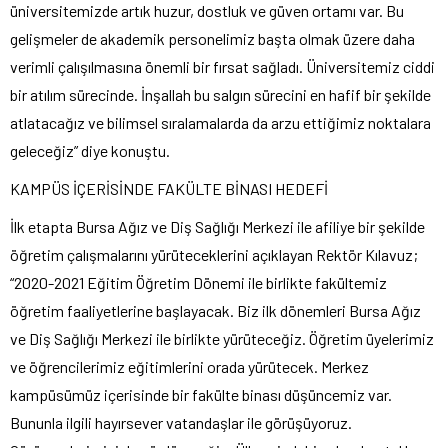
üniversitemizde artık huzur, dostluk ve güven ortamı var. Bu
gelişmeler de akademik personelimiz başta olmak üzere daha
verimli çalışılmasına önemli bir fırsat sağladı. Üniversitemiz ciddi
bir atılım sürecinde. İnşallah bu salgın sürecini en hafif bir şekilde
atlatacağız ve bilimsel sıralamalarda da arzu ettiğimiz noktalara
geleceğiz” diye konuştu.
KAMPÜS İÇERİSİNDE FAKÜLTE BİNASI HEDEFİ
İlk etapta Bursa Ağız ve Diş Sağlığı Merkezi ile afiliye bir şekilde
öğretim çalışmalarını yürüteceklerini açıklayan Rektör Kılavuz;
“2020-2021 Eğitim Öğretim Dönemi ile birlikte fakültemiz
öğretim faaliyetlerine başlayacak. Biz ilk dönemleri Bursa Ağız
ve Diş Sağlığı Merkezi ile birlikte yürüteceğiz. Öğretim üyelerimiz
ve öğrencilerimiz eğitimlerini orada yürütecek. Merkez
kampüsümüz içerisinde bir fakülte binası düşüncemiz var.
Bununla ilgili hayırsever vatandaşlar ile görüşüyoruz.