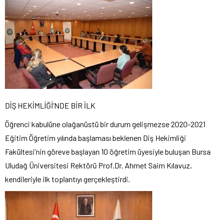
DİŞ HEKİMLİĞİ’NDE BİR İLK
Öğrenci kabulüne olağanüstü bir durum gelişmezse 2020-2021
Eğitim Öğretim yılında başlaması beklenen Diş Hekimliği
Fakültesi’nin göreve başlayan 10 öğretim üyesiyle buluşan Bursa
Uludağ Üniversitesi Rektörü Prof.Dr. Ahmet Saim Kılavuz,
kendileriyle ilk toplantıyı gerçekleştirdi.