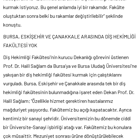
kurmak istiyoruz. Bu genel anlamda iyi bir rakamdır. Fakülte
oluştuktan sonra belki bu rakamlar değiştirilebilir” şeklinde
konuştu.
BURSA, ESKİŞEHİR VE ÇANAKKALE ARASINDA DİŞ HEKİMLİĞİ
FAKÜLTESİ YOK
Diş Hekimliği Fakültesi’nin kurucu Dekanlığı görevini üstlenen
Prof. Dr. Halil Sağlam da Bursa’ya ve Bursa Uludağ Üniversitesi’ne
yakışan bir diş hekimliği fakültesi kurmak için çalıştıklarını
vurguladı. Bursa, Eskişehir ve Çanakkale arasında tek bir diş
hekimliği fakültesinin bulunmadığına işaret eden Dekan Prof. Dr.
Halil Sağlam; “Özellikle hizmet gerektiren hastalarımız
mağduriyet yaşıyordu. Fakültemiz bu açığı kapatacaktır. Ayrıca
kentimiz bir sanayi şehridir. Üniversitemizin bu dönemde ciddi
bir Üniversite-Sanayi işbirliği atağı var. Fakültemiz bu konulara
çok müsaittir. Mezuniyet sonrası ürüne dönüştürülebilecek