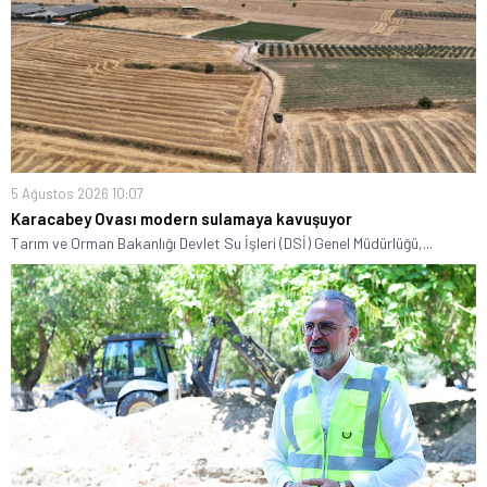
5 Ağustos 2026 10:07
Karacabey Ovası modern sulamaya kavuşuyor
Tarım ve Orman Bakanlığı Devlet Su İşleri (DSİ) Genel Müdürlüğü,...