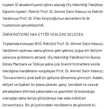
toplam 10 akademisyenin görev alacağı Diş Hekimliği Fakültesi
öğretim üyeleri, Rektör Prof. Dr. Ahmet Saim Kılavuz ve Rektör
Yardımcısı Prof. Dr. İrfan Kırıştıoğlu’nun da katılımı ile ilk
toplantısını gerçekleştirdi.
ÜNİVERSİTEMİZ HAK ETTİĞİ YERLERE GELECEK
Toplantıda konuşan BUÜ Rektörü Prof. Dr. Ahmet Saim Kılavuz,
fakültenin açılması adına göreve gelir gelmez yoğun bir iletişim
sürecine girdiklerini aktardı. Diş Hekimliği Fakültesi’nin Bursa,
Güney Marmara ve Türkiye adına çok önemli hizmetlere vesile
olacağına inandıklarını vurgulayan Prof. Dr. Ahmet Saim Kılavuz;
“Üniversitemiz artık belli bir gelişme dönemine girmiştir. Adalet,
ehliyet ve liyakati ön plana çıkaran, genç, tecrübeli ve cevval
arkadaşların bilimsel çalışmaları ve gayretleri ile bulunduğu
noktadan daha ileriye götürülmeyi hak eden köklü bir
üniversiteyiz. Bir yıl içerisindeki tecrübemiz de gösterdi ki;