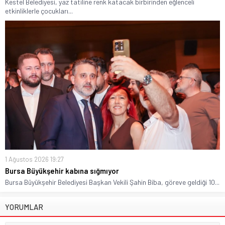
Kestel Belediyesi, yaz tatiline renk katacak birbirinden eğlenceli
etkinliklerle çocukları...
1 Ağustos 2026 19:27
Bursa Büyükşehir kabına sığmıyor
Bursa Büyükşehir Belediyesi Başkan Vekili Şahin Biba, göreve geldiği 10...
YORUMLAR