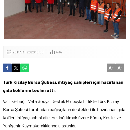
28 MART 2020 16:56
434
A
A
+
-
Türk Kızılay Bursa Şubesi, ihtiyaç sahipleri için hazırlanan
gıda kolilerini teslim etti.
Valilik’e bağlı Vefa Sosyal Destek Grubuyla birlikte Türk Kızılay
Bursa Şubesi tarafından bağışçıların destekleri ile hazırlanan gıda
kolileri ihtiyaç sahibi ailelere dağıtılmak üzere Gürsu, Kestel ve
Yenişehir Kaymakamlıklarına ulaştırıldı.