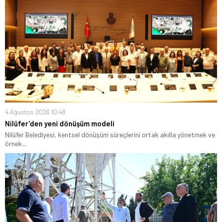
4 Ağustos 2026 10:48
Nilüfer’den yeni dönüşüm modeli
Nilüfer Belediyesi, kentsel dönüşüm süreçlerini ortak akılla yönetmek ve
örnek...