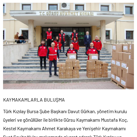
KAYMAKAMLARLA BULUŞMA
Türk Kızılay Bursa Şube Başkanı Davut Gürkan, yönetim kurulu
üyeleri ve gönüllüler ile birlikte Gürsu Kaymakamı Mustafa Koç,
Kestel Kaymakamı Ahmet Karakaya ve Yenişehir Kaymakamı
Suat Seyitoğlu’nu makamında ziyaret ederek Türk Kızılay ve