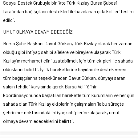
Sosyal Destek Grubuyla birlikte Türk Kızılay Bursa Şubesi
tarafından bağışçıların destekleri ile hazırlanan gıda kolileri teslim
edildi.
UMUT OLMAYA DEVAM EDECEĞİZ
Bursa Şube Başkanı Davut Gürkan, Türk Kızılay olarak her zaman
olduğu gibi ihtiyaç sahibi ailelere ve bireylere ulaşarak Türk
Kızılay’ın merhamet elini uzatabilmek için tüm ekipleri ile sahada
olduklarını belirtti. İyilik hareketlerine hayırları ile destek veren
tüm bağışçılarına teşekkür eden Davut Gürkan, dünyayı saran
salgın tehdidi karşısında gerek Bursa Valiliği’nin
koordinasyonunda başlatılan hareketle tüm kurumların ve her gün
sahada olan Türk Kızılay ekiplerinin çalışmaları ile bu süreçte
şehrin her noktasındaki ihtiyaç sahiplerine ulaşarak, umut
olmaya devam edeceklerini belirtti.