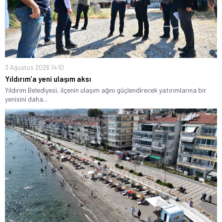
3 Ağustos 2026 14:10
Yıldırım’a yeni ulaşım aksı
Yıldırım Belediyesi, ilçenin ulaşım ağını güçlendirecek yatırımlarına bir
yenisini daha...