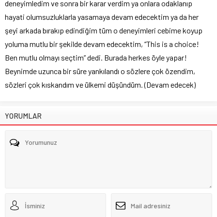
deneyimledim ve sonra bir karar verdim ya onlara odaklanıp
hayati olumsuzluklarla yasamaya devam edecektim ya da her
şeyi arkada bırakıp edindiğim tüm o deneyimleri cebime koyup
yoluma mutlu bir şekilde devam edecektim, “This is a choice!
Ben mutlu olmayı seçtim” dedi. Burada herkes öyle yapar!
Beynimde uzunca bir süre yankılandı o sözlere çok özendim,
sözleri çok kıskandım ve ülkemi düşündüm. (Devam edecek)
YORUMLAR