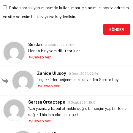
Daha sonraki yorumlarımda kullanılması için adım, e-posta adresim
ve site adresim bu tarayıcıya kaydedilsin.
Serdar
3 Ocak 2024, 17:52
Harika bir yazım dili, tebrikler
Cevap Ver
Zahide Ulusoy
9 Ocak 2024, 22:14
Teşekkürler beğenmenize sevindim Serdar bey
Cevap Ver
Sertsn Ortaçtepe
3 Ocak 2024, 19:01
Yazı yazmayı kabul etmekle doğru bir seçim yaptın. Eline
sağlık.This is a choice too.:)
Cevap Ver