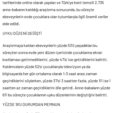
tarihlerinde online olarak yapılan ve Türkiye kent temsili 2.735
anne-babanın katıldığı araştırma sonucunda, bu süreçte
ebeveynlerin evde çocuklara olan tutumlarıyla ilgili önemli veriler
elde edildi.
UYKU DÜZENİ DEĞİŞTİ
Araştırmaya katılan ebeveynlerin yüzde 53’ü yaşadıkları bu
süreçten sonra evde yeni düzen içerisinde çocuklarına ekran
kısıtlaması getirmediklerini, yüzde 47’si ise getirdiklerini belirtti.
Katılımcıların yüzde 52’si çocuklarıyla televizyon ya da
bilgisayarda her gün ortalama olarak 1-3 saat arası zaman
geçirdiklerini söylerken, yüzde 37’si 3 saatten fazla, yüzde 11’i ise 1
saatten az zaman geçirdiklerini dile getirdi. Anne-babaların yüzde
61’i bu süreçte çocuklarının uyku düzenlerinin değiştiğini belirtti.
YÜZDE 19’U DURUMDAN MEMNUN