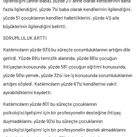
ilgilendiğini (anne-baba), yüzde 21’i anne olarak kendilerinin daha
fazla ilgilendiğini, yüzde 7’si baba olarak kendilerinin ilgilendiğini,
yüzde 5’i çocuklarının kendileri hallettiklerini, yüzde 4’ü aile
büyüklerinin ilgilendiğini belirtti.
SORUMLULUK ARTTI
Katılımcıların yüzde 93’ü bu süreçte sorumluluklarının artığını dile
getirdi. Yüzde 69’u temizlik alanında, yüzde 66’sı çocuğun
ihtiyaçları konusunda, yüzde 58’i çocuğun eğitimi konusunda,
yüzde 56’sı yemek, yüzde 32’si ise iş konusunda sorumluluklarının
artığını söyledi. Katılımcıların yüzde 67’si kendilerine vakit
ayırabildiklerini kaydetti.
Katılımcıların yüzde 80’i bu süreçte çocuklarının
psikolojisi/gelişimi için bir profesyonelin desteğine ihtiyaç
duymadıklarını, yüzde 92’si bu süreçte çocuklarının
psikolojisi/gelişimi için bir profesyonelin destek almadıklarını