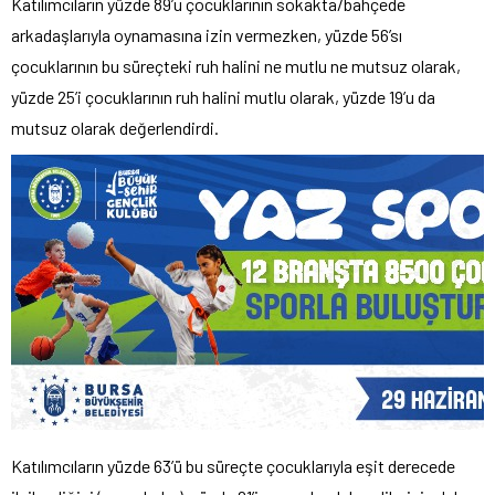
Katılımcıların yüzde 89’u çocuklarının sokakta/bahçede
arkadaşlarıyla oynamasına izin vermezken, yüzde 56’sı
çocuklarının bu süreçteki ruh halini ne mutlu ne mutsuz olarak,
yüzde 25’i çocuklarının ruh halini mutlu olarak, yüzde 19’u da
mutsuz olarak değerlendirdi.
Katılımcıların yüzde 63’ü bu süreçte çocuklarıyla eşit derecede