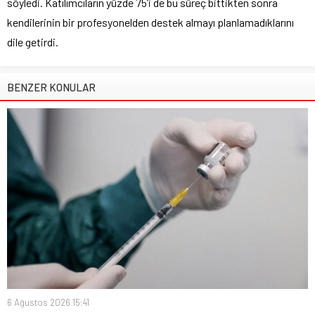
söyledi. Katılımcıların yüzde 75’i de bu süreç bittikten sonra
kendilerinin bir profesyonelden destek almayı planlamadıklarını
dile getirdi.
BENZER KONULAR
6 Ağustos 2026 15:41