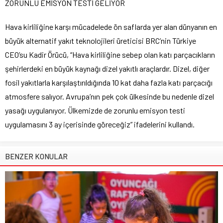
ZORUNLU EMİSYON TESTİ GELİYOR
Hava kirliliğine karşı mücadelede ön saflarda yer alan dünyanın en
büyük alternatif yakıt teknolojileri üreticisi BRC’nin Türkiye
CEO’su Kadir Örücü, “Hava kirliliğine sebep olan katı parçacıkların
şehirlerdeki en büyük kaynağı dizel yakıtlı araçlardır. Dizel, diğer
fosil yakıtlarla karşılaştırıldığında 10 kat daha fazla katı parçacığı
atmosfere salıyor. Avrupa’nın pek çok ülkesinde bu nedenle dizel
yasağı uygulanıyor. Ülkemizde de zorunlu emisyon testi
uygulamasını 3 ay içerisinde göreceğiz” ifadelerini kullandı.
BENZER KONULAR