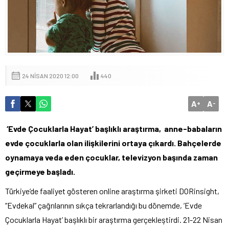
24 NISAN 2020 12:00
440
A
A
+
-
‘Evde Çocuklarla Hayat’ başlıklı araştırma, anne-babaların
evde çocuklarla olan ilişkilerini ortaya çıkardı. Bahçelerde
oynamaya veda eden çocuklar, televizyon başında zaman
geçirmeye başladı.
Türkiye’de faaliyet gösteren online araştırma şirketi DORinsight,
“Evdekal” çağrılarının sıkça tekrarlandığı bu dönemde, ‘Evde
Çocuklarla Hayat’ başlıklı bir araştırma gerçekleştirdi. 21-22 Nisan