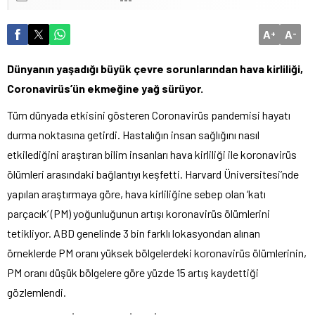
A
A
+
-
Dünyanın yaşadığı büyük çevre sorunlarından hava kirliliği,
Coronavirüs’ün ekmeğine yağ sürüyor.
Tüm dünyada etkisini gösteren Coronavirüs pandemisi hayatı
durma noktasına getirdi. Hastalığın insan sağlığını nasıl
etkilediğini araştıran bilim insanları hava kirliliği ile koronavirüs
ölümleri arasındaki bağlantıyı keşfetti. Harvard Üniversitesi’nde
yapılan araştırmaya göre, hava kirliliğine sebep olan ‘katı
parçacık’ (PM) yoğunluğunun artışı koronavirüs ölümlerini
tetikliyor. ABD genelinde 3 bin farklı lokasyondan alınan
örneklerde PM oranı yüksek bölgelerdeki koronavirüs ölümlerinin,
PM oranı düşük bölgelere göre yüzde 15 artış kaydettiği
gözlemlendi.