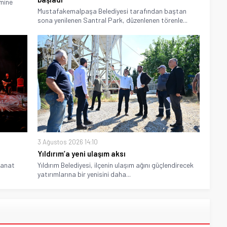
imine
Mustafakemalpaşa Belediyesi tarafından baştan
sona yenilenen Santral Park, düzenlenen törenle...
3 Ağustos 2026 14:10
Yıldırım’a yeni ulaşım aksı
sanat
Yıldırım Belediyesi, ilçenin ulaşım ağını güçlendirecek
yatırımlarına bir yenisini daha...