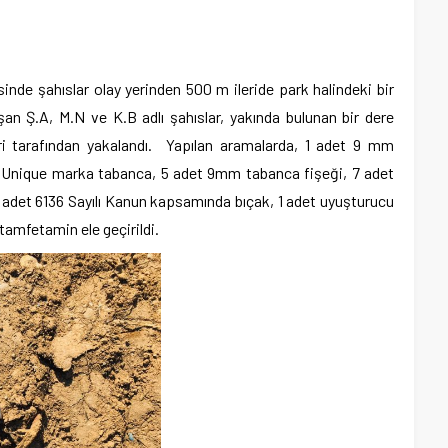
sinde şahıslar olay yerinden 500 m ileride park halindeki bir
an Ş.A, M.N ve K.B adlı şahıslar, yakında bulunan bir dere
ri tarafından yakalandı. Yapılan aramalarda, 1 adet 9 mm
5 Unique marka tabanca, 5 adet 9mm tabanca fişeği, 7 adet
2 adet 6136 Sayılı Kanun kapsamında bıçak, 1 adet uyuşturucu
tamfetamin ele geçirildi.