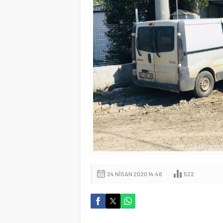
24 NISAN 2020 14:46
522