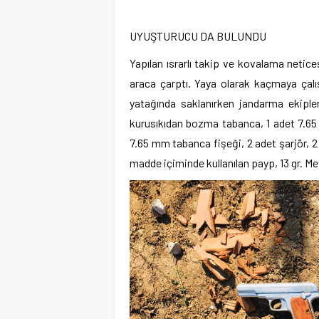
UYUŞTURUCU DA BULUNDU
Yapılan ısrarlı takip ve kovalama netice
araca çarptı. Yaya olarak kaçmaya çalış
yatağında saklanırken jandarma ekiple
kurusıkıdan bozma tabanca, 1 adet 7.6
7.65 mm tabanca fişeği, 2 adet şarjör, 
madde içiminde kullanılan payp, 13 gr. Me