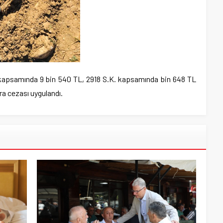
K. kapsamında 9 bin 540 TL, 2918 S.K. kapsamında bin 648 TL
ra cezası uygulandı.