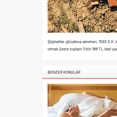
Şüpheliler gözaltına alınırken, 1593 S.
olmak üzere toplam 11 bin 188 TL idari pa
BENZER KONULAR