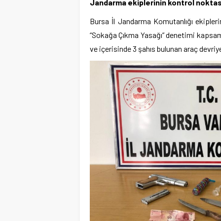
Jandarma ekiplerinin kontrol noktas
Bursa İl Jandarma Komutanlığı ekipleri
“Sokağa Çıkma Yasağı” denetimi kapsamı
ve içerisinde 3 şahıs bulunan araç devriy