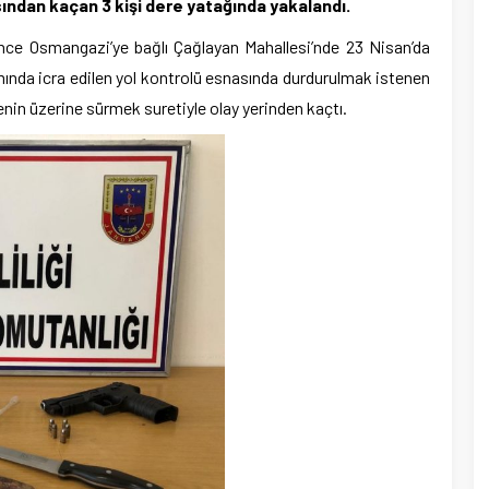
ından kaçan 3 kişi dere yatağında yakalandı.
nce Osmangazi’ye bağlı Çağlayan Mahallesi’nde 23 Nisan’da
nda icra edilen yol kontrolü esnasında durdurulmak istenen
enin üzerine sürmek suretiyle olay yerinden kaçtı.