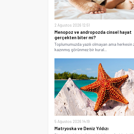
2 Ağustos 2026 12:51
Menopoz ve andropozda cinsel hayat
gerçekten biter mi?
Toplumumuzda yazılı olmayan ama herkesin z
kazınmış görünmez bir kural...
5 Ağustos 2026 14:19
Matryoska ve Deniz Yıldızı