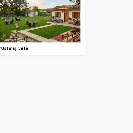
‘Usta’ işi vefa