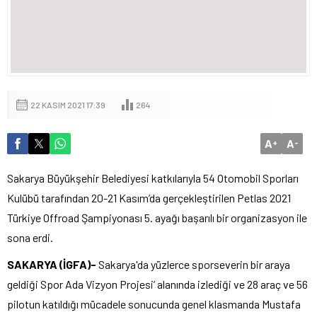
22 KASIM 2021 17:39
264
A
A
+
-
Sakarya Büyükşehir Belediyesi katkılarıyla 54 Otomobil Sporları
Kulübü tarafından 20-21 Kasım’da gerçekleştirilen Petlas 2021
Türkiye Offroad Şampiyonası 5. ayağı başarılı bir organizasyon ile
sona erdi.
SAKARYA (İGFA)-
Sakarya'da yüzlerce sporseverin bir araya
geldiği Spor Ada Vizyon Projesi’ alanında izlediği ve 28 araç ve 56
pilotun katıldığı mücadele sonucunda genel klasmanda Mustafa