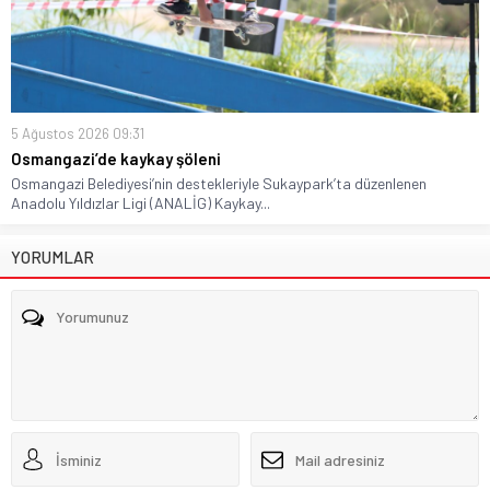
5 Ağustos 2026 09:31
Osmangazi’de kaykay şöleni
Osmangazi Belediyesi’nin destekleriyle Sukaypark’ta düzenlenen
Anadolu Yıldızlar Ligi (ANALİG) Kaykay...
YORUMLAR