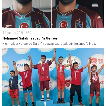
5 Ağustos 2026 12:30
Mohamed Salah Trabzon’a Geliyor
Mısırlı yıldız Mohamed Salah’ı taşıyan özel uçak dün İstanbul’a indi;...