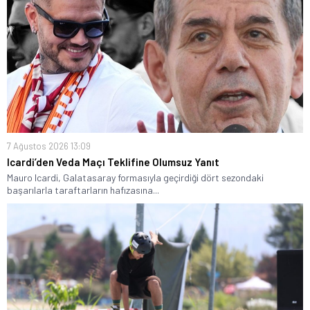
7 Ağustos 2026 13:09
Icardi’den Veda Maçı Teklifine Olumsuz Yanıt
Mauro Icardi, Galatasaray formasıyla geçirdiği dört sezondaki
başarılarla taraftarların hafızasına...