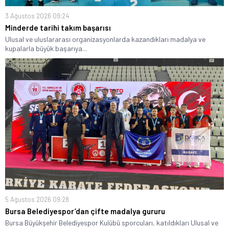
3 Ağustos 2026 09:24
Minderde tarihi takım başarısı
Ulusal ve uluslararası organizasyonlarda kazandıkları madalya ve
kupalarla büyük başarıya...
5 Ağustos 2026 09:28
Bursa Belediyespor’dan çifte madalya gururu
Bursa Büyükşehir Belediyespor Kulübü sporcuları, katıldıkları Ulusal ve