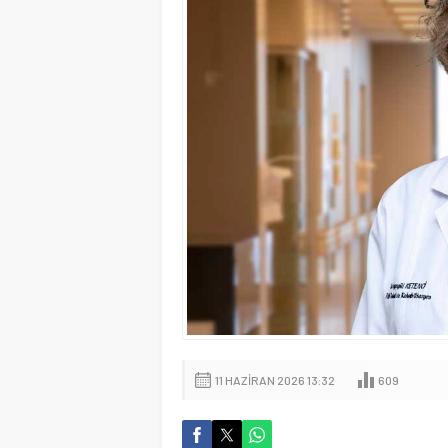
11 HAZIRAN 2026 13:32
609