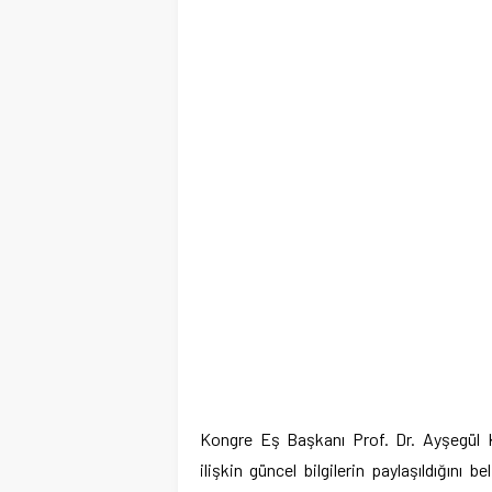
Kongre Eş Başkanı Prof. Dr. Ayşegül Ke
ilişkin güncel bilgilerin paylaşıldığını b