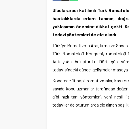
Uluslararası katılımlı Türk Romatol
hastalıklarda erken tanının, doğr
yaklaşımın önemine dikkat çekti. Ko
tedavi yöntemleri de ele alındı.
Türkiye Romatizma Araştırma ve Savaş De
Türk Romatoloji Kongresi, romatoloji il
Antalya’da buluşturdu. Dört gün sür
tedavisindeki güncel gelişmeler masaya ya
Kongrede iltihaplı romatizmalar, kas rom
sayıda konu uzmanlar tarafından değerlen
gibi hızlı tanı yöntemleri, yeni nesil 
tedaviler de oturumlarda ele alınan başlıkl