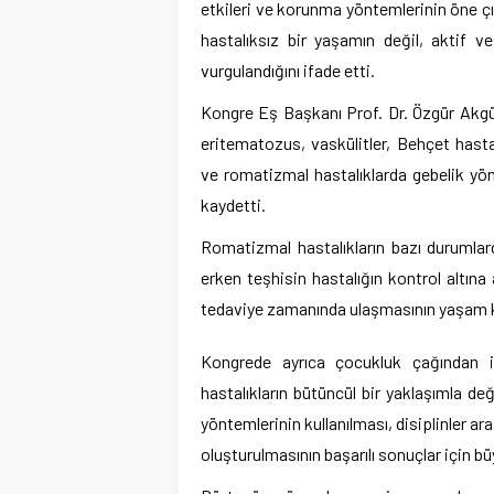
etkileri ve korunma yöntemlerinin öne ç
hastalıksız bir yaşamın değil, aktif
vurgulandığını ifade etti.
Kongre Eş Başkanı Prof. Dr. Özgür Akgül
eritematozus, vaskülitler, Behçet hastalı
ve romatizmal hastalıklarda gebelik yöne
kaydetti.
Romatizmal hastalıkların bazı durumlard
erken teşhisin hastalığın kontrol altına 
tedaviye zamanında ulaşmasının yaşam kali
Kongrede ayrıca çocukluk çağından i
hastalıkların bütüncül bir yaklaşımla de
yöntemlerinin kullanılması, disiplinler ara
oluşturulmasının başarılı sonuçlar için bü