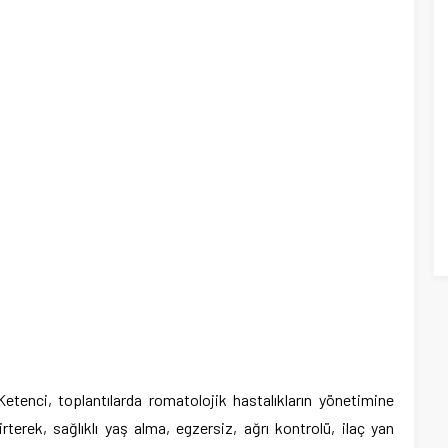
tenci, toplantılarda romatolojik hastalıkların yönetimine
elirterek, sağlıklı yaş alma, egzersiz, ağrı kontrolü, ilaç yan