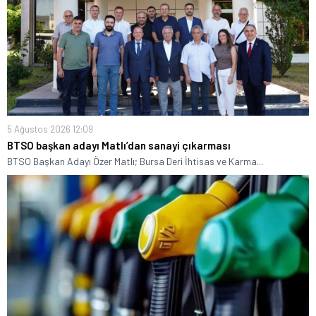
5 Ağustos 2026 12:09
BTSO başkan adayı Matlı’dan sanayi çıkarması
BTSO Başkan Adayı Özer Matlı; Bursa Deri İhtisas ve Karma...