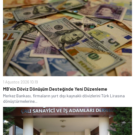
1 Ağustos 2026 10:19
MB’nin Döviz Dönüşüm Desteğinde Yeni Düzenleme
Merkez Bankası, firmaların yurt dışı kaynaklı dövizlerini Türk Lirasına
dönüştürmelerine...