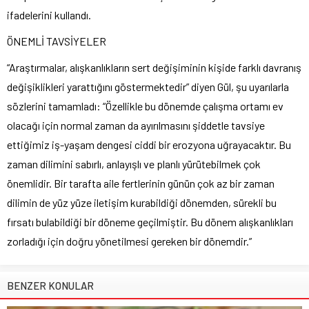
ifadelerini kullandı.
ÖNEMLİ TAVSİYELER
“Araştırmalar, alışkanlıkların sert değişiminin kişide farklı davranış
değişiklikleri yarattığını göstermektedir” diyen Gül, şu uyarılarla
sözlerini tamamladı: “Özellikle bu dönemde çalışma ortamı ev
olacağı için normal zaman da ayırılmasını şiddetle tavsiye
ettiğimiz iş-yaşam dengesi ciddi bir erozyona uğrayacaktır. Bu
zaman dilimini sabırlı, anlayışlı ve planlı yürütebilmek çok
önemlidir. Bir tarafta aile fertlerinin günün çok az bir zaman
dilimin de yüz yüze iletişim kurabildiği dönemden, sürekli bu
fırsatı bulabildiği bir döneme geçilmiştir. Bu dönem alışkanlıkları
zorladığı için doğru yönetilmesi gereken bir dönemdir.”
BENZER KONULAR