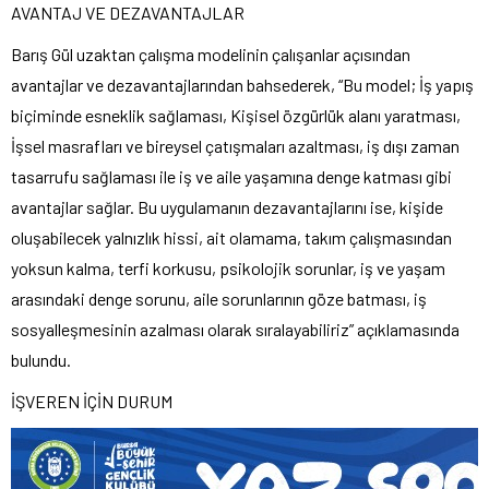
AVANTAJ VE DEZAVANTAJLAR
Barış Gül uzaktan çalışma modelinin çalışanlar açısından
avantajlar ve dezavantajlarından bahsederek, “Bu model; İş yapış
biçiminde esneklik sağlaması, Kişisel özgürlük alanı yaratması,
İşsel masrafları ve bireysel çatışmaları azaltması, iş dışı zaman
tasarrufu sağlaması ile iş ve aile yaşamına denge katması gibi
avantajlar sağlar. Bu uygulamanın dezavantajlarını ise, kişide
oluşabilecek yalnızlık hissi, ait olamama, takım çalışmasından
yoksun kalma, terfi korkusu, psikolojik sorunlar, iş ve yaşam
arasındaki denge sorunu, aile sorunlarının göze batması, iş
sosyalleşmesinin azalması olarak sıralayabiliriz” açıklamasında
bulundu.
İŞVEREN İÇİN DURUM