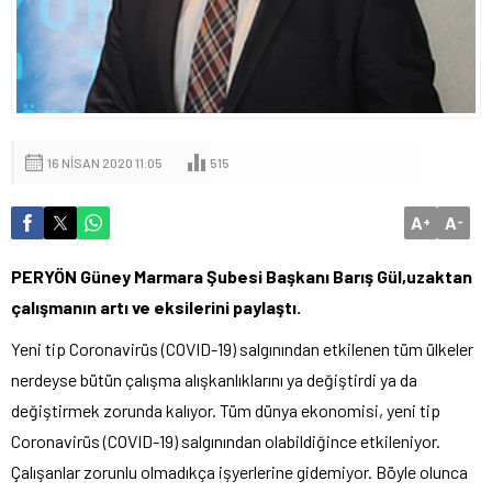
16 NISAN 2020 11:05
515
A
A
+
-
PERYÖN Güney Marmara Şubesi Başkanı Barış Gül,uzaktan
çalışmanın artı ve eksilerini paylaştı.
Yeni tip Coronavirüs (COVID-19) salgınından etkilenen tüm ülkeler
nerdeyse bütün çalışma alışkanlıklarını ya değiştirdi ya da
değiştirmek zorunda kalıyor. Tüm dünya ekonomisi, yeni tip
Coronavirüs (COVID-19) salgınından olabildiğince etkileniyor.
Çalışanlar zorunlu olmadıkça işyerlerine gidemiyor. Böyle olunca