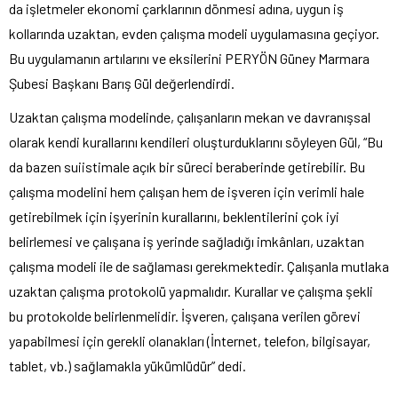
da işletmeler ekonomi çarklarının dönmesi adına, uygun iş
kollarında uzaktan, evden çalışma modeli uygulamasına geçiyor.
Bu uygulamanın artılarını ve eksilerini PERYÖN Güney Marmara
Şubesi Başkanı Barış Gül değerlendirdi.
Uzaktan çalışma modelinde, çalışanların mekan ve davranışsal
olarak kendi kurallarını kendileri oluşturduklarını söyleyen Gül, “Bu
da bazen suiistimale açık bir süreci beraberinde getirebilir. Bu
çalışma modelini hem çalışan hem de işveren için verimli hale
getirebilmek için işyerinin kurallarını, beklentilerini çok iyi
belirlemesi ve çalışana iş yerinde sağladığı imkânları, uzaktan
çalışma modeli ile de sağlaması gerekmektedir. Çalışanla mutlaka
uzaktan çalışma protokolü yapmalıdır. Kurallar ve çalışma şekli
bu protokolde belirlenmelidir. İşveren, çalışana verilen görevi
yapabilmesi için gerekli olanakları (İnternet, telefon, bilgisayar,
tablet, vb.) sağlamakla yükümlüdür” dedi.