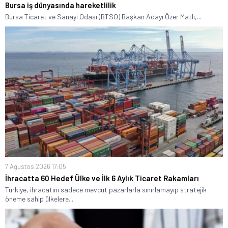
Bursa iş dünyasında hareketlilik
Bursa Ticaret ve Sanayi Odası (BTSO) Başkan Adayı Özer Matlı,...
7 Ağustos 2026 17:05
İhracatta 60 Hedef Ülke ve İlk 6 Aylık Ticaret Rakamları
Türkiye, ihracatını sadece mevcut pazarlarla sınırlamayıp stratejik
öneme sahip ülkelere...