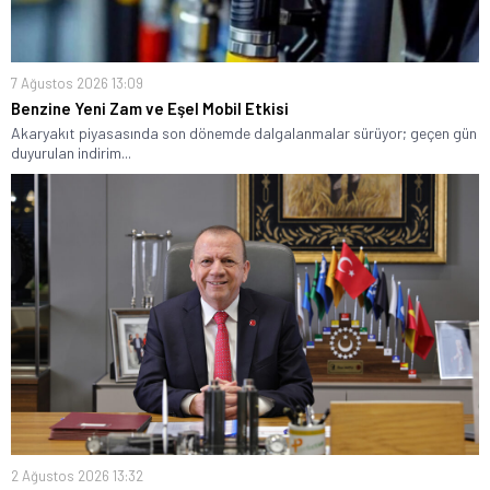
7 Ağustos 2026 13:09
Benzine Yeni Zam ve Eşel Mobil Etkisi
Akaryakıt piyasasında son dönemde dalgalanmalar sürüyor; geçen gün
duyurulan indirim...
2 Ağustos 2026 13:32