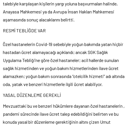
talebiyle karşılaşan kişilerin yargı yoluna başvurmaları halinde,
Anayasa Mahkemesi ya da Avrupa İnsan Hakları Mahkemesi
aşamasında sonuç alacaklarını belirtti.
RESMİ TEBLİĞDE VAR
Özel hastanelerin Covid-19 sebebiyle yoğun bakımda yatan hiçbir
hastadan ücret alamayacağı açıklandı; ancak SGK Sağlık
Uygulama Tebliği’ne göre özel hastaneler; acil hallerde sunulan
sağlık hizmetinden ve yoğun bakım hizmetlerinden ilave ücret
alamazken; yoğun bakım sonrasında “otelcilik hizmeti” adı altında
oda, yatak ve benzeri hizmetlerle ilgili ücret alabiliyor.
YASAL DÜZENLEME GEREKLİ
Mevzuattaki bu ve benzeri hükümlere dayanan özel hastanelerin ,
pandemi sürecinde ilave ücret talep edebildiğini belirten ve bu
konuda yasal bir düzenleme gerektiğinin altını çizen Umut