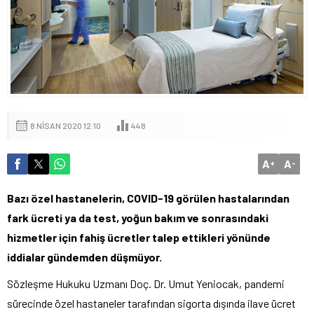
8 NISAN 2020 12:10
448
A
A
+
-
Bazı özel hastanelerin, COVID-19 görülen hastalarından
fark ücreti ya da test, yoğun bakım ve sonrasındaki
hizmetler için fahiş ücretler talep ettikleri yönünde
iddialar gündemden düşmüyor.
Sözleşme Hukuku Uzmanı Doç. Dr. Umut Yeniocak, pandemi
sürecinde özel hastaneler tarafından sigorta dışında ilave ücret