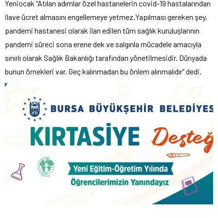
Yeniocak “Atılan adımlar özel hastanelerin covid-19 hastalarından
ilave ücret almasını engellemeye yetmez.Yapılması gereken şey,
pandemi hastanesi olarak ilan edilen tüm sağlık kuruluşlarının
pandemi süreci sona erene dek ve salgınla mücadele amacıyla
sınırlı olarak Sağlık Bakanlığı tarafından yönetilmesidir. Dünyada
bunun örnekleri var. Geç kalınmadan bu önlem alınmalıdır” dedi.