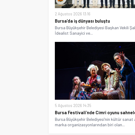
2 Ağustos 2026 13:16
Bursa’da iş dünyası buluştu
Bursa Büyükşehir Belediyesi Başkan Vekili Şa
İdealist Sanayici ve...
5 Ağustos 2026 14:35
Bursa Festivali’nde Cimri oyunu sahnel
Bursa Büyükşehir Belediyesi’nin kültür sanat
marka organizasyonlarından biri olan...