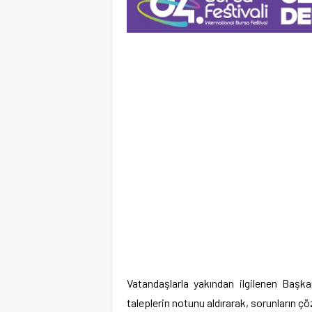
Vatandaşlarla yakından ilgilenen Başka
taleplerin notunu aldırarak, sorunların çöz