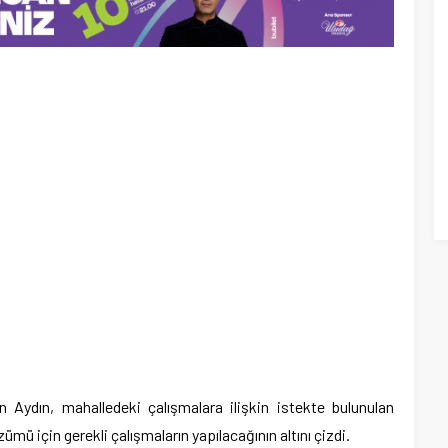
n Aydın, mahalledeki çalışmalara ilişkin istekte bulunulan
ümü için gerekli çalışmaların yapılacağının altını çizdi.