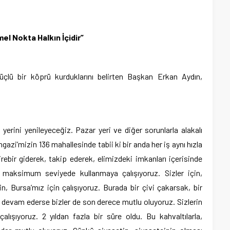
el Nokta Halkın İçidir”
 güçlü bir köprü kurduklarını belirten Başkan Erkan Aydın,
yerini yenileyeceğiz. Pazar yeri ve diğer sorunlarla alakalı
zi’mizin 136 mahallesinde tabii ki bir anda her iş aynı hızla
ebir giderek, takip ederek, elimizdeki imkanları içerisinde
maksimum seviyede kullanmaya çalışıyoruz. Sizler için,
n, Bursa’mız için çalışıyoruz. Burada bir çivi çakarsak, bir
devam ederse bizler de son derece mutlu oluyoruz. Sizlerin
alışıyoruz. 2 yıldan fazla bir süre oldu. Bu kahvaltılarla,