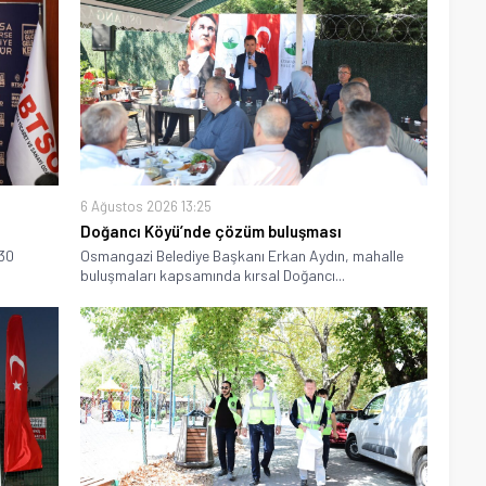
6 Ağustos 2026 13:25
Doğancı Köyü’nde çözüm buluşması
030
Osmangazi Belediye Başkanı Erkan Aydın, mahalle
buluşmaları kapsamında kırsal Doğancı...