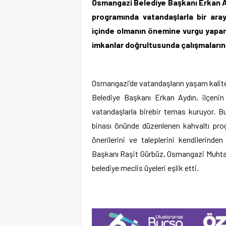
Osmangazi Belediye Başkanı Erkan Ay
programında vatandaşlarla bir aray
içinde olmanın önemine vurgu yapan
imkanlar doğrultusunda çalışmaların 
Osmangazi’de vatandaşların yaşam kalite
Belediye Başkanı Erkan Aydın, ilçenin f
vatandaşlarla birebir temas kuruyor. Bu
binası önünde düzenlenen kahvaltı pro
önerilerini ve taleplerini kendilerin
Başkanı Raşit Gürbüz, Osmangazi Muhtarl
belediye meclis üyeleri eşlik etti.