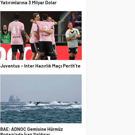
Yatırımlarına 3 Milyar Dolar
Juventus – Inter Hazırlık Maçı Perth’te
BAE: ADNOC Gemisine Hürmüz
Boğazı’nda İran Saldırısı