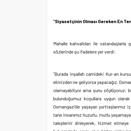
“Siyasetçinin Olması Gereken En Tem
Mahalle kahvaltıları ile vatandaşlarla
sözlerinde şu ifadelere yer verdi:
“Burada inşallah camideki Kur-an kursu 
elimizden ne geliyorsa yapacağız. Osmanga
olamayabiliyor ama şunu söylüyoruz; bir
bulunduğumuz koşullara uygun olarak 
Osmangazi’de yaşayan yurttaşlarımız içi
tane insanımız huzurlu, mutlu yaşamaya 
taleplerini dinleyerek, hizmet etmeye ç