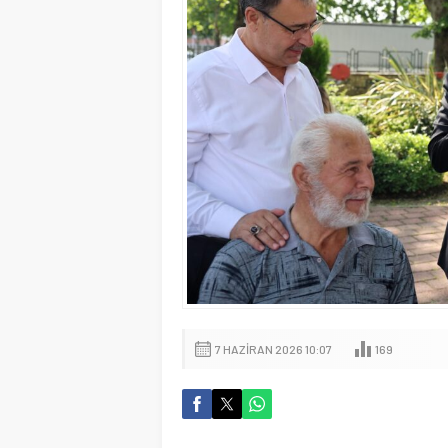
7 HAZIRAN 2026 10:07
169