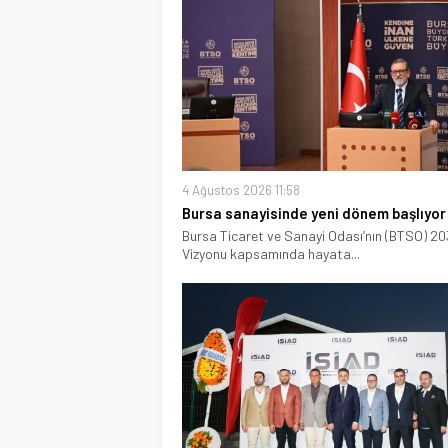
4 Ağustos 2026 11:58
Bursa sanayisinde yeni dönem başlıyor
Bursa Ticaret ve Sanayi Odası’nın (BTSO) 2
Vizyonu kapsamında hayata...